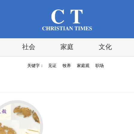
社会
家庭
文化
关键字：
见证
牧养
家庭观
职场