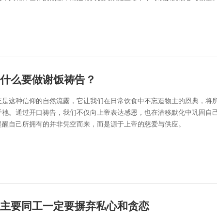
什么要做谢饭祷告？
正是这种信仰的自然流露，它让我们在日常饮食中不忘造物主的恩典，将
于祂。通过开口祷告，我们不仅向上帝表达感恩，也在潜移默化中巩固自
提醒自己所拥有的并非凭空而来，而是源于上帝的慈爱与供应。
主要同工一定要摒弃私心和贪恋