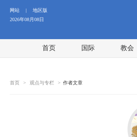
网站
|
地区版
2026年08月08日
首页
国际
教会
首页
>
观点与专栏
>
作者文章