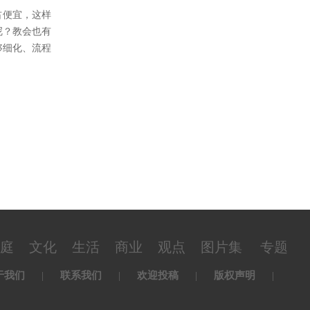
占便宜，这样
呢？教会也有
够细化、流程
庭
文化
生活
商业
观点
图片集
专题
于我们
|
联系我们
|
欢迎投稿
|
版权声明
|