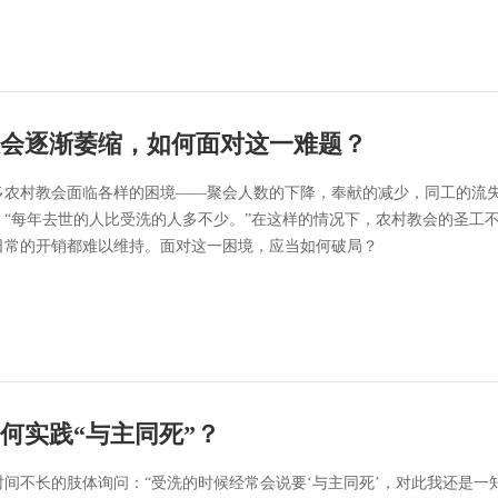
会逐渐萎缩，如何面对这一难题？
多农村教会面临各样的困境——聚会人数的下降，奉献的减少，同工的流
：“每年去世的人比受洗的人多不少。”在这样的情况下，农村教会的圣工
日常的开销都难以维持。面对这一困境，应当如何破局？
何实践“与主同死”？
时间不长的肢体询问：“受洗的时候经常会说要‘与主同死’，对此我还是一