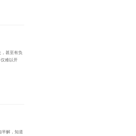
失，甚至有负
不仅难以开
知半解，知道