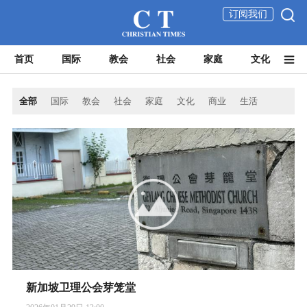
订阅我们
首页
国际
教会
社会
家庭
文化
全部
国际
教会
社会
家庭
文化
商业
生活
新加坡卫理公会芽笼堂