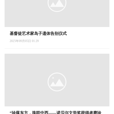
基督徒艺术家岛子遗体告别仪式
2025年09月05日 01:29
“珍蕴东方，珠联中西——诺贝尔文学奖获得者赛珍