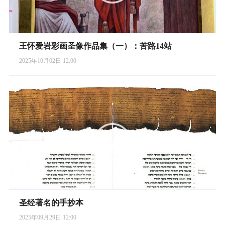
王怀爱岩彩画圣像作品集（一）：苦路14站
2025年10月02日 12:00
圣经著名的手抄本
2025年09月29日 12:00