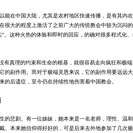
以能在中国大陆，尤其是农村地区快速传播，是有其内在
在很大的程度上激活了之前广大的传统教会中较为沉闷的
实”。这种火热的体验和即时的回应，的确对很多程式化、
若没有真理的约束和生命的根基，就很容易走向疯狂和极端
它的副作用。而对于极端灵恩来说，它的副作用要远远大
来的后遗症，至今仍在持续性地伤害着中国教会。
起
生的悲剧。有一位姊妹，她本来是一名老师，理性、温和
戴。本来她信仰得好好的，可是后来去外地参加了几次极