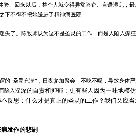
的体验。回来以后，整个人就变得异常兴奋、言语混乱，最
之下不得不把她
送进了精神病医院。
迷失了。陈牧师认为这不是圣灵的工作，而是人陷入癫狂
谓的“圣灵充满”，日夜参加聚会，不吃不喝，导致身体严
深的自责和抑郁；更有些人因为一味地模仿
而陷入深
得不反思：什么才是真正的圣灵的工作？我们又应当
脏病发作的悲剧