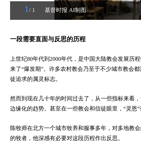
1
/ 1
基督时报 AI制图
一段需要直面与反思的历程
上世纪80年代到2000年代，是中国大陆教会发展
来了“爆发期”。许多农村教会乃至于不少城市教会都深
徒追求的属灵标志。
然而到现在几十年的时间过去了，从一些指标来看，
边缘化的趋势。甚至在一些教会和信徒眼里，“灵恩
陈牧师在北方一个城市牧养和服事多年，对多地教会
的牧者，他深感有必要对这段历程作出反思。