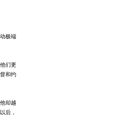
动极端
他们更
督和约
他却越
以后，