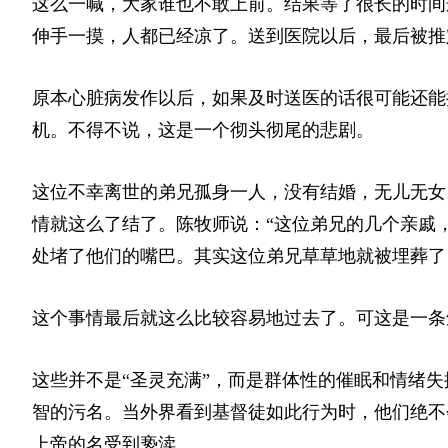
这么一喊，大家谁也不敢上前。结果等了很长的时间
伸手一摸，人都已经凉了。送到医院以后，最后被推
原本心脏病发作以后，如果及时送医的话很可能还能
机。不得不说，这是一个彻头彻尾的悲剧。
这位不幸离世的弟兄孤身一人，没有结婚，无儿无女
情就这么了结了。陈牧师说：“这位弟兄的几个亲戚
处堵了他们的嘴巴。其实这位弟兄草草地就被埋葬了
这个事情最后就这么比较容易地过去了。可这是一条
这些并不是“圣灵充满”，而是群体性的催眠和情绪
智的污名。当外界看到基督徒如此行为时，他们绝不
上帝的名受到亵渎。