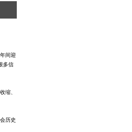
十年间迎
很多信
收缩、
会历史