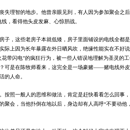
丧失理智的地步。他曾亲眼见到，有人因为参加聚会之后
电线，看得他头皮发麻、心惊胆战。
老房子，这些老房子本就低矮，房子里面铺设的电线全都
实际上因为长年暴露在外日晒风吹，绝缘性能实在不好说
火花带闪电”的疯狂行为，被一些人错误地理解为圣灵的工
？可是在陈牧师看来，这完全是一场豪赌——赌电线外皮
活的人命。
。按照一般人的思维和做法，肯定是赶快看看怎么回事，
的聚会，当他扑倒在地以后，身边却有人高呼“不要动他