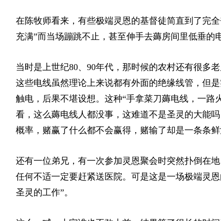
在陈牧师看来，有些极端灵恩的基督徒简直到了完全
充满”而当场蹦跳不止，甚至伸手去薅房间里低垂的
当时是上世纪80、90年代，那时候的农村还有很多
这些电线虽然理论上来说都有外面的绝缘线管，但是
触电，后果不堪设想。这种“手拿菜刀薅电线，一路
看，这么薅电线人都没事，这难道不是圣灵的大能吗
概率，赌赢了什么都不会赢得，赌输了却是一条条鲜
还有一位弟兄，有一次参加灵恩聚会时突然扑倒在地
任何不适一定要赶紧送医院。可是这是一场极端灵恩
圣灵的工作”。