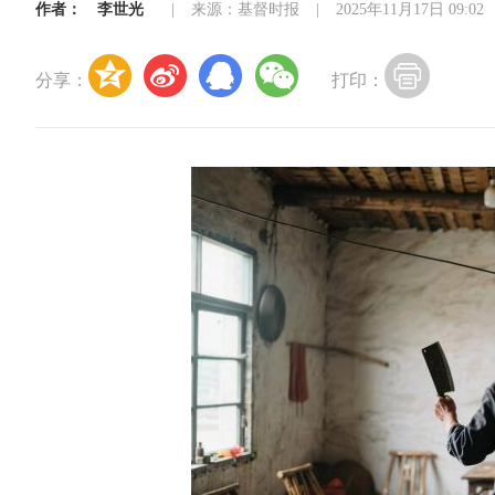
作者：
李世光
|
来源：基督时报
|
2025年11月17日 09:02
分享：
打印：