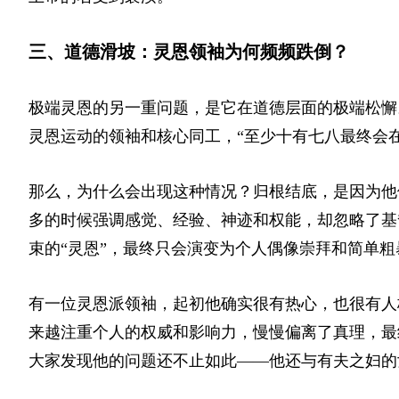
三、道德滑坡：灵恩领袖为何频频跌倒？
极端灵恩的另一重问题，是它在道德层面的极端松懈
灵恩运动的领袖和核心同工，“至少十有七八最终会
那么，为什么会出现这种情况？归根结底，是因为他
多的时候强调感觉、经验、神迹和权能，却忽略了基
束的“灵恩”，最终只会演变为个人偶像崇拜和简单
有一位灵恩派领袖，起初他确实很有热心，也很有人
来越注重个人的权威和影响力，慢慢偏离了真理，最
大家发现他的问题还不止如此——他还与有夫之妇的