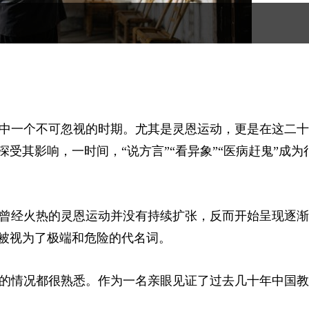
历程中一个不可忽视的时期。尤其是灵恩运动，更是在这二
受其影响，一时间，“说方言”“看异象”“医病赶鬼”成为
曾经火热的灵恩运动并没有持续扩张，反而开始呈现逐渐
”被视为了极端和危险的代名词。
的情况都很熟悉。作为一名亲眼见证了过去几十年中国教