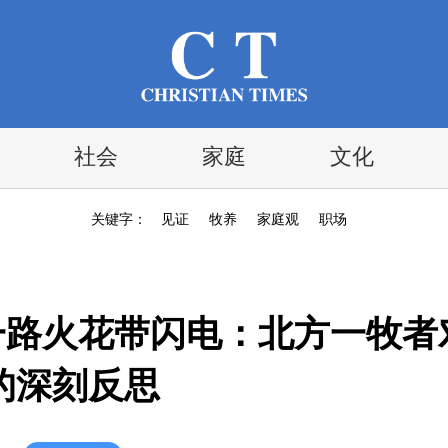
社会
家庭
文化
关键字：
见证
牧养
家庭观
职场
，一路火花带闪电：北方一牧者
的深刻反思