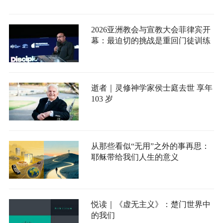
2026亚洲教会与宣教大会菲律宾开
幕：最迫切的挑战是重回门徒训练
逝者｜灵修神学家侯士庭去世 享年
103 岁
从那些看似“无用”之外的事再思：
耶稣带给我们人生的意义
悦读｜《虚无主义》：楚门世界中
的我们