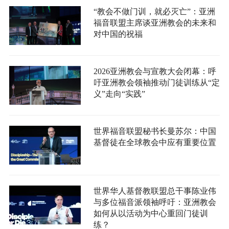
“教会不做门训，就必灭亡”：亚洲
福音联盟主席谈亚洲教会的未来和
对中国的祝福
2026亚洲教会与宣教大会闭幕：呼
吁亚洲教会领袖推动门徒训练从“定
义”走向“实践”
世界福音联盟秘书长曼苏尔：中国
基督徒在全球教会中应有重要位置
世界华人基督教联盟总干事陈业伟
与多位福音派领袖呼吁：亚洲教会
如何从以活动为中心重回门徒训
练？