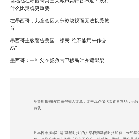
葛福临在墨西哥第三大城市蒙特雷布道：没有
什么比灵魂更重要
在墨西哥，儿童会因为宗教歧视而无法接受教
育
墨西哥主教警告美国：移民“绝不能用来作交
易”
墨西哥：一神父在拯救古巴移民时亦遭绑架
基督时报特约/自由撰稿人文章，文中观点仅代表作者立场，供
转载！
凡本网来源标注是“基督时报”的文章权归基督时报所有。未经