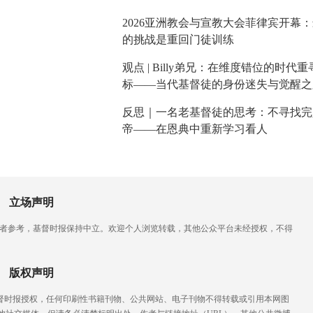
2026亚洲教会与宣教大会菲律宾开幕
的挑战是重回门徒训练
观点 | Billy弟兄：在维度错位的时代
标——当代基督徒的身份迷失与觉醒之
反思｜一名老基督徒的思考：不寻找完
帝——在恩典中重新学习看人
立场声明
读者参考，基督时报保持中立。欢迎个人浏览转载，其他公众平台未经授权，不得
版权声明
基督时报授权，任何印刷性书籍刊物、公共网站、电子刊物不得转载或引用本网图