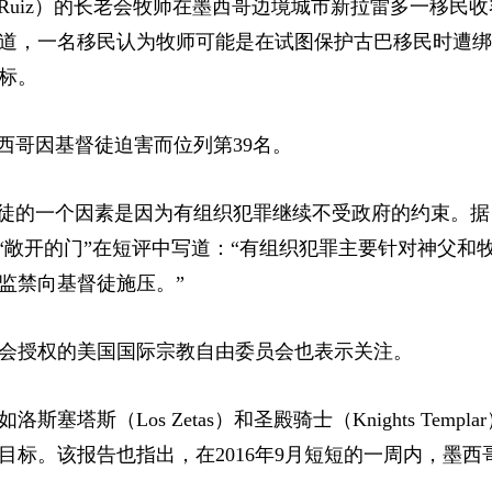
dez Ruiz）的长老会牧师在墨西哥边境城市新拉雷多一移民
道，一名移民认为牧师可能是在试图保护古巴移民时遭绑
标。
墨西哥因基督徒迫害而位列第39名。
教徒的一个因素是因为有组织犯罪继续不受政府的约束。据
“敞开的门”在短评中写道：“有组织犯罪主要针对神父和
监禁向基督徒施压。”
会授权的美国国际宗教自由委员会也表示关注。
斯（Los Zetas）和圣殿骑士（Knights Templa
标。该报告也指出，在2016年9月短短的一周内，墨西