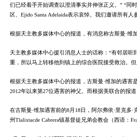
们已经着手开始调查以澄清事实并伸张正义。”
“同时
区、Ejido Santa Adelaida表示哀悼。我们
根据天主教多媒体中心的报道，有消息称古斯曼·维加
天主教多媒体中心援引消息人士的话称：“有邻居听
重，所以马上转移他到镇上的综合医院接受救治。但
根据天主教多媒体中心的报道，古斯曼·维加的遇害
2012年以来第27位遇害的神父。而
根据美联合的报道
在古斯曼·维加遇害前的8月18日，阿尔弗依·里克多
州Tlalixtacde Cabrera镇基督徒兄弟会教会（西语：Fr