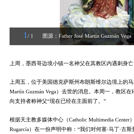
1
/ 1
图源：Father José Martín Guzmán Vega
上周，墨西哥边境小镇一名神父在其教区内遇刺身亡
上周五，位于美国德克萨斯州布朗斯维尔边境上的马塔莫
Martín Guzmán Vega）去世的消息。
本周一，教区在F
向支持者称神父“现在已经在主面前了。”
根据天主教多媒体中心（Catholic Multimedia Ce
Rugarcía）在一份声明中称：“我们对何塞·马丁