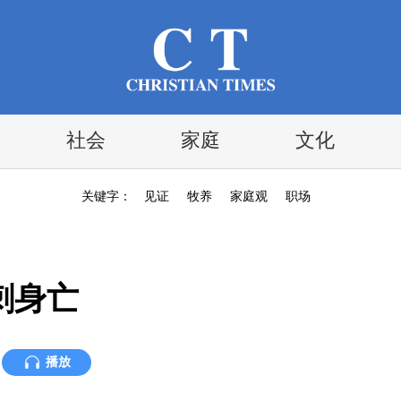
社会
家庭
文化
关键字：
见证
牧养
家庭观
职场
刺身亡
播放