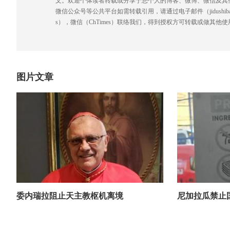
文。欢迎个体读者转载或分享于您个人的博客、微博、微信及其
微信公众号等公共平台如需转载引用，请通过电子邮件（jidushibao@gmai
s），微信（ChTimes）联络我们，得到授权方可转载或做其他使
图片文章
委内瑞拉阻止天主教枢机离境
尼加拉瓜禁止