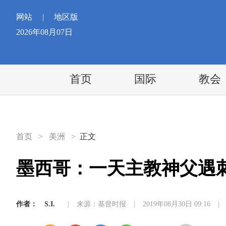
网站
|
地区版
2026年08月07日
首页
国际
教会
首页
>
美洲
>
正文
墨西哥：一天主教神父遇
作者：
S.I.
|
来源：基督时报
|
2019年08月30日 09:16
|