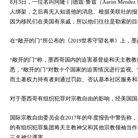
8月3日，一位名叫阿隆·门德兹·鲁兹（Aarón Mén
人绑架，之后再无人知道他的消息。根据美联社的报
因为移民们在美国有亲戚，所以他们往往是勒索的目
在“敞开的门”所公布的《2019世界守望名单》上，
“敞开的门”称，墨西哥国内的迫害基督徒和天主教
悉，“敞开的门”对数十个国家的迫害情况进行监视。
而土著权力持有者则通过罚款、否认基本社区服务和
对于墨西哥有组织犯罪对宗教自由的影响，经美国国
国际宗教自由委员会在2017年的年度报告中警告称，如洛斯塞塔
的有组织犯罪集团将天主教神父和其他宗教领袖当作目
三名神父遇害。