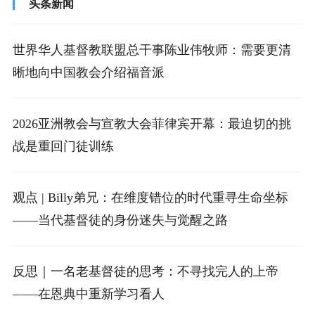
头条新闻
世界华人基督教联盟总干事陈业伟牧师：需要更清
晰地向中国教会介绍福音派
2026亚洲教会与宣教大会菲律宾开幕：最迫切的挑
战是重回门徒训练
观点 | Billy弟兄：在维度错位的时代重寻生命坐标
——当代基督徒的身份迷失与觉醒之路
反思｜一名老基督徒的思考：不寻找完人的上帝
——在恩典中重新学习看人