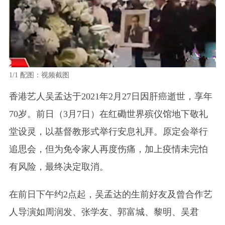
1/1
配图：视频截图
香港艺人吴孟达于2021年2月27日因肝癌逝世，享年
70岁。前日（3月7日）在红磡世界殡仪馆地下敬礼
堂设灵，以基督教形式举行安息礼拜。原定会举行
追思会，但为免令家人再度伤痛，加上疫情未完怕
有风险，最终决定取消。
在前日下午约2点起，吴孟达的生前好友及曾合作艺
人导演如周润发、张学友、郭富城、黎明、吴君