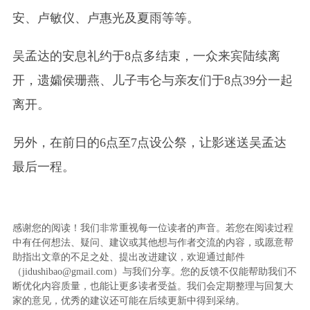
安、卢敏仪、卢惠光及夏雨等等。
吴孟达的安息礼约于8点多结束，一众来宾陆续离
开，遗孀侯珊燕、儿子韦仑与亲友们于8点39分一起
离开。
另外，在前日的6点至7点设公祭，让影迷送吴孟达
最后一程。
感谢您的阅读！我们非常重视每一位读者的声音。若您在阅读过程
中有任何想法、疑问、建议或其他想与作者交流的内容，或愿意帮
助指出文章的不足之处、提出改进建议，欢迎通过邮件
（jidushibao@gmail.com）与我们分享。您的反馈不仅能帮助我们不
断优化内容质量，也能让更多读者受益。我们会定期整理与回复大
家的意见，优秀的建议还可能在后续更新中得到采纳。