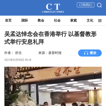
订阅我们
首页
国际
教会
社会
家庭
文化
吴孟达悼念会在香港举行 以基督教形
式举行安息礼拜
作者：
舒念
来源：基督时报
播放
2021年03月09日 09:18