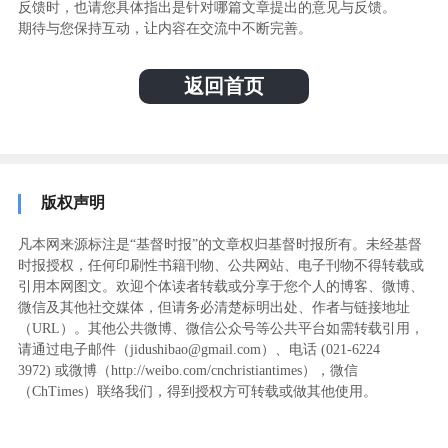
反馈时，也请您具体指出是针对哪篇文章提出的意见与反馈。
期待与您保持互动，让内容在交流中不断完善。
返回首页
版权声明
凡本网来源标注是“基督时报”的文章权归基督时报所有。未经基督
时报授权，任何印刷性书籍刊物、公共网站、电子刊物不得转载或
引用本网图文。欢迎个体读者转载或分享于您个人的博客、微博、
微信及其他社交媒体，但请务必清楚标明出处、作者与链接地址
（URL）。其他公共微博、微信公众号等公共平台如需转载引用，
请通过电子邮件（jidushibao@gmail.com）、电话 (021-6224
3972
) ‬或微博（http://weibo.com/cnchristiantimes），微信
（ChTimes）联络我们，得到授权方可转载或做其他使用。