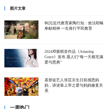
图片文章
钩沉|近代教育家陶行知：效法耶稣
奉献精神 一生推行平民教育
2024邓紫棋首作品《Amazing
Grace》发布 愿人们“每一天都充滿
爱与恩典”
基督徒艺人张芸京生日前感恩妈
妈，讲述靠上帝之爱与妈妈修复关
系
一周热门