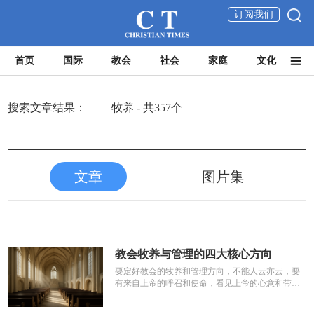
订阅我们
首页
国际
教会
社会
家庭
文化
搜索文章结果：—— 牧养 - 共357个
文章
图片集
教会牧养与管理的四大核心方向
要定好教会的牧养和管理方向，不能人云亦云，要
有来自上帝的呼召和使命，看见上帝的心意和带
领，如此才能真正为主做好荣耀和...