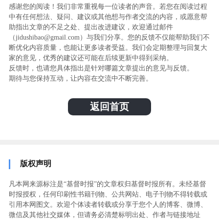
感谢您的阅读！我们非常重视每一位读者的声音。若您在阅读过程
中有任何想法、疑问、建议或其他想与作者交流的内容，或愿意帮
助指出文章的不足之处、提出改进建议，欢迎通过邮件
（jidushibao@gmail.com）与我们分享。您的反馈不仅能帮助我们不
断优化内容质量，也能让更多读者受益。我们会定期整理与回复大
家的意见，优秀的建议还可能在后续更新中得到采纳。
反馈时，也请您具体指出是针对哪篇文章提出的意见与反馈。
期待与您保持互动，让内容在交流中不断完善。
返回首页
版权声明
凡本网来源标注是“基督时报”的文章权归基督时报所有。未经基督
时报授权，任何印刷性书籍刊物、公共网站、电子刊物不得转载或
引用本网图文。欢迎个体读者转载或分享于您个人的博客、微博、
微信及其他社交媒体，但请务必清楚标明出处、作者与链接地址