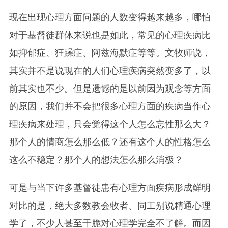
现在出现心理方面问题的人数变得越来越多，哪怕
对于基督徒群体来说也是如此，常见的心理疾病比
如抑郁症、狂躁症、阿兹海默症等等。文牧师说，
其实并不是说现在的人们心理疾病突然变多了，以
前其实也不少。但是遗憾的是以前因为观念等方面
的原因，我们并不会把很多心理方面的疾病当作心
理疾病来处理，只会觉得这个人怎么忘性那么大？
那个人的情商怎么那么低？还有这个人的性格怎么
这么不稳定？那个人的想法怎么那么消极？
可是与当下许多基督徒患有心理方面疾病形成鲜明
对比的是，绝大多数教会牧者、同工别说精通心理
学了，不少人甚至干脆对心理学完全不了解。而因