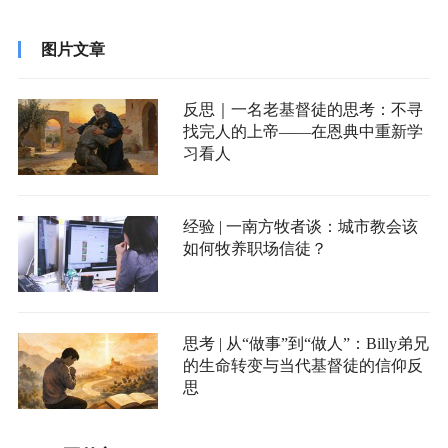
图片文章
反思｜一名老基督徒的思考：不寻
找完人的上帝——在恩典中重新学
习看人
经验 | 一南方牧者谈：城市教会该
如何牧养职场信徒？
思考 | 从“做事”到“做人”：Billy弟兄
的生命转变与当代基督徒的信仰反
思