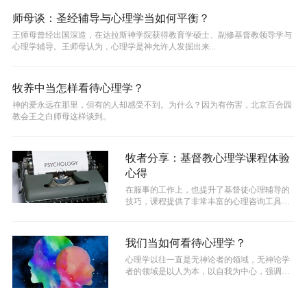
师母谈：圣经辅导与心理学当如何平衡？
王师母曾经出国深造，在达拉斯神学院获得教育学硕士、副修基督教领导学与
心理学辅导。王师母认为，心理学是神允许人发掘出来...
牧养中当怎样看待心理学？
神的爱永远在那里，但有的人却感受不到。为什么？因为有伤害，北京百合园
教会王之白师母这样谈到。
牧者分享：基督教心理学课程体验
心得
在服事的工作上，也提升了基督徒心理辅导的
技巧，课程提供了非常丰富的心理咨询工具。
参加这样的一个课程，会接受到系统的心...
我们当如何看待心理学？
心理学以往一直是无神论者的领域，无神论学
者的领域是以人为本，以自我为中心，强调发
掘自我潜能、自我肯定，自我实现自我全...