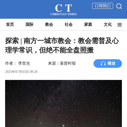
订阅我们
首页
国际
教会
社会
家庭
文化
探索 | 南方一城市教会：教会需普及心
理学常识，但绝不能全盘照搬
作者：
李世光
来源：基督时报
播放
2025年07月03日 09:28