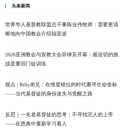
头条新闻
世界华人基督教联盟总干事陈业伟牧师：需要更清
晰地向中国教会介绍福音派
2026亚洲教会与宣教大会菲律宾开幕：最迫切的挑
战是重回门徒训练
观点 | Billy弟兄：在维度错位的时代重寻生命坐标
——当代基督徒的身份迷失与觉醒之路
反思｜一名老基督徒的思考：不寻找完人的上帝
——在恩典中重新学习看人