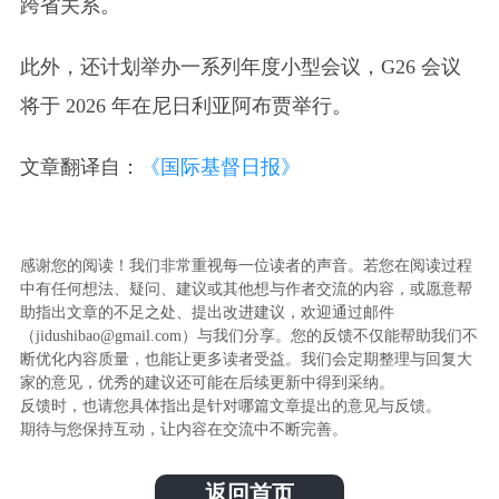
跨省关系。
此外，还计划举办一系列年度小型会议，G26 会议
将于 2026 年在尼日利亚阿布贾举行。
文章翻译自：
《国际基督日报》
感谢您的阅读！我们非常重视每一位读者的声音。若您在阅读过程
中有任何想法、疑问、建议或其他想与作者交流的内容，或愿意帮
助指出文章的不足之处、提出改进建议，欢迎通过邮件
（jidushibao@gmail.com）与我们分享。您的反馈不仅能帮助我们不
断优化内容质量，也能让更多读者受益。我们会定期整理与回复大
家的意见，优秀的建议还可能在后续更新中得到采纳。
反馈时，也请您具体指出是针对哪篇文章提出的意见与反馈。
期待与您保持互动，让内容在交流中不断完善。
返回首页