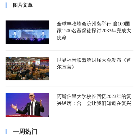
图片文章
全球丰收峰会济州岛举行 逾100国
家1500名基督徒探讨2033年完成大
使命
世界福音联盟第14届大会发布《首
尔宣言》
阿斯伯里大学校长回忆2023年的复
兴经历：合一会让我们知道在复兴
一周热门