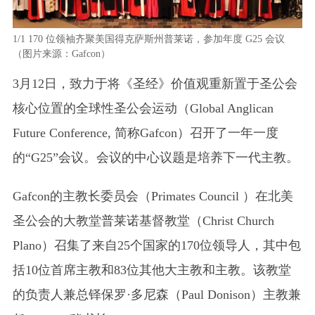
1/1
170 位领袖齐聚美国得克萨斯州普莱诺，参加年度 G25 会议
（图片来源：Gafcon）
3月12日，致力于将《圣经》价值观重新置于圣公会
核心位置的全球性圣公会运动（Global Anglican
Future Conference, 简称Gafcon）召开了一年一度
的“G25”会议。会议的中心议题是培养下一代主教。
Gafcon的主教长委员会（Primates Council ）在北美
圣公会的大教堂普莱诺基督教堂（Christ Church
Plano）召集了来自25个国家的170位领导人，其中包
括10位首席主教和83位其他大主教和主教。该教堂
的负责人兼总铎保罗·多尼森（Paul Donison）主教兼