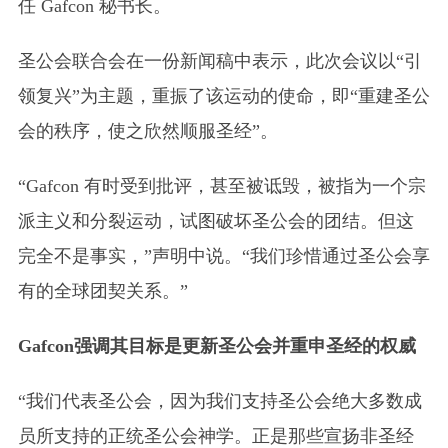
任 Gafcon 秘书长。
圣公会联合会在一份新闻稿中表示，此次会议以“引
领复兴”为主题，重振了该运动的使命，即“重建圣公
会的秩序，使之欣然顺服圣经”。
“Gafcon 有时受到批评，甚至被诋毁，被指为一个宗
派主义和分裂运动，试图破坏圣公会的团结。但这
完全不是事实，”声明中说。“我们珍惜通过圣公会享
有的全球团契关系。”
Gafcon强调其目标是更新圣公会并重申圣经的权威
“我们代表圣公会，因为我们支持圣公会绝大多数成
员所支持的正统圣公会神学。正是那些宣扬非圣经