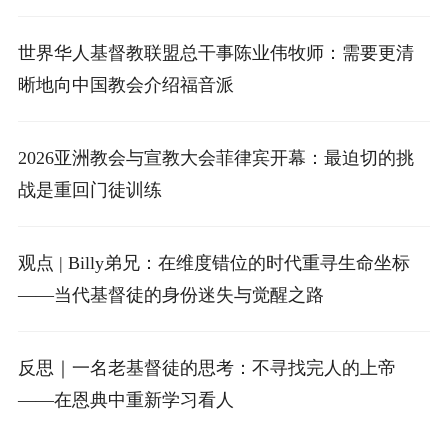
世界华人基督教联盟总干事陈业伟牧师：需要更清
晰地向中国教会介绍福音派
2026亚洲教会与宣教大会菲律宾开幕：最迫切的挑
战是重回门徒训练
观点 | Billy弟兄：在维度错位的时代重寻生命坐标
——当代基督徒的身份迷失与觉醒之路
反思｜一名老基督徒的思考：不寻找完人的上帝
——在恩典中重新学习看人