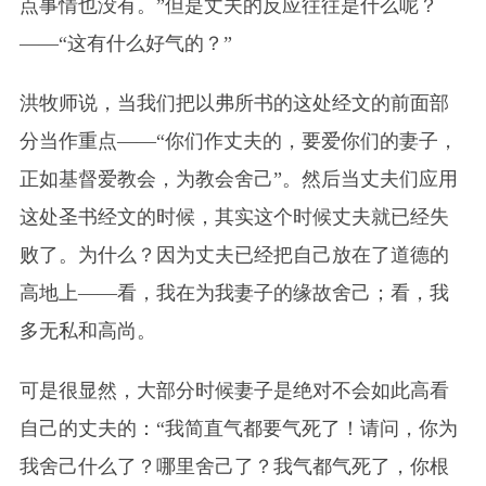
点事情也没有。”但是丈夫的反应往往是什么呢？
——“这有什么好气的？”
洪牧师说，当我们把以弗所书的这处经文的前面部
分当作重点——“你们作丈夫的，要爱你们的妻子，
正如基督爱教会，为教会舍己”
。
然后当丈夫们应用
这处圣书经文的时候，其实这个时候丈夫就已经失
败了。为什么？因为丈夫已经把自己放在了道德的
高地上——看，我在为我妻子的缘故舍己；看，我
多无私和高尚。
可是很显然，大部分时候妻子是绝对不会如此高看
自己的丈夫的：“我简直气都要气死了！请问，你为
我舍己什么了？哪里舍己了？我气都气死了，你根