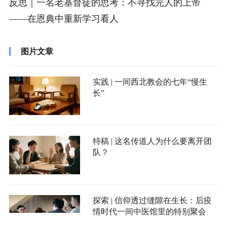
反思｜一名老基督徒的思考：不寻找完人的上帝
——在恩典中重新学习看人
图片文章
实践 | 一间西北教会的七年“慢生
长”
特稿 | 这名传道人为什么要离开团
队？
探索 | 信仰透过缝隙在生长：后疫
情时代一间中医馆里的特别聚会