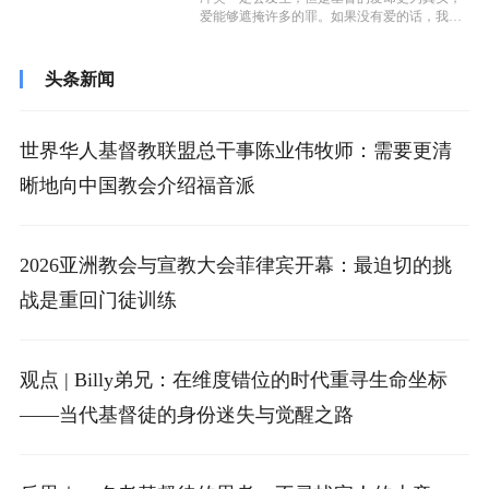
爱能够遮掩许多的罪。如果没有爱的话，我们
永远都不会看到自己的过犯，也永远就把...
头条新闻
世界华人基督教联盟总干事陈业伟牧师：需要更清
晰地向中国教会介绍福音派
2026亚洲教会与宣教大会菲律宾开幕：最迫切的挑
战是重回门徒训练
观点 | Billy弟兄：在维度错位的时代重寻生命坐标
——当代基督徒的身份迷失与觉醒之路