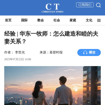
订阅我们
首页
国际
教会
社会
家庭
文化
经验 | 华东一牧师：怎么建造和睦的夫
妻关系？
作者：
李世光
来源：基督时报
播放
2025年07月22日 14:08