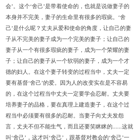
会’。这个‘舍己’是带着使命的，也就是说做妻子的
本身并不完美，妻子的生命里有很多的瑕疵。‘舍
己’是什么呢？丈夫从爱和使命的角度，让自己的妻
子从不完美的妻子成为一个完美的妻子；让自己的
妻子从一个有很多瑕疵的妻子，成为一个荣耀的妻
子；让自己的妻子从一个软弱的妻子，成为一个才
德的妇人。在这个妻子转变的过程当中，丈夫一定
要有基督‘舍己’的爱。因为人的改变实在是不容易
的，在这个过程当中丈夫一定要学会忍耐。丈夫要
培养妻子的品格，要在真理上建造妻子，在这个过
程当中必须要有很多的忍耐。当妻子向丈夫发怨
言，丈夫不但不能生气，而且还要笑眯眯的......这就
叫‘舍己’，这才叫‘舍己’，跟基督对教会的‘舍己’一