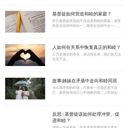
基督徒如何营造和睦的家庭？
作为基督徒营造的不仅仅是和睦的家庭，更多
的是在信仰中的合一，唯有在信仰中合一，我
们才不会只关注生活中的琐碎小事，我们...
人如何在关系中恢复真正的和睦？
人乃是属灵的存在，若没有关系，我们就无法
生活下去。
故事|姊妹在矛盾中走向和睦同居
当出现矛盾的时候，只要有一方愿意放下自
己，愿意拆毁自己心中隔断的墙，上帝就会在
其中做和睦的工作，因为耶稣用自己的身体...
反思 | 基督徒该如何处理冲突、促
进和睦？
冲突一定会发生，但是基督的爱却更为真实，