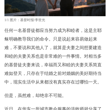
1/1
图片：基督时报/李世光
任何一名基督徒都应当努力成为和睦者，这是主耶
稣明确教导我们的命令。只是说起来容易做起来
难，不要说和其他人了，就算是夫妻之间想要建造
和睦的夫妻关系也是非常难的一件事情。对相当多
的基督徒夫妻来说，幸福而又和睦的夫妻关系简直
难如登天，只存在于结婚之前对婚姻的美好期待当
中，现实生活中从来都没有真实存在过哪怕一天。
但是，虽然难，却绝非不可能。
近日，在华东一所城市教会服事的洪牧师就分享了