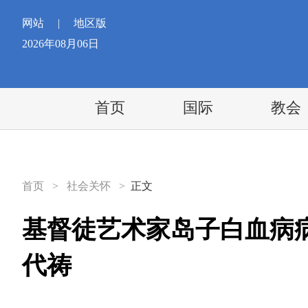
网站
|
地区版
2026年08月06日
首页
国际
教会
首页
>
社会关怀
>
正文
基督徒艺术家岛子白血病
代祷