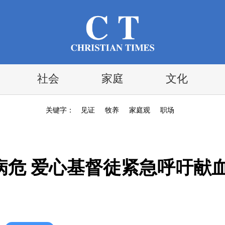
社会
家庭
文化
关键字：
见证
牧养
家庭观
职场
病危 爱心基督徒紧急呼吁献