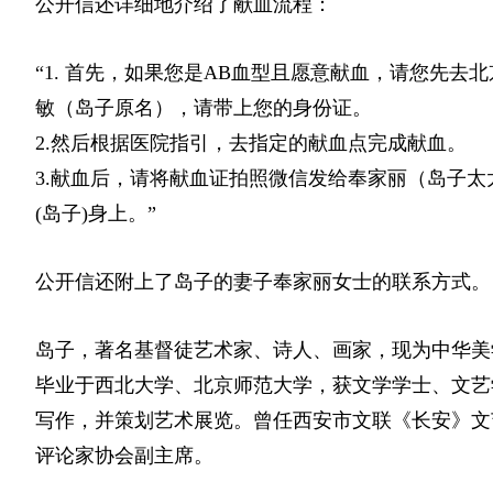
公开信还详细地介绍了献血流程：
“1. 首先，如果您是AB血型且愿意献血，请您先去
敏（岛子原名），请带上您的身份证。
2.然后根据医院指引，去指定的献血点完成献血。
3.献血后，请将献血证拍照微信发给奉家丽（岛子
(岛子)身上。”
公开信还附上了岛子的妻子奉家丽女士的联系方式。
岛子，著名基督徒艺术家、诗人、画家，现为中华美
毕业于西北大学、北京师范大学，获文学学士、文艺
写作，并策划艺术展览。曾任西安市文联《长安》文
评论家协会副主席。