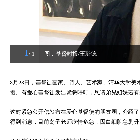
1
/ 1
图：基督时报/王璐德
8月28日，基督徒画家、诗人、艺术家、清华大学美
援。有爱心基督徒发出紧急呼吁，恳请弟兄姐妹若有
这封紧急公开信发布在爱心基督徒的朋友圈，介绍了
得到消息，目前岛子老师病情危急，因白细胞急剧升高