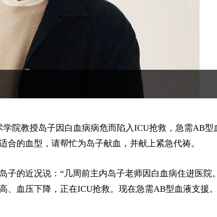
术学院教授岛子因白血病病危而陷入ICU抢救，急需AB型
适合的血型，请帮忙为岛子献血，并献上紧急代祷。
岛子的近况说：“几周前主内岛子老师因白血病住进医院
、血压下降，正在ICU抢救。现在急需AB型血液支援。