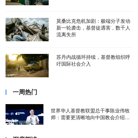
莫桑比克危机加剧：极端分子发动
新一轮袭击，基督徒遇害，数千人
流离失所
苏丹内战循环持续，基督教组织呼
吁国际社会介入
一周热门
世界华人基督教联盟总干事陈业伟牧
师：需要更清晰地向中国教会介绍福
音派