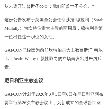
从未离开过普世圣公会；我们即普世圣公会。”
这份公告发布于英国圣公会任命莎拉·穆拉利
（Sarah
Mullally）
为坎特伯雷大主教的两周后，穆拉利是第
一位出任这一职位的女性。
GAFCON已经因为前任坎特伯雷大主教贾斯汀·韦尔
比
（Justin Welby）
就性取向的立场而发出过严厉斥
责。
尼日利亚主教会议
GAFCON计划于2026年3月3日至6日在尼日利亚阿布
贾举行第26次主教会议上，为新成立的全球普世圣