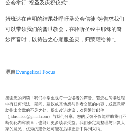
公会举行“祝圣及庆祝仪式”。
姆班达在声明的结尾处呼吁圣公会信徒“祷告求我们
可以带领我们的普世教会，在聆听圣经中耶稣的奇
妙声音时，以祷告之心顺服圣灵，归荣耀给神”。
源自
Evangelical Focus
感谢您的阅读！我们非常重视每一位读者的声音。若您在阅读过程
中有任何想法、疑问、建议或其他想与作者交流的内容，或愿意帮
助指出文章的不足之处、提出改进建议，欢迎通过邮件
（jidushibao@gmail.com）与我们分享。您的反馈不仅能帮助我们不
断优化内容质量，也能让更多读者受益。我们会定期整理与回复大
家的意见，优秀的建议还可能在后续更新中得到采纳。