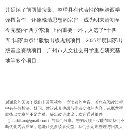
其延续了前两辑搜集、整理具有代表性的晚清西学
译撰著作、还原晚清思想的宗旨，成为明末清初至
今完整的“西学东渐”上的重要一环，入选了“十四
五”国家重点出版物出版规划项目、2025年度国家出
版基金资助项目、广州市人文社会科学重点研究基
地等多个项目。
感谢您的阅读！我们非常重视每一位读者的声音。若您在阅读过程
中有任何想法、疑问、建议或其他想与作者交流的内容，或愿意帮
助指出文章的不足之处、提出改进建议，欢迎通过邮件
（jidushibao@gmail.com）与我们分享。您的反馈不仅能帮助我们不
断优化内容质量，也能让更多读者受益。我们会定期整理与回复大