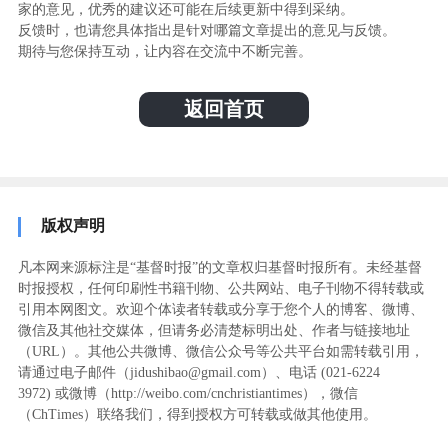
家的意见，优秀的建议还可能在后续更新中得到采纳。
反馈时，也请您具体指出是针对哪篇文章提出的意见与反馈。
期待与您保持互动，让内容在交流中不断完善。
返回首页
版权声明
凡本网来源标注是“基督时报”的文章权归基督时报所有。未经基督
时报授权，任何印刷性书籍刊物、公共网站、电子刊物不得转载或
引用本网图文。欢迎个体读者转载或分享于您个人的博客、微博、
微信及其他社交媒体，但请务必清楚标明出处、作者与链接地址
（URL）。其他公共微博、微信公众号等公共平台如需转载引用，
请通过电子邮件（jidushibao@gmail.com）、电话 (021-6224
3972
) ‬或微博（http://weibo.com/cnchristiantimes），微信
（ChTimes）联络我们，得到授权方可转载或做其他使用。