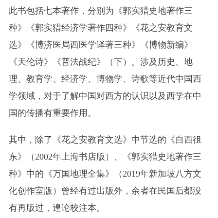
此书包括七本著作，分别为《郭实猎史地著作三
种》《郭实猎经济学著作四种》《花之安教育文
选》《博济医局西医学译著三种》《博物新编》
《天伦诗》《普法战纪》（下）。涉及历史、地
理、教育学、经济学、博物学、诗歌等近代中国西
学领域，对于了解中国对西方的认识以及西学在中
国的传播有重要作用。
其中，除了《花之安教育文选》中节选的《自西徂
东》（2002年上海书店版）、《郭实猎史地著作三
种》中的《万国地理全集》（2019年新加坡八方文
化创作室版）曾经有过出版外，余者在民国后都没
有再版过，遑论校注本。