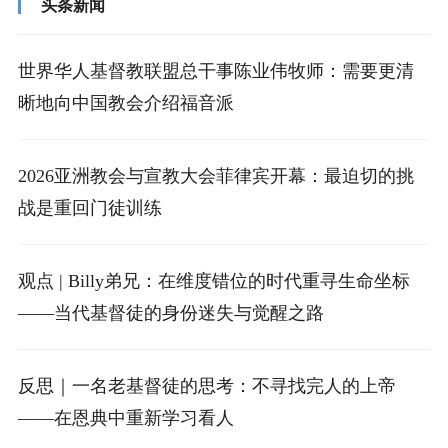
头条新闻
世界华人基督教联盟总干事陈业伟牧师：需要更清
晰地向中国教会介绍福音派
2026亚洲教会与宣教大会菲律宾开幕：最迫切的挑
战是重回门徒训练
观点 | Billy弟兄：在维度错位的时代重寻生命坐标
——当代基督徒的身份迷失与觉醒之路
反思｜一名老基督徒的思考：不寻找完人的上帝
——在恩典中重新学习看人