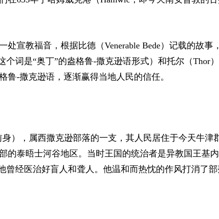
一处宣教福音，根据比德
（Venerable Bede）
记载的故事
n，这个词是“奥丁”的盎格鲁-撒克逊语形式）
和托尔
（Thor）
格鲁-撒克逊语，逐渐赢得当地人民的信任。
前身）
，属西撒克逊部落的一支，其人民居住于今天牛津
部的泰晤士河谷地区。当时王国的统治者是异教国王基内
他曾经医治好盲人和聋人。他温和而热忱的作风打消了部