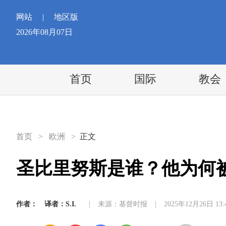
网站
|
地区版
2026年08月07日
首页
国际
教会
首页
>
欧洲
>
正文
圣比里努斯是谁？他为何被
作者：
译者：S.I.
|
来源：基督时报
|
2025年12月26日 13: