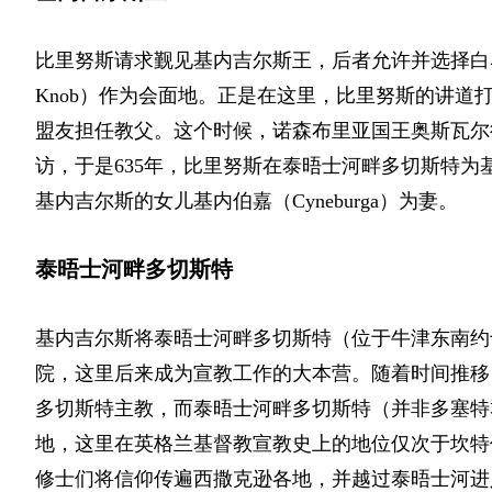
比里努斯请求觐见基内吉尔斯王，后者允许并选择白
Knob）
作为会面地。正是在这里，比里努斯的讲道
盟友担任教父。这个时候，诺森布里亚国王奥斯瓦尔
访，于是635年，比里努斯在泰晤士河畔多切斯特
基内吉尔斯的女儿基内伯嘉
（Cyneburga）
为妻。
泰晤士河畔多切斯特
基内吉尔斯将泰晤士河畔多切斯特（位于牛津东南约
院，这里后来成为宣教工作的大本营。随着时间推移
多切斯特主教，而泰晤士河畔多切斯特（并非多塞特
地，这里在英格兰基督教宣教史上的地位仅次于坎特
修士们将信仰传遍西撒克逊各地，并越过泰晤士河进