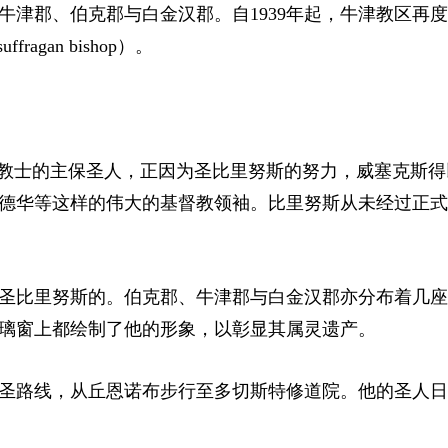
盖牛津郡、伯克郡与白金汉郡。自1939年起，牛津教区再
uffragan bishop）
。
传教士的主保圣人，正因为圣比里努斯的努力，威塞克斯得
德华等这样的伟大的基督教领袖。比里努斯从未经过正式
圣比里努斯的。伯克郡、牛津郡与白金汉郡亦分布着几座
璃窗上都绘制了他的形象，以彰显其属灵遗产。
圣路线，从丘恩诺布步行至多切斯特修道院。他的圣人日