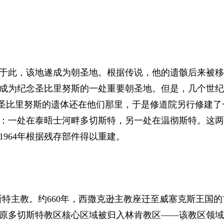
安葬于此，该地遂成为朝圣地。根据传说，他的遗骸后来被
成为纪念圣比里努斯的一处重要朝圣地。但是，几个世纪
圣比里努斯的遗体还在他们那里，于是修道院另行修建了
：一处在泰晤士河畔多切斯特，另一处在温彻斯特。这两
1964年根据残存部件得以重建。
斯特主教。约660年，西撒克逊主教座迁至威塞克斯王国的
，原多切斯特教区核心区域被归入林肯教区——该教区领