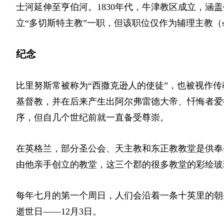
士河延伸至亨伯河。1830年代，牛津教区成立，涵
立“多切斯特主教”一职，但该职位仅作为辅理主教
（s
纪念
比里努斯常被称为“西撒克逊人的使徒”，也被视作
基督教，并在后来产生出阿尔弗雷德大帝、忏悔者爱
序，但自几个世纪前就一直备受尊崇。
在英格兰，部分圣公会、天主教和东正教教堂是供奉
由他亲手创立的教堂，这三个郡的很多教堂的彩绘玻
每年七月的第一个周日，人们会沿着一条十英里的朝
逝世日——12月3日。