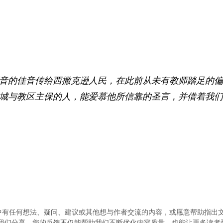
音的佳音传给西撒克逊人民，在此前从未有教师踏足的偏
城与教区主保的人，能爱慕他所信靠的圣言，并借着我们
中有任何想法、疑问、建议或其他想与作者交流的内容，或愿意帮助指出
.com）与我们分享。您的反馈不仅能帮助我们不断优化内容质量，也能让更多读