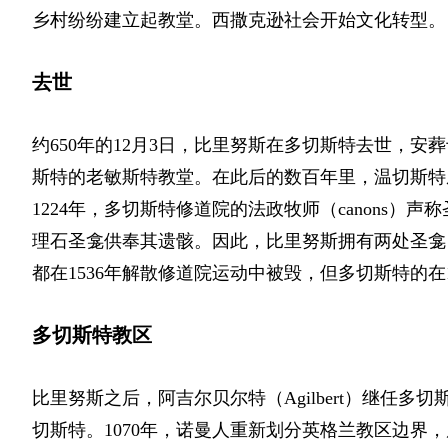
乡村纷纷建立起教堂。西撒克逊社会开始文化转型。
去世
约650年的12月3日，比里努斯在多切斯特去世，
斯特的老敏斯特教堂。在此后的数百年里，温切斯特
1224年，多切斯特修道院的法政牧师
（canons）
声称
理石圣龛供奉其遗骸。因此，比里努斯拥有两处圣龛
都在1536年解散修道院运动中被毁，但多切斯特的在
多切斯特教区
比里努斯之后，阿吉尔贝尔特
（Agilbert）
继任多切
切斯特。1070年，诺曼人重新划分英格兰教区边界