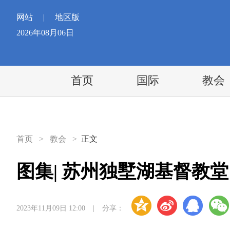
网站
|
地区版
2026年08月06日
首页
国际
教会
首页
>
教会
>
正文
图集| 苏州独墅湖基督教堂
2023年11月09日 12:00
|
分享：