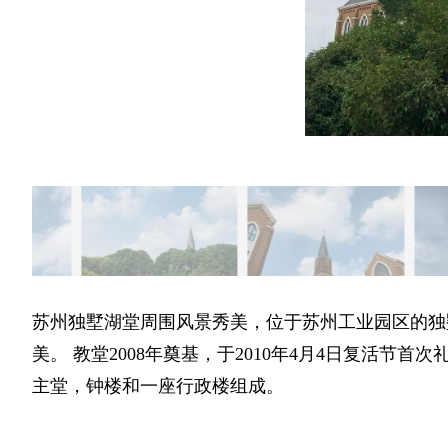
苏州独墅湖堂周围风景秀美，位于苏州工业园区的独
美。 教堂2008年奠基，于2010年4月4日复活节
主堂，钟楼和一座行政楼组成。