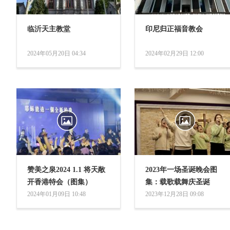
临沂天主教堂
印尼归正福音教会
2024年05月20日 04:34
2024年02月29日 12:00
赞美之泉2024 1.1 将天敞
2023年一场圣诞晚会图
开香港特会（图集）
集：载歌载舞庆圣诞
2024年01月09日 10:48
2023年12月28日 09:08