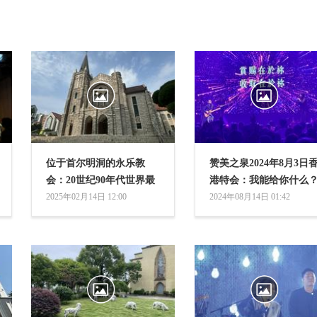
位于首尔明洞的永乐教
赞美之泉2024年8月3日
会：20世纪90年代世界最
港特会：我能给你什么
大的长老会教堂
2025年02月14日 12:00
（图集）
2024年08月14日 01:42