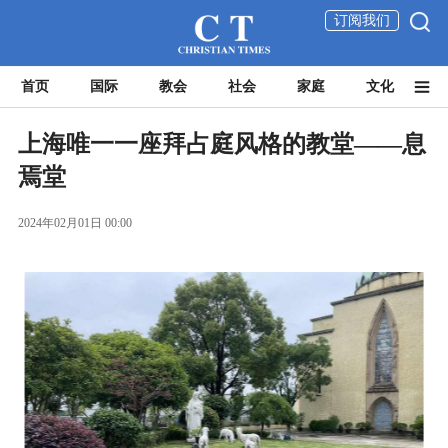
订阅我们
首页
国际
教会
社会
家庭
文化
上海唯一一座拜占庭风格的教堂——息
焉堂
2024年02月01日 00:00