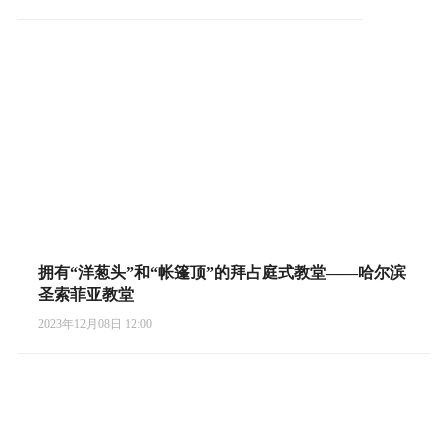
拥有“洋葱头”和“帐篷顶”的拜占庭式教堂——哈尔滨
圣索菲亚教堂
2023年12月08日 12:00