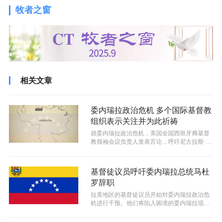
牧者之窗
相关文章
委内瑞拉政治危机 多个国际基督教
组织表示关注并为此祈祷
就委内瑞拉政治危机，美国全国西班牙裔基督
教领袖会议负责人发表言论，呼吁尼古拉斯·马
杜罗辞职。
基督徒议员呼吁委内瑞拉总统马杜
罗辞职
拉美地区的基督徒议员开始对委内瑞拉政治危
机进行干预。他们将陷入困境的委内瑞拉现任
总统尼古拉斯·马杜罗所领导的政府称为...