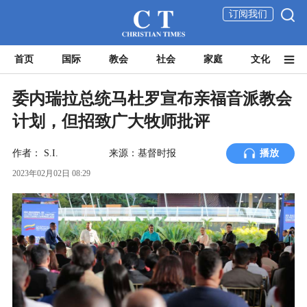
订阅我们
首页
国际
教会
社会
家庭
文化
委内瑞拉总统马杜罗宣布亲福音派教会
计划，但招致广大牧师批评
作者：
S.I.
来源：基督时报
播放
2023年02月02日 08:29