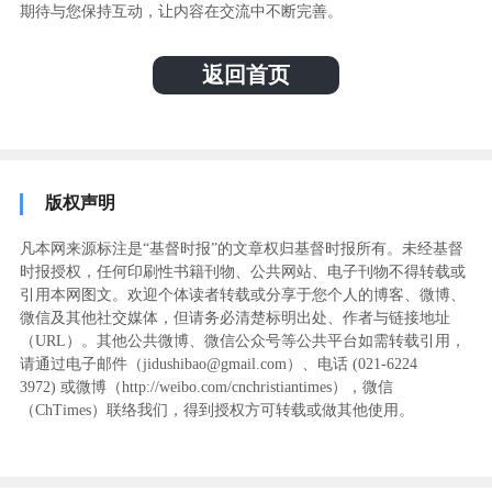
期待与您保持互动，让内容在交流中不断完善。
返回首页
版权声明
凡本网来源标注是“基督时报”的文章权归基督时报所有。未经基督
时报授权，任何印刷性书籍刊物、公共网站、电子刊物不得转载或
引用本网图文。欢迎个体读者转载或分享于您个人的博客、微博、
微信及其他社交媒体，但请务必清楚标明出处、作者与链接地址
（URL）。其他公共微博、微信公众号等公共平台如需转载引用，
请通过电子邮件（jidushibao@gmail.com）、电话 (021-6224
3972
) ‬或微博（http://weibo.com/cnchristiantimes），微信
（ChTimes）联络我们，得到授权方可转载或做其他使用。