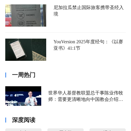
尼加拉瓜禁止国际旅客携带圣经入
境
YouVersion 2025年度经句：《以赛
亚书》41:1节
一周热门
世界华人基督教联盟总干事陈业伟牧
师：需要更清晰地向中国教会介绍福
音派
深度阅读