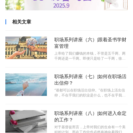
相关文章
职场系列讲座（六）|跟着圣书学财
富管理
上帝给了我们赚钱的本钱，不管是五千两、两
千两还是一千两。即便只是给了一千两，徐姐
妹表示，一千两相当于当时16.5年的...
职场系列讲座（七）|如何在职场活
出信仰？
“谁都可以在职场活出信仰。”在职场上活出信
仰，不在乎我们的职业是什么，也不在乎我们
是小人物还是大人物，而是在乎我们是...
职场系列讲座（八）|如何进入命定
的工作？
对于基督徒而言，上帝对我们的生命有一个美
好的计划。而在工作中也必然有祂向着我们的