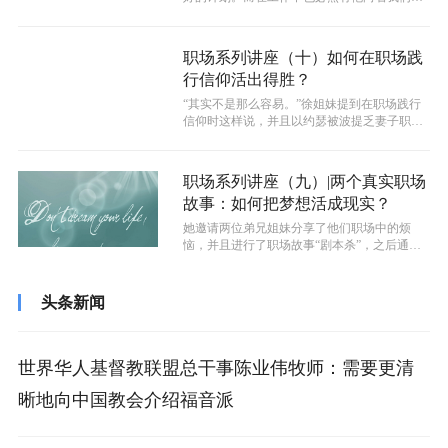
心意，进入到祂的旨意当中可以使我们过...
职场系列讲座（十）如何在职场践
行信仰活出得胜？
“其实不是那么容易。”徐姐妹提到在职场践行
信仰时这样说，并且以约瑟被波提乏妻子职场
性骚扰为例分析了职场践行信仰的难点...
职场系列讲座（九）|两个真实职场
故事：如何把梦想活成现实？
她邀请两位弟兄姐妹分享了他们职场中的烦
恼，并且进行了职场故事“剧本杀”，之后通过
圣书中有关梦想话题的讲解，在圣书真理...
头条新闻
世界华人基督教联盟总干事陈业伟牧师：需要更清
晰地向中国教会介绍福音派