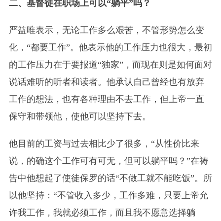
二、基督徒在职场上可以“躺平”吗？
严益唯表示，无论工作多么艰苦，不管形势怎么变
化，“都要工作”。他表示他的工作压力也很大，最初
的工作压力在于要报道“独家”，而现在则是如何面对
说话难听的听者和读者。他承认自己曾经也有放弃
工作的想法，也有各种理由不去工作，但上帝一直
保守和带领他，使他可以坚持下去。
他目前的工资与过去相比少了很多，“从性价比来
说，的确这个工作可有可无，但可以躺平吗？”在祷
告中他想起了使徒保罗的话“不做工就不能吃饭”。所
以他坚持：“不管收入多少，工作多难，只要上帝允
许我工作，我就必须工作，而且我不愿意选择躺