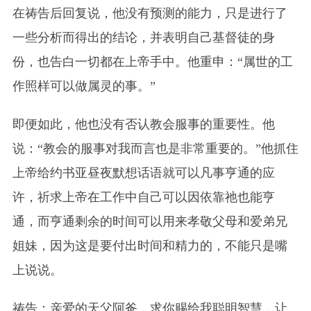
在祷告后回复说，他没有预测的能力，只是进行了
一些分析而得出的结论，并表明自己基督徒的身
份，也告白一切都在上帝手中。他重申：“属世的工
作照样可以做属灵的事。”
即便如此，他也没有否认教会服事的重要性。他
说：“教会的服事对我而言也是非常重要的。”他抓住
上帝给约书亚昼夜默想话语就可以凡事亨通的应
许，祈求上帝在工作中自己可以因依靠祂也能亨
通，而亨通剩余的时间可以用来孝敬父母和爱弟兄
姐妹，因为这是要付出时间和精力的，不能只是嘴
上说说。
祷告：亲爱的天父阿爸，求你赐给我聪明智慧，让