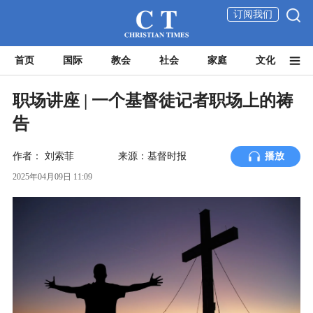
订阅我们
首页
国际
教会
社会
家庭
文化
职场讲座 | 一个基督徒记者职场上的祷
告
作者：
刘索菲
来源：基督时报
播放
2025年04月09日 11:09