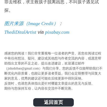
罪去维权，求主救孩子脱离凶恶，不叫孩子遇见试
探。
图片来源（Image Credit）
：
ThediDitalArtist
via
pixabay.com
感谢您的阅读！我们非常重视每一位读者的声音。若您在阅读过程
中有任何想法、疑问、建议或其他想与作者交流的内容，或愿意帮
助指出文章的不足之处、提出改进建议，欢迎通过邮件
（jidushibao@gmail.com）与我们分享。您的反馈不仅能帮助我们不
断优化内容质量，也能让更多读者受益。我们会定期整理与回复大
家的意见，优秀的建议还可能在后续更新中得到采纳。
反馈时，也请您具体指出是针对哪篇文章提出的意见与反馈。
期待与您保持互动，让内容在交流中不断完善。
返回首页