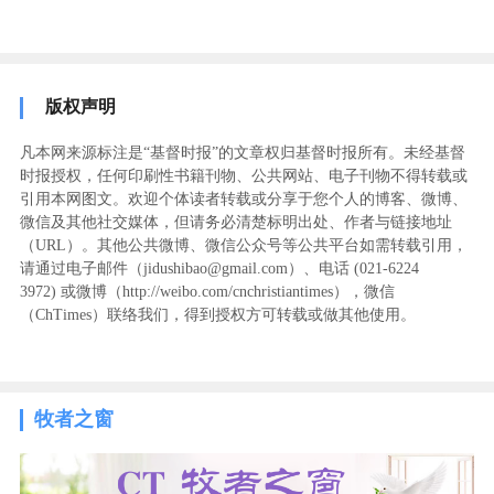
版权声明
凡本网来源标注是“基督时报”的文章权归基督时报所有。未经基督
时报授权，任何印刷性书籍刊物、公共网站、电子刊物不得转载或
引用本网图文。欢迎个体读者转载或分享于您个人的博客、微博、
微信及其他社交媒体，但请务必清楚标明出处、作者与链接地址
（URL）。其他公共微博、微信公众号等公共平台如需转载引用，
请通过电子邮件（jidushibao@gmail.com）、电话 (021-6224
3972
) ‬或微博（http://weibo.com/cnchristiantimes），微信
（ChTimes）联络我们，得到授权方可转载或做其他使用。
牧者之窗