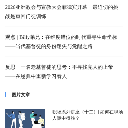
2026亚洲教会与宣教大会菲律宾开幕：最迫切的挑
战是重回门徒训练
观点 | Billy弟兄：在维度错位的时代重寻生命坐标
——当代基督徒的身份迷失与觉醒之路
反思｜一名老基督徒的思考：不寻找完人的上帝
——在恩典中重新学习看人
图片文章
职场系列讲座（十二）| 如何在职场
人际中得胜？