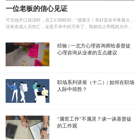
一位老板的信心见证
可当他开口说话时，员工们却听到：“感谢主！幸好是在半夜着火，
没有造成人员伤亡，这是不幸中的万幸了。我相信上帝既然允许...
经验 | 一北方心理咨询师给基督徒
心理咨询从业者的五点建议
职场系列讲座（十二）| 如何在职场
人际中得胜？
“属世工作”不属灵？谈一谈基督徒
的工作观