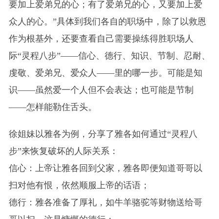
要加上爱弟兄的心；有了爱弟兄的心，又要加上爱
众人的心。”具体到我们各自的职场中，除了以救恩
作为根基外，还要查看自己需要操练得胜职场人
际“灵程八步”——信心、德行、知识、节制、忍耐、
虔敬、爱弟兄、爱众人——里的哪一步。可能是知
识——虽然爱一个人但不会表达；也可能是节制
——怎样能勒住舌头。
徐姐妹以雅各为例，分享了雅各如何通过“灵程八
步”来恢复破坏的人际关系：
信心：上帝让雅各回到父家，雅各即便知道哥哥以
扫对他有恨，依然顺服上帝的话语；
德行：雅各准备了厚礼，如牛羊骆驼等财物送给哥