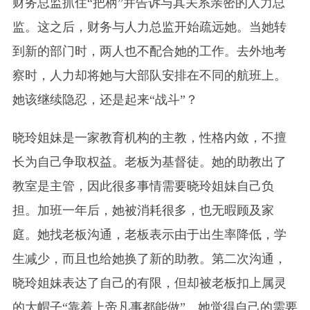
财务总监抓住“把柄”并告诉与其关系亲密的人力总
监。这之后，财务与人力总监开始疏远她。当她转
到新的部门时，两人也不配合她的工作。去外地考
察时，人力却将她与大部队安排在不同的航班上。
她该继续隐忍，还是起来“战斗”？
晓玲姐妹是一家教育机构的主教，性格内敛，不擅
长为自己争取权益。老板为基督徒。她的助教出了
教室是主管，因此很多事情需要晓玲姐妹自己负
担。加班一年后，她被消耗很多，也无暇顾及家
庭。她找老板沟通，老板表示由于出生率降低，学
生减少，而且也给她换了新的助教。第二次沟通，
晓玲姐妹表达了自己的有限，但却被老板扣上属灵
的大帽子“靠着上帝凡事都能做”。她觉得自己的需要