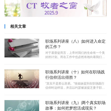
相关文章
职场系列讲座（八）|如何进入命定
的工作？
对于基督徒而言，上帝对我们的生命有一个美
好的计划。而在工作中也必然有祂向着我们的
心意，进入到祂的旨意当中可以使我们过...
职场系列讲座（十）如何在职场践
行信仰活出得胜？
“其实不是那么容易。”徐姐妹提到在职场践行
信仰时这样说，并且以约瑟被波提乏妻子职场
性骚扰为例分析了职场践行信仰的难点...
职场系列讲座（九）|两个真实职场
故事：如何把梦想活成现实？