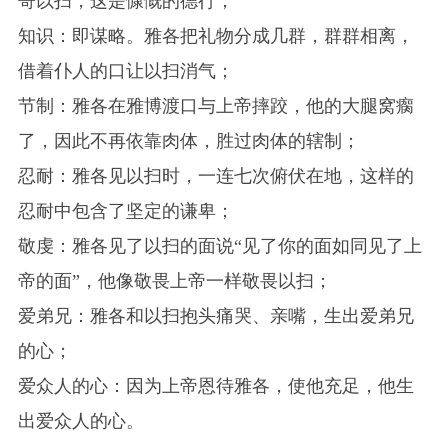
哥以扫，这是慷慨的德行；
知识：即谋略。雅各把礼物分成几群，群群相离，
借着仆人的口让以扫消气；
节制：雅各在雅博渡口与上帝摔跤，他的大腿窝瘸
了，因此不再依靠肉体，胜过肉体的辖制；
忍耐：雅各见以扫时，一连七次俯伏在地，这样的
忍耐中包含了坚定的谦卑；
敬虔：雅各见了以扫的面说“见了你的面如同见了上
帝的面”，他像敬畏上帝一样敬畏以扫；
爱弟兄：雅各和以扫抱头痛哭、亲嘴，生出爱弟兄
的心；
爱众人的心：因为上帝恩待雅各，使他充足，他生
出爱众人的心。