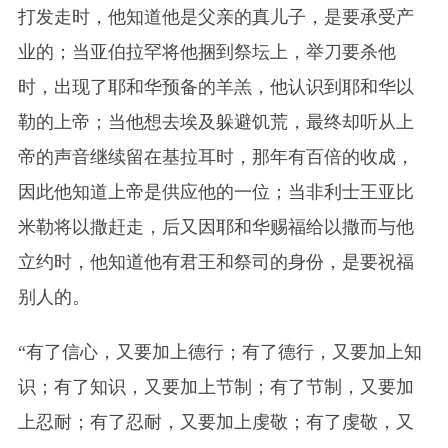
打发走时，他知道他是父亲的真儿子，是要承受产
业的；当亚伯拉罕将他捆到祭坛上，举刀要杀他
时，出现了耶和华预备的羊羔，他认识到耶和华以
勒的上帝；当他想去埃及躲避饥荒，最终却听从上
帝的声音继续留在基拉耳时，那年有百倍的收成，
因此他知道上帝是供应他的一位；当非利士王亚比
米勒将以撒赶走，后又因耶和华赐福给以撒而与他
立约时，他知道他有君王和祭司的身份，是要祝福
别人的。
“有了信心，又要加上德行；有了德行，又要加上知
识；有了知识，又要加上节制；有了节制，又要加
上忍耐；有了忍耐，又要加上虔敬；有了虔敬，又