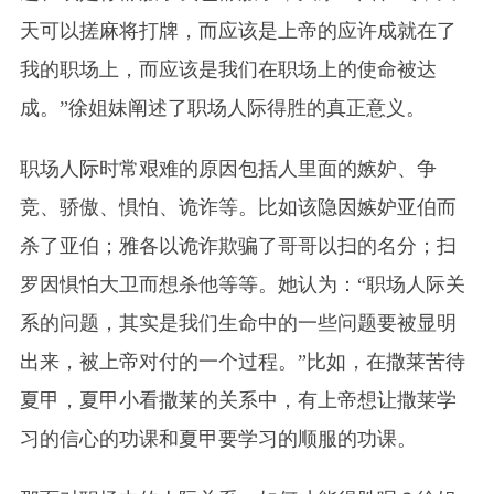
天可以搓麻将打牌，而应该是上帝的应许成就在了
我的职场上，而应该是我们在职场上的使命被达
成。”徐姐妹阐述了职场人际得胜的真正意义。
职场人际时常艰难的原因包括人里面的嫉妒、争
竞、骄傲、惧怕、诡诈等。比如该隐因嫉妒亚伯而
杀了亚伯；雅各以诡诈欺骗了哥哥以扫的名分；扫
罗因惧怕大卫而想杀他等等。她认为：“职场人际关
系的问题，其实是我们生命中的一些问题要被显明
出来，被上帝对付的一个过程。”比如，在撒莱苦待
夏甲，夏甲小看撒莱的关系中，有上帝想让撒莱学
习的信心的功课和夏甲要学习的顺服的功课。