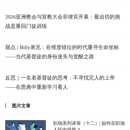
2026亚洲教会与宣教大会菲律宾开幕：最迫切的挑
战是重回门徒训练
观点 | Billy弟兄：在维度错位的时代重寻生命坐标
——当代基督徒的身份迷失与觉醒之路
反思｜一名老基督徒的思考：不寻找完人的上帝
——在恩典中重新学习看人
图片文章
职场系列讲座（十二）| 如何在职场
人际中得胜？