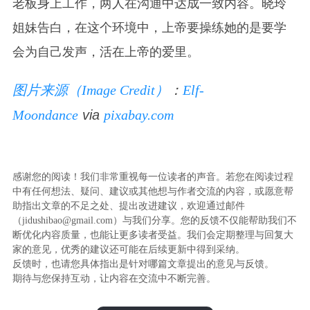
老板身上工作，两人在沟通中达成一致内容。晓玲
姐妹告白，在这个环境中，上帝要操练她的是要学
会为自己发声，活在上帝的爱里。
图片来源（Image Credit）
：
Elf-
Moondance
via
pixabay.com
感谢您的阅读！我们非常重视每一位读者的声音。若您在阅读过程
中有任何想法、疑问、建议或其他想与作者交流的内容，或愿意帮
助指出文章的不足之处、提出改进建议，欢迎通过邮件
（jidushibao@gmail.com）与我们分享。您的反馈不仅能帮助我们不
断优化内容质量，也能让更多读者受益。我们会定期整理与回复大
家的意见，优秀的建议还可能在后续更新中得到采纳。
反馈时，也请您具体指出是针对哪篇文章提出的意见与反馈。
期待与您保持互动，让内容在交流中不断完善。