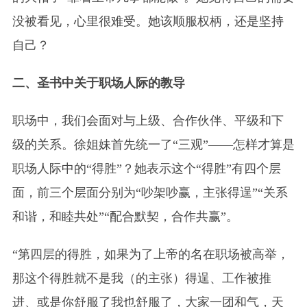
没被看见，心里很难受。她该顺服权柄，还是坚持
自己？
二、圣书中关于职场人际的教导
职场中，我们会面对与上级、合作伙伴、平级和下
级的关系。徐姐妹首先统一了“三观”——怎样才算是
职场人际中的“得胜”？她表示这个“得胜”有四个层
面，前三个层面分别为“吵架吵赢，主张得逞”“关系
和谐，和睦共处”“配合默契，合作共赢”。
“第四层的得胜，如果为了上帝的名在职场被高举，
那这个得胜就不是我（的主张）得逞、工作被推
进、或是你舒服了我也舒服了，大家一团和气，天