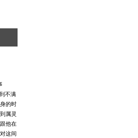
事
到不满
身的时
到属灵
跟他在
对这间