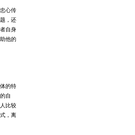
忠心传
题，还
者自身
助他的
体的特
的自
人比较
式，离