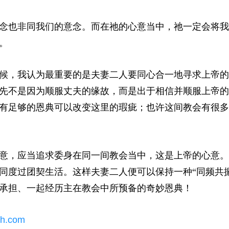
念也非同我们的意念。而在祂的心意当中，祂一定会将我
。
候，我认为最重要的是夫妻二人要同心合一地寻求上帝的
先不是因为顺服丈夫的缘故，而是出于相信并顺服上帝的
有足够的恩典可以改变这里的瑕疵；也许这间教会有很多
意，应当追求委身在同一间教会当中，这是上帝的心意。
同度过团契生活。这样夫妻二人便可以保持一种“同频共振
承担、一起经历主在教会中所预备的奇妙恩典！
sh.com