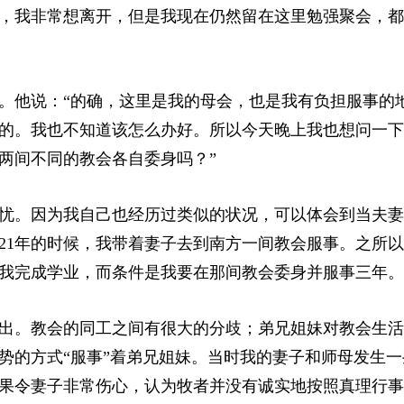
，我非常想离开，但是我现在仍然留在这里勉强聚会，都
。他说：“的确，这里是我的母会，也是我有负担服事的
的。我也不知道该怎么办好。所以今天晚上我也想问一下
两间不同的教会各自委身吗？”
忧。因为我自己也经历过类似的状况，可以体会到当夫妻
21年的时候，我带着妻子去到南方一间教会服事。之所
我完成学业，而条件是我要在那间教会委身并服事三年。
出。教会的同工之间有很大的分歧；弟兄姐妹对教会生活
势的方式“服事”着弟兄姐妹。当时我的妻子和师母发生一
果令妻子非常伤心，认为牧者并没有诚实地按照真理行事