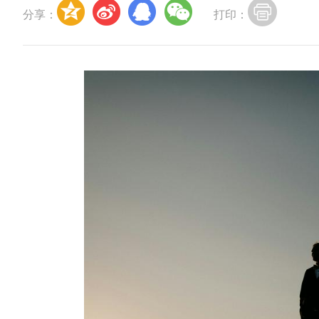
分享：
打印：