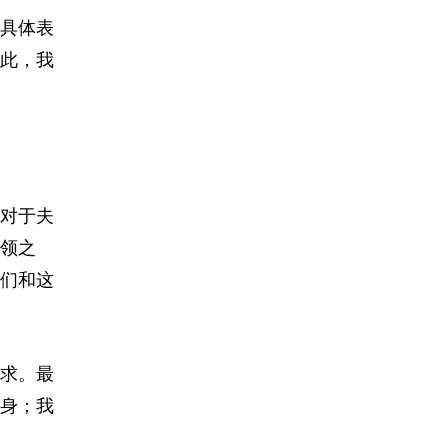
具体表
此，我
对于夫
领之
们和这
求。最
身；我