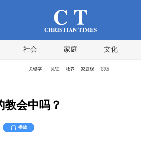
社会
家庭
文化
关键字：
见证
牧养
家庭观
职场
的教会中吗？
播放