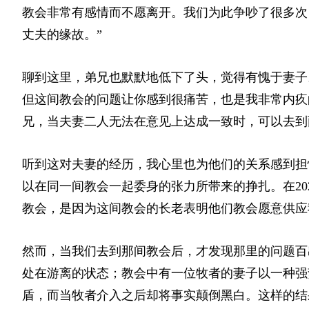
教会非常有感情而不愿离开。我们为此争吵了很多次
丈夫的缘故。”
聊到这里，弟兄也默默地低下了头，觉得有愧于妻子
但这间教会的问题让你感到很痛苦，也是我非常内疚
兄，当夫妻二人无法在意见上达成一致时，可以去到
听到这对夫妻的经历，我心里也为他们的关系感到担
以在同一间教会一起委身的张力所带来的挣扎。在20
教会，是因为这间教会的长老表明他们教会愿意供应
然而，当我们去到那间教会后，才发现那里的问题百
处在游离的状态；教会中有一位牧者的妻子以一种强
盾，而当牧者介入之后却将事实颠倒黑白。这样的结