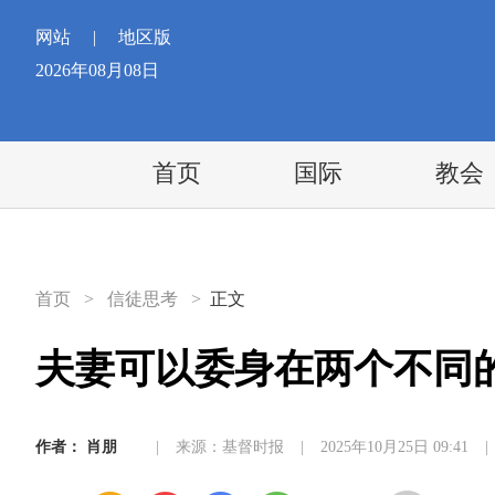
网站
|
地区版
2026年08月08日
首页
国际
教会
首页
>
信徒思考
>
正文
夫妻可以委身在两个不同
作者：
肖朋
|
来源：基督时报
|
2025年10月25日 09:41
|