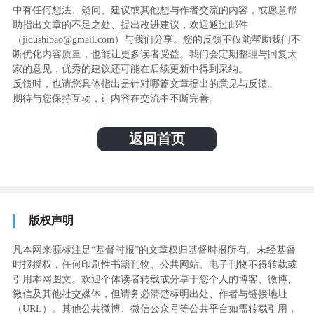
中有任何想法、疑问、建议或其他想与作者交流的内容，或愿意帮
助指出文章的不足之处、提出改进建议，欢迎通过邮件
（jidushibao@gmail.com）与我们分享。您的反馈不仅能帮助我们不
断优化内容质量，也能让更多读者受益。我们会定期整理与回复大
家的意见，优秀的建议还可能在后续更新中得到采纳。
反馈时，也请您具体指出是针对哪篇文章提出的意见与反馈。
期待与您保持互动，让内容在交流中不断完善。
返回首页
版权声明
凡本网来源标注是“基督时报”的文章权归基督时报所有。未经基督
时报授权，任何印刷性书籍刊物、公共网站、电子刊物不得转载或
引用本网图文。欢迎个体读者转载或分享于您个人的博客、微博、
微信及其他社交媒体，但请务必清楚标明出处、作者与链接地址
（URL）。其他公共微博、微信公众号等公共平台如需转载引用，