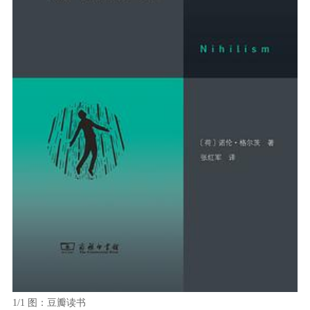
1/1
图：豆瓣读书