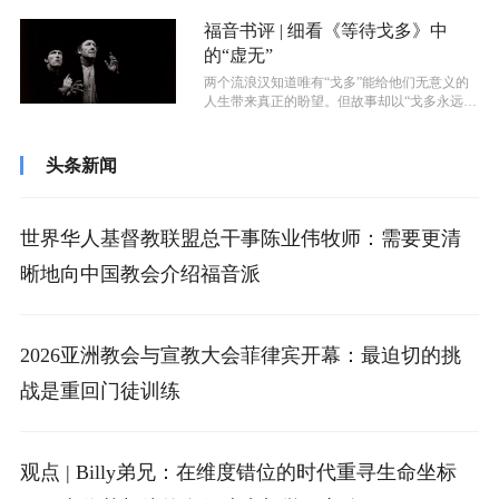
福音书评 | 细看《等待戈多》中
的“虚无”
两个流浪汉知道唯有“戈多”能给他们无意义的
人生带来真正的盼望。但故事却以“戈多永远不
会来”的绝望作为结束。这一世界观...
头条新闻
世界华人基督教联盟总干事陈业伟牧师：需要更清
晰地向中国教会介绍福音派
2026亚洲教会与宣教大会菲律宾开幕：最迫切的挑
战是重回门徒训练
观点 | Billy弟兄：在维度错位的时代重寻生命坐标