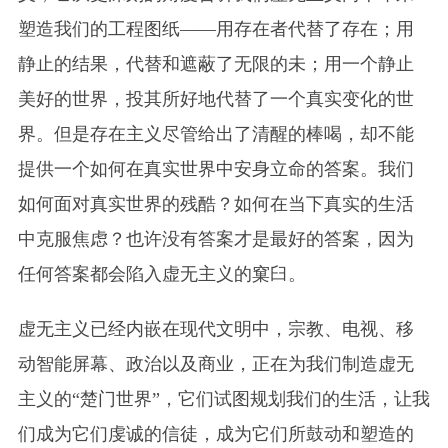
塑造我们的工程图纸——用存在者代替了存在；用
静止的结果，代替和遮蔽了无限的未；用一个静止
美好的世界，投其所好地代替了一个真实变化的世
界。但是存在主义尽管给出了清醒的棒喝，却不能
提供一个如何在真实世界中安身立命的答案。我们
如何面对真实世界的残酷？如何在当下真实的生活
中克服焦虑？也许没有答案才是最好的答案，因为
任何答案都会陷入虚无主义的窠臼。
虚无主义已经内嵌在现代文明中，宗教、电视、移
动智能屏幕、政治以及商业，正在为我们制造虚无
主义的“楚门世界”，它们试图规划我们的生活，让我
们成为
它们
虔诚的信徒，成为
它们
所鼓动和塑造的