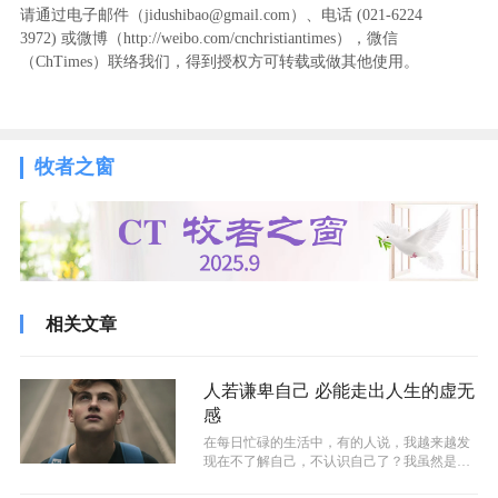
请通过电子邮件（jidushibao@gmail.com）、电话 (021-6224
3972
) ‬或微博（http://weibo.com/cnchristiantimes），微信
（ChTimes）联络我们，得到授权方可转载或做其他使用。
牧者之窗
相关文章
人若谦卑自己 必能走出人生的虚无
感
在每日忙碌的生活中，有的人说，我越来越发
现在不了解自己，不认识自己了？我虽然是基
督徒，但是我的心感觉越来越空…......