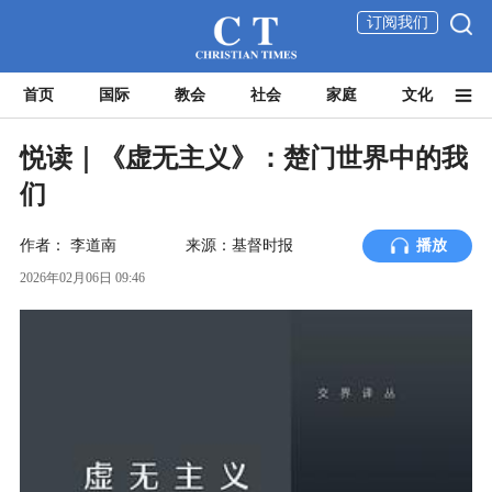
订阅我们
首页
国际
教会
社会
家庭
文化
悦读｜《虚无主义》：楚门世界中的我
们
作者：
李道南
来源：基督时报
播放
2026年02月06日 09:46