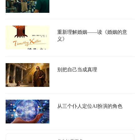
重新理解婚姻——读《婚姻的意
义》
别把自己当成真理
从三个仆人定位AI扮演的角色