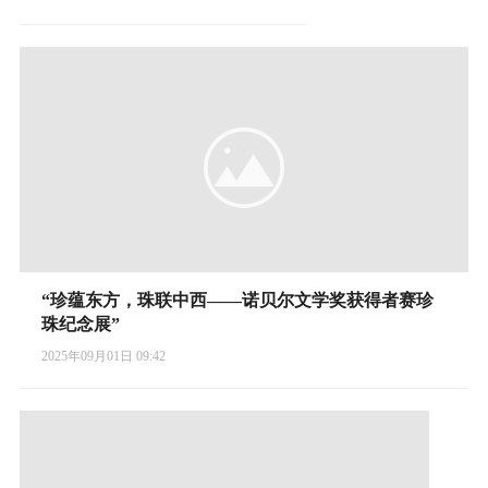
“珍蕴东方，珠联中西——诺贝尔文学奖获得者赛珍
珠纪念展”
2025年09月01日 09:42