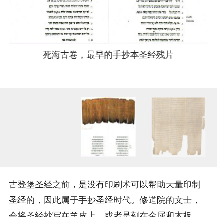
死海古卷，最早的手抄本圣经残片
古登堡圣经之前，是没有印刷术可以帮助大量印制
圣经的，因此属于手抄圣经时代。修道院的文士，
会将圣经抄写在羊皮上，或者是刻在金属和木板