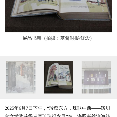
展品书籍（拍摄：基督时报/舒念）
2025年6月7日下午，“珍蕴东方，珠联中西——诺贝
尔文学奖获得者赛珍珠纪念展”在上海图书馆淮海路