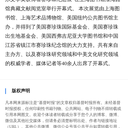
馆典藏文献阅览室举行开幕式。 本次展览由上海图
书馆、上海艺术品博物馆、美国纽约公共图书馆主
办，并得到了美国赛珍珠国际基金会、美国赛珍珠
出生地基金会、美国西弗吉尼亚大学图书馆和中国
江苏省镇江市赛珍珠纪念馆的大力支持。共有来自
主办方、以及赛珍珠研究领域和中美文化研究领域
的权威学者、媒体记者等40余人出席了开幕式。
版权声明
凡本网来源标注是“基督时报”的文章权归基督时报所有。未经基督
时报授权，任何印刷性书籍刊物、公共网站、电子刊物不得转载或
引用本网图文。欢迎个体读者转载或分享于您个人的博客、微博、
微信及其他社交媒体，但请务必清楚标明出处、作者与链接地址
（URL）。其他公共微博、微信公众号等公共平台如需转载引用，