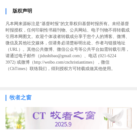
版权声明
凡本网来源标注是“基督时报”的文章权归基督时报所有。未经基督
时报授权，任何印刷性书籍刊物、公共网站、电子刊物不得转载或
引用本网图文。欢迎个体读者转载或分享于您个人的博客、微博、
微信及其他社交媒体，但请务必清楚标明出处、作者与链接地址
（URL）。其他公共微博、微信公众号等公共平台如需转载引用，
请通过电子邮件（jidushibao@gmail.com）、电话 (021-6224
3972
) ‬或微博（http://weibo.com/cnchristiantimes），微信
（ChTimes）联络我们，得到授权方可转载或做其他使用。
牧者之窗