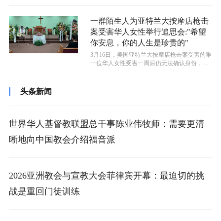
一群陌生人为亚特兰大按摩店枪击
案受害华人女性举行追思会:"希望
你安息，你的人生是珍贵的"
​3月16日，美国亚特兰大按摩店枪击案受害的唯
一位华人女性受害一周后仍无法确认身份，人
们找不到她的生活轨迹和亲人朋友...
头条新闻
世界华人基督教联盟总干事陈业伟牧师：需要更清
晰地向中国教会介绍福音派
2026亚洲教会与宣教大会菲律宾开幕：最迫切的挑
战是重回门徒训练