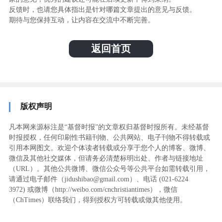
反馈时，也请您具体指出是针对哪篇文章提出的意见与反馈。
期待与您保持互动，让内容在交流中不断完善。
返回首页
版权声明
凡本网来源标注是“基督时报”的文章权归基督时报所有。未经基督
时报授权，任何印刷性书籍刊物、公共网站、电子刊物不得转载或
引用本网图文。欢迎个体读者转载或分享于您个人的博客、微博、
微信及其他社交媒体，但请务必清楚标明出处、作者与链接地址
（URL）。其他公共微博、微信公众号等公共平台如需转载引用，
请通过电子邮件（jidushibao@gmail.com）、电话 (021-6224
3972
) ‬或微博（http://weibo.com/cnchristiantimes），微信
（ChTimes）联络我们，得到授权方可转载或做其他使用。