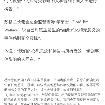
们的教会中为所有受影响的人和普利茅斯人民进行
祷告。”
苏格兰长老会总会监督吉姆·华莱士
（Lord Jim
Wallace）
说自己对该生发生的“如此邪恶和无意义的
事件感到完全震惊”。
他说：“我们的心思意念和祷告与所有受这一惨剧事
件影响的人同在。”
感谢您的阅读！我们非常重视每一位读者的声音。若您在阅读过程
中有任何想法、疑问、建议或其他想与作者交流的内容，或愿意帮
助指出文章的不足之处、提出改进建议，欢迎通过邮件
（jidushibao@gmail.com）与我们分享。您的反馈不仅能帮助我们不
断优化内容质量，也能让更多读者受益。我们会定期整理与回复大
家的意见，优秀的建议还可能在后续更新中得到采纳。