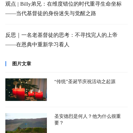
观点 | Billy弟兄：在维度错位的时代重寻生命坐标
——当代基督徒的身份迷失与觉醒之路
反思｜一名老基督徒的思考：不寻找完人的上帝
——在恩典中重新学习看人
图片文章
“传统”圣诞节庆祝活动之起源
圣安德烈是何人？他为什么很重
要？