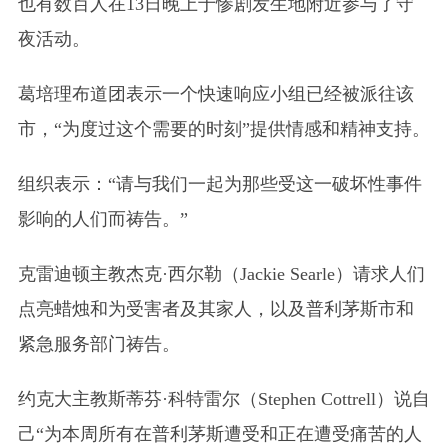
也有数百人在13日晚上于惨剧发生地附近参与了守
夜活动。
葛培理布道团表示一个快速响应小组已经被派往该
市，“为度过这个需要的时刻”提供情感和精神支持。
组织表示：“请与我们一起为那些受这一破坏性事件
影响的人们而祷告。”
克雷迪顿主教杰克·西尔勒
（Jackie Searle）
请求人们
点亮蜡烛和为受害者及其家人，以及普利茅斯市和
紧急服务部门祷告。
约克大主教斯蒂芬·科特雷尔
（Stephen Cottrell）
说自
己“为本周所有在普利茅斯遭受和正在遭受痛苦的人