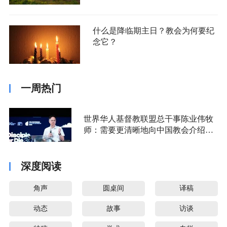
什么是降临期主日？教会为何要纪
念它？
一周热门
世界华人基督教联盟总干事陈业伟牧
师：需要更清晰地向中国教会介绍福
音派
深度阅读
角声
圆桌间
译稿
动态
故事
访谈