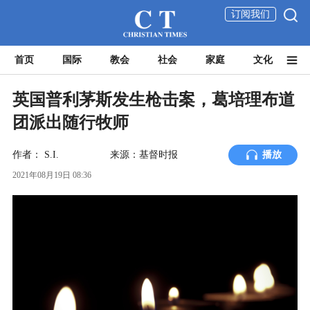
订阅我们
首页
国际
教会
社会
家庭
文化
英国普利茅斯发生枪击案，葛培理布道
团派出随行牧师
作者：
S.I.
来源：基督时报
播放
2021年08月19日 08:36