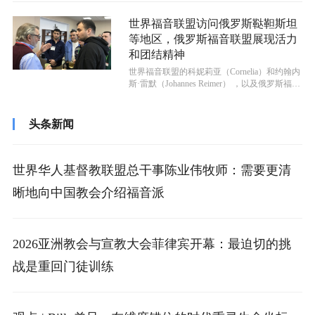
世界福音联盟访问俄罗斯鞑靼斯坦
等地区，俄罗斯福音联盟展现活力
和团结精神
世界福音联盟的科妮莉亚（Cornelia）和约翰内
斯·雷默（Johannes Reimer） ，以及俄罗斯福音
联盟（...
头条新闻
世界华人基督教联盟总干事陈业伟牧师：需要更清
晰地向中国教会介绍福音派
2026亚洲教会与宣教大会菲律宾开幕：最迫切的挑
战是重回门徒训练