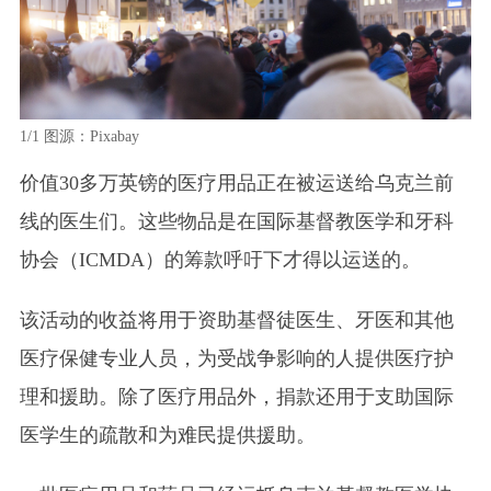
1/1
图源：Pixabay
价值30多万英镑的医疗用品正在被运送给乌克兰前
线的医生们。
这些物品是在国际基督教医学和牙科
协会
（ICMDA）
的筹款呼吁下才得以运送的。
该活动的收益将用于资助基督徒医生、牙医和其他
医疗保健专业人员，为受战争影响的人提供医疗护
理和援助。
除了医疗用品外，捐款还用于支助国际
医学生的疏散和为难民提供援助。