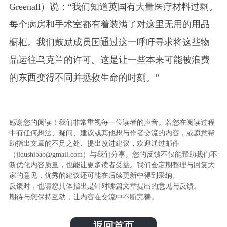
Greenall）
说：“我们知道英国有大量医疗材料过剩。
每个病房和手术室都有着装满了对这里无用的用品
橱柜。
我们鼓励成员国通过这一呼吁寻求将这些物
品运往乌克兰的许可。这是让一些本来可能被浪费
的东西变得不同并拯救生命的时刻。”
感谢您的阅读！我们非常重视每一位读者的声音。若您在阅读过程
中有任何想法、疑问、建议或其他想与作者交流的内容，或愿意帮
助指出文章的不足之处、提出改进建议，欢迎通过邮件
（jidushibao@gmail.com）与我们分享。您的反馈不仅能帮助我们不
断优化内容质量，也能让更多读者受益。我们会定期整理与回复大
家的意见，优秀的建议还可能在后续更新中得到采纳。
反馈时，也请您具体指出是针对哪篇文章提出的意见与反馈。
期待与您保持互动，让内容在交流中不断完善。
返回首页