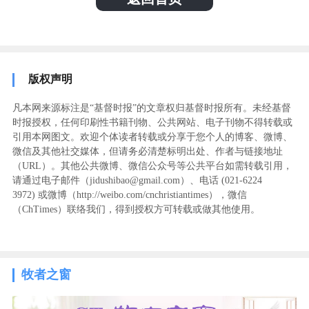
版权声明
凡本网来源标注是“基督时报”的文章权归基督时报所有。未经基督
时报授权，任何印刷性书籍刊物、公共网站、电子刊物不得转载或
引用本网图文。欢迎个体读者转载或分享于您个人的博客、微博、
微信及其他社交媒体，但请务必清楚标明出处、作者与链接地址
（URL）。其他公共微博、微信公众号等公共平台如需转载引用，
请通过电子邮件（jidushibao@gmail.com）、电话 (021-6224
3972
) ‬或微博（http://weibo.com/cnchristiantimes），微信
（ChTimes）联络我们，得到授权方可转载或做其他使用。
牧者之窗