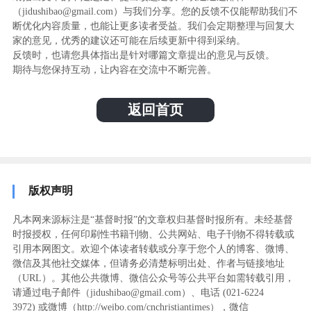
（jidushibao@gmail.com）与我们分享。您的反馈不仅能帮助我们不
断优化内容质量，也能让更多读者受益。我们会定期整理与回复大
家的意见，优秀的建议还可能在后续更新中得到采纳。
反馈时，也请您具体指出是针对哪篇文章提出的意见与反馈。
期待与您保持互动，让内容在交流中不断完善。
返回首页
版权声明
凡本网来源标注是“基督时报”的文章权归基督时报所有。未经基督
时报授权，任何印刷性书籍刊物、公共网站、电子刊物不得转载或
引用本网图文。欢迎个体读者转载或分享于您个人的博客、微博、
微信及其他社交媒体，但请务必清楚标明出处、作者与链接地址
（URL）。其他公共微博、微信公众号等公共平台如需转载引用，
请通过电子邮件（jidushibao@gmail.com）、电话 (021-6224
3972
) ‬或微博（http://weibo.com/cnchristiantimes），微信