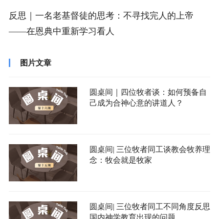
反思｜一名老基督徒的思考：不寻找完人的上帝
——在恩典中重新学习看人
图片文章
圆桌间｜四位牧者谈：如何预备自
己成为合神心意的讲道人？
圆桌间| 三位牧者同工谈教会牧养理
念：牧会就是牧家
圆桌间| 三位牧者同工不同角度反思
国内神学教育出现的问题