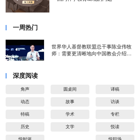
一周热门
世界华人基督教联盟总干事陈业伟牧
师：需要更清晰地向中国教会介绍福
音派
深度阅读
角声
圆桌间
译稿
动态
故事
访谈
特稿
学术
专栏
历史
文学
悦读
悦时评
悦职场