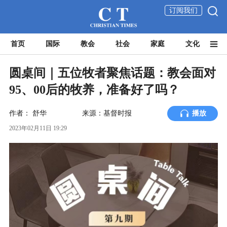
订阅我们
首页
国际
教会
社会
家庭
文化
圆桌间｜五位牧者聚焦话题：教会面对
95、00后的牧养，准备好了吗？
作者：
舒华
来源：基督时报
播放
2023年02月11日 19:29