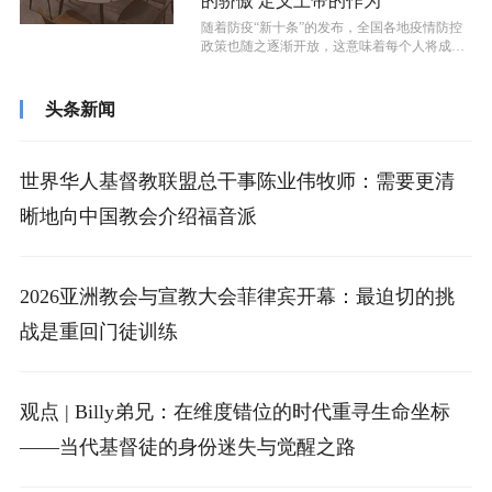
的骄傲 定义上帝的作为
随着防疫“新十条”的发布，全国各地疫情防控
政策也随之逐渐开放，这意味着每个人将成为
自己健康的“第一责任人”，都需要防...
头条新闻
世界华人基督教联盟总干事陈业伟牧师：需要更清
晰地向中国教会介绍福音派
2026亚洲教会与宣教大会菲律宾开幕：最迫切的挑
战是重回门徒训练
观点 | Billy弟兄：在维度错位的时代重寻生命坐标
——当代基督徒的身份迷失与觉醒之路