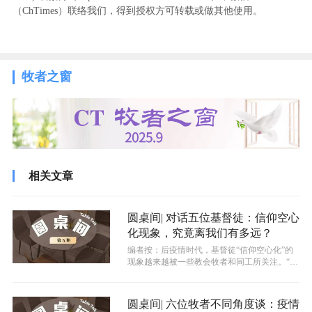
（ChTimes）联络我们，得到授权方可转载或做其他使用。
牧者之窗
相关文章
圆桌间| 对话五位基督徒：信仰空心
化现象，究竟离我们有多远？
编者按：后疫情时代，基督徒“信仰空心化”的
现象越来越被一些教会牧者和同工所关注。“信
仰空心化”现象的定义可以理解为有...
圆桌间| 六位牧者不同角度谈：疫情