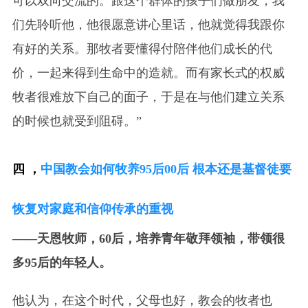
可以双向交流的。跟这个群体的孩子们做朋友，我
们先聆听他，他很愿意讲心里话，他就觉得我跟你
有好的关系。那牧者要懂得付陪伴他们成长的代
价，一起来得到生命中的造就。而有家长式的权威
牧者很难放下自己的面子，于是在与他们建立关系
的时候也就受到阻碍。”
四 ，
中国教会如何牧养95后00后 根本还是基督徒要
恢复对家庭和信仰传承的重视
——天恩牧师，60后，培养青年敬拜领袖，带领很
多95后的年轻人
。
他认为，在这个时代，父母也好，教会的牧者也