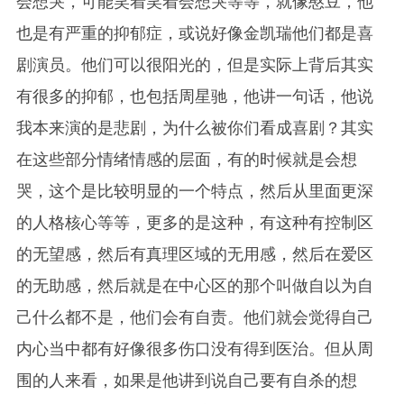
会想哭，可能笑着笑着会想哭等等，就像憨豆，他
也是有严重的抑郁症，或说好像金凯瑞他们都是喜
剧演员。他们可以很阳光的，但是实际上背后其实
有很多的抑郁，也包括周星驰，他讲一句话，他说
我本来演的是悲剧，为什么被你们看成喜剧？其实
在这些部分情绪情感的层面，有的时候就是会想
哭，这个是比较明显的一个特点，然后从里面更深
的人格核心等等，更多的是这种，有这种有控制区
的无望感，然后有真理区域的无用感，然后在爱区
的无助感，然后就是在中心区的那个叫做自以为自
己什么都不是，他们会有自责。他们就会觉得自己
内心当中都有好像很多伤口没有得到医治。但从周
围的人来看，如果是他讲到说自己要有自杀的想