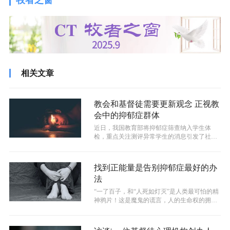
牧者之窗
相关文章
教会和基督徒需要更新观念 正视教
会中的抑郁症群体
近日，我国教育部将抑郁症筛查纳入学生体
检，重点关注测评异常学生的消息引发了社会
关注和大众热议。那我们作为基督徒，究竟...
找到正能量是告别抑郁症最好的办
法
“一了百子，和“人死如灯灭”是人类最可怕的精
神鸦片！这是魔鬼的谎言，人的生命权的拥有
不在自己这里，是上帝赋予的，人拥...