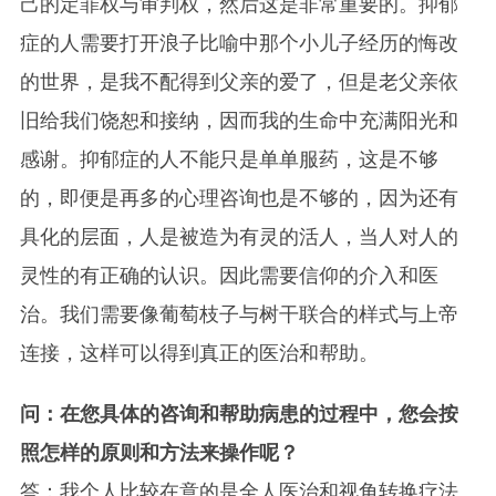
己的定罪权与审判权，然后这是非常重要的。抑郁
症的人需要打开浪子比喻中那个小儿子经历的悔改
的世界，是我不配得到父亲的爱了，但是老父亲依
旧给我们饶恕和接纳，因而我的生命中充满阳光和
感谢。抑郁症的人不能只是单单服药，这是不够
的，即便是再多的心理咨询也是不够的，因为还有
具化的层面，人是被造为有灵的活人，当人对人的
灵性的有正确的认识。因此需要信仰的介入和医
治。我们需要像葡萄枝子与树干联合的样式与上帝
连接，这样可以得到真正的医治和帮助。
问：在您具体的咨询和帮助病患的过程中，您会按
照怎样的原则和方法来操作呢？
答：我个人比较在意的是全人医治和视角转换疗法