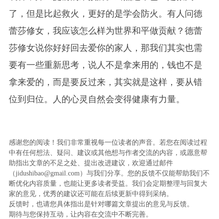
了，但是比起救火，更好的是学会防火。有人问德
蕾莎修女，我应该怎么样为世界和平做贡献？德蕾
莎修女说你好好回去爱你的家人，那我们其实也需
要有一些重新思考，说人不是拿来用的，钱也不是
拿来爱的，而是要反过来，其实就是这样，要从错
位到归位。人的心灵自然会变得健康有力量。
感谢您的阅读！我们非常重视每一位读者的声音。若您在阅读过程
中有任何想法、疑问、建议或其他想与作者交流的内容，或愿意帮
助指出文章的不足之处、提出改进建议，欢迎通过邮件
（jidushibao@gmail.com）与我们分享。您的反馈不仅能帮助我们不
断优化内容质量，也能让更多读者受益。我们会定期整理与回复大
家的意见，优秀的建议还可能在后续更新中得到采纳。
反馈时，也请您具体指出是针对哪篇文章提出的意见与反馈。
期待与您保持互动，让内容在交流中不断完善。