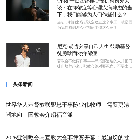
访谈| 一位基督徒心理机构创办人
谈：在抑郁症等心理疾病肆虐的当
下，我们能够为人们作些什么？
当初，我们之所以决定建立这个事工，就是因
为我们看到怎么抑郁症变得这么多？
尼克·胡哲分享自己人生 鼓励基督
徒勇敢面对抑郁症
若教会不做两件事——寻找那迷途的人并把门
徒们培养起来，那教会绝对要死亡。不要太强
调灵恩，也不要过于保守；不要否认圣灵...
头条新闻
世界华人基督教联盟总干事陈业伟牧师：需要更清
晰地向中国教会介绍福音派
2026亚洲教会与宣教大会菲律宾开幕：最迫切的挑