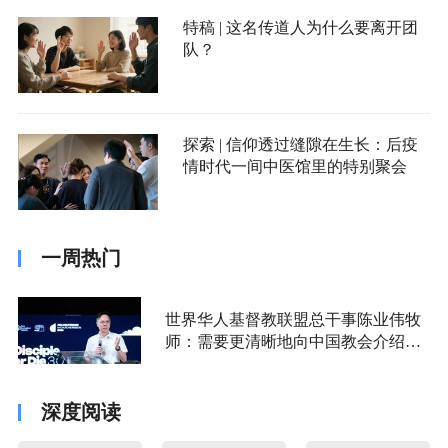
特稿 | 这名传道人为什么要离开团
队？
探索 | 信仰透过缝隙在生长：后疫
情时代一间中医馆里的特别聚会
一周热门
世界华人基督教联盟总干事陈业伟牧
师：需要更清晰地向中国教会介绍福
音派
深度阅读