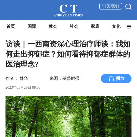
订阅我们
首页
国际
教会
社会
家庭
文化
访谈｜一西南资深心理治疗师谈：我如
何走出抑郁症？如何看待抑郁症群体的
医治理念?
作者：
舒华
来源：基督时报
播放
2023年05月29日 09:50