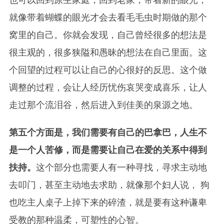
也可以回到原生家庭，回到老家，带着新的眼光，
就像带着蝴蝶的眼光才会去看毛毛虫时期做的那个
窝里的自己。你就会发现，自己曾经很多的想法是
很主观的，很多狭隘和愚昧的想法在自己里面。这
个回望的过程可以让自己的心很好的反思。这个做
调整的过程，会让人经历忧伤哀哭变成喜乐，让人
走过那个流泪谷，然后进入到佳美的泉源之地。
第五个方面是，我们需要有自己的巴拿巴，人生不
是一个人苦修，而是需要让自己在爱的关系中得到
扶持。
这个部分也需要人有一种寻找，寻求主动地
去叩门，甚至主动地去求助，就像那个妇人说， 狗
也吃主人桌子上掉下来的碎渣，就是要有这种谦卑
受教的那种温柔，可塑性的心智。