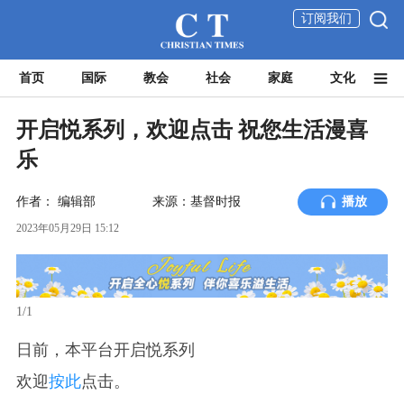
订阅我们
首页
国际
教会
社会
家庭
文化
开启悦系列，欢迎点击 祝您生活漫喜
乐
作者：
编辑部
来源：基督时报
播放
2023年05月29日 15:12
1/1
日前，本平台开启悦系列
欢迎
按此
点击。