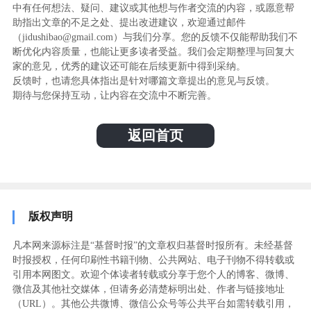
中有任何想法、疑问、建议或其他想与作者交流的内容，或愿意帮
助指出文章的不足之处、提出改进建议，欢迎通过邮件
（jidushibao@gmail.com）与我们分享。您的反馈不仅能帮助我们不
断优化内容质量，也能让更多读者受益。我们会定期整理与回复大
家的意见，优秀的建议还可能在后续更新中得到采纳。
反馈时，也请您具体指出是针对哪篇文章提出的意见与反馈。
期待与您保持互动，让内容在交流中不断完善。
返回首页
版权声明
凡本网来源标注是“基督时报”的文章权归基督时报所有。未经基督
时报授权，任何印刷性书籍刊物、公共网站、电子刊物不得转载或
引用本网图文。欢迎个体读者转载或分享于您个人的博客、微博、
微信及其他社交媒体，但请务必清楚标明出处、作者与链接地址
（URL）。其他公共微博、微信公众号等公共平台如需转载引用，