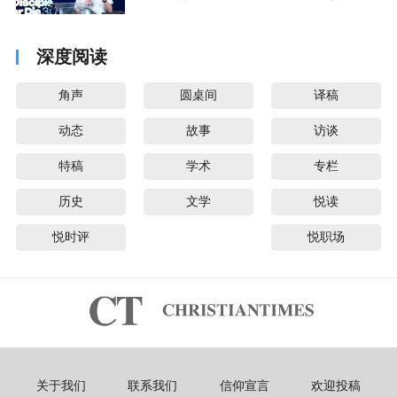
音派
深度阅读
角声
圆桌间
译稿
动态
故事
访谈
特稿
学术
专栏
历史
文学
悦读
悦时评
悦职场
关于我们
联系我们
信仰宣言
欢迎投稿