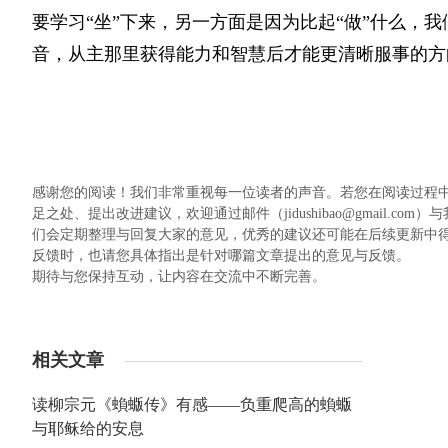
要学习“坐”下来，另一方面是因为比起“做”什么，
音，从主那里获得能力和智慧后才能更清晰服事的方
感谢您的阅读！我们非常重视每一位读者的声音。若您在阅读过程
足之处、提出改进建议，欢迎通过邮件（jidushibao@gmail
们会定期整理与回复大家的意见，优秀的建议还可能在后续更新中
反馈时，也请您具体指出是针对哪篇文章提出的意见与反馈。
期待与您保持互动，让内容在交流中不断完善。
相关文章
读柳宗元《蝜蝂传》有感——负重爬高的蝜蝂
与耶稣给的安息