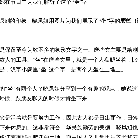
她在节目中为我们解析了这个“坐”字。
深刻的印象。晓风姐用图片为我们展示了“坐”字的
麽些（
是保留至今为数不多的象形文字之一。麽些文主要是给喇
数人的工具。“坐”在麽些文里，就是一个人盘腿坐着，比
是，汉字小篆里“坐”这个字，是两个人坐在土堆上。
的“坐”有两个人？晓风姐分享到一个有趣的观点，她说这
的时候、跟朋友聊天的时候才肯坐下来。
念是活着就是要努力工作，因此古人都是日出而作，日落
下来休息的。这非常符合中华民族勤劳的美德，晓风姐也
像江南有那么肥沃的土地，而中国人又非常重视养老和养