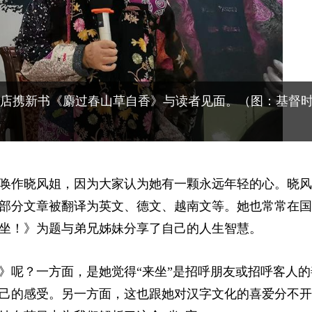
店携新书《麝过春山草自香》与读者见面。（图：基督
唤作晓风姐，因为大家认为她有一颗永远年轻的心。晓风
部分文章被翻译为英文、德文、越南文等。她也常常在国
坐！》为题与弟兄姊妹分享了自己的人生智慧。
》呢？一方面，是她觉得“来坐”是招呼朋友或招呼客人的
己的感受。另一方面，这也跟她对汉字文化的喜爱分不开