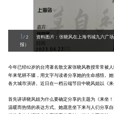
1
/ 2
资料图片：张晓风在上海书城九六广场
报）
今年已经82岁的台湾著名散文家张晓风教授常常被人
年来笔耕不辍，用文字与读者分享她的生命感悟。她
各大城市演讲。近日在一档云端节目中晓风姐以《来
首先讲讲晓风姐为什么要确定分享的主题为《来坐！
温暖而热情的表达方式。她愿意坐下来与人们分享自