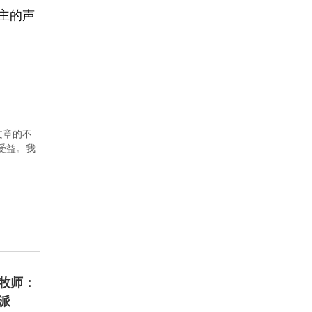
主的声
文章的不
者受益。我
牧师：
派