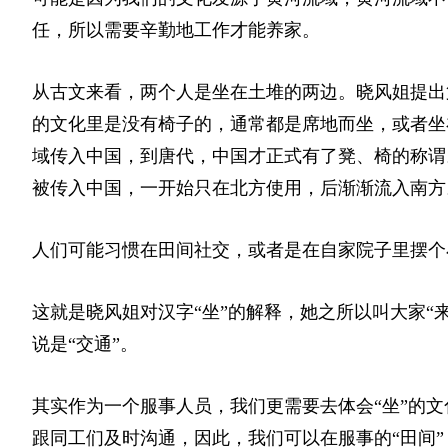
任，所以需要辛勤地工作才能养家。
从古文来看，两个人是坐在土堆的两边。晓风姐提出
的文化里是没有椅子的，通常都是席地而坐，或者坐
域传入中国，到唐代，中国才正式有了凳、椅的称谓
被传入中国，一开始只在北方使用，后渐渐流入南方
人们可能习惯在田间社交，或者是在自家院子里摆个
这就是晓风姐对汉字“坐”的解释，她之所以叫大家“
说是“交通”。
其实作为一个服事人员，我们更需要去体会“坐”的
跟同工们及时沟通，因此，我们可以在服事的“田间”