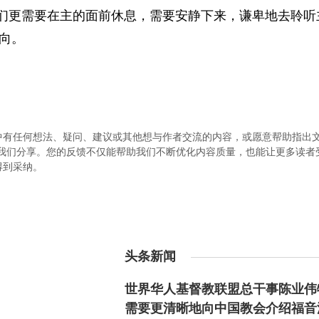
我们更需要在主的面前休息，需要安静下来，谦卑地去聆听
向。
中有任何想法、疑问、建议或其他想与作者交流的内容，或愿意帮助指出
.com）与我们分享。您的反馈不仅能帮助我们不断优化内容质量，也能让更多读
得到采纳。
头条新闻
世界华人基督教联盟总干事陈业伟
需要更清晰地向中国教会介绍福音