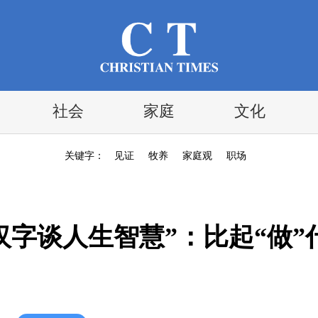
社会
家庭
文化
关键字：
见证
牧养
家庭观
职场
字谈人生智慧”：比起“做”