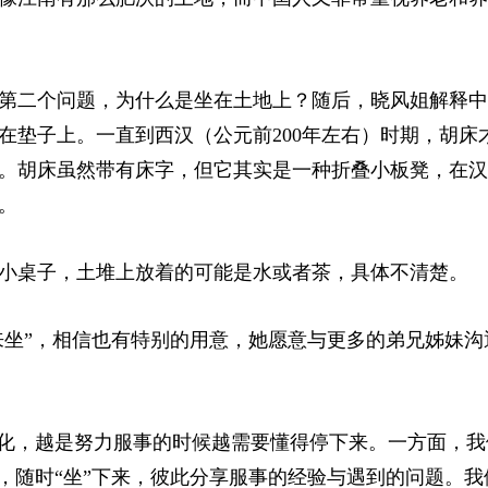
第二个问题，为什么是坐在土地上？随后，晓风姐解释中
在垫子上。一直到西汉（公元前200年左右）时期，胡床
。胡床虽然带有床字，但它其实是一种折叠小板凳，在汉
。
小桌子，土堆上放着的可能是水或者茶，具体不清楚。
来坐”，相信也有特别的用意，她愿意与更多的弟兄姊妹沟
文化，越是努力服事的时候越需要懂得停下来。一方面，我
，随时“坐”下来，彼此分享服事的经验与遇到的问题。我