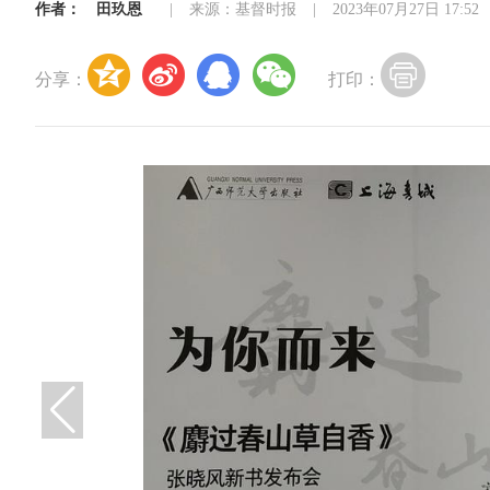
作者：
田玖恩
|
来源：基督时报
|
2023年07月27日 17:52
分享：
打印：