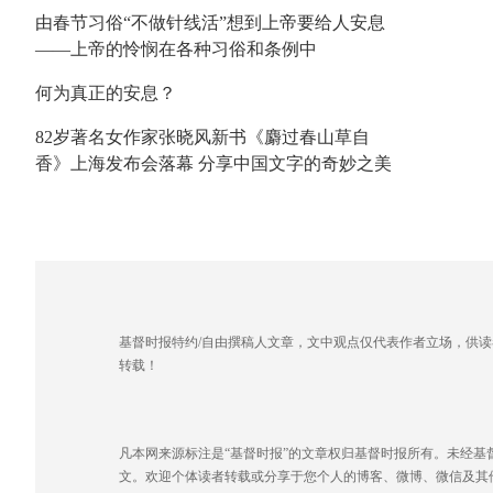
由春节习俗“不做针线活”想到上帝要给人安息
——上帝的怜悯在各种习俗和条例中
何为真正的安息？
82岁著名女作家张晓风新书《麝过春山草自
香》上海发布会落幕 分享中国文字的奇妙之美
基督时报特约/自由撰稿人文章，文中观点仅代表作者立场，供
转载！
凡本网来源标注是“基督时报”的文章权归基督时报所有。未经
文。欢迎个体读者转载或分享于您个人的博客、微博、微信及其