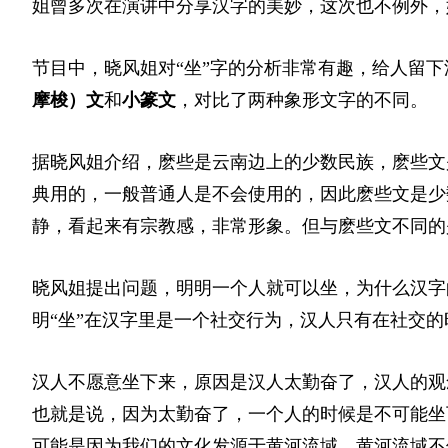
姐曾多次在演讲中分享汉字的美妙，这次也不例外，
节目中，晓风姐对“坐”字的分析非常有趣，给人留下
摩梭）文
和
小篆文
，对比了两种象形文字的不同。
据晓风姐介绍，麽些是云南边上的少数民族，麽些文
典用的，一般普通人是不会使用的，因此麽些文是少
静，看起来有宗教感，非常形象。但与麽些文不同的
晓风姐提出问题，明明一个人就可以坐，为什么汉字
明“坐”在汉字里是一个社交行为，汉人只有在社交
汉人不愿意坐下来，原因是汉人太勤奋了，汉人的观
也就是说，因为太勤奋了，一个人的时候是不可能坐
可能是因为我们的文化发源于黄河流域，黄河流域不