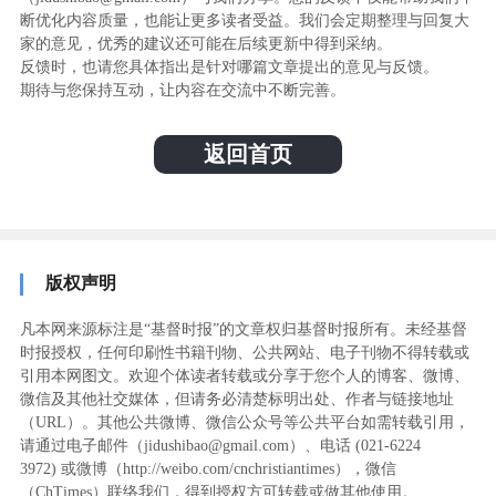
断优化内容质量，也能让更多读者受益。我们会定期整理与回复大
家的意见，优秀的建议还可能在后续更新中得到采纳。
反馈时，也请您具体指出是针对哪篇文章提出的意见与反馈。
期待与您保持互动，让内容在交流中不断完善。
返回首页
版权声明
凡本网来源标注是“基督时报”的文章权归基督时报所有。未经基督
时报授权，任何印刷性书籍刊物、公共网站、电子刊物不得转载或
引用本网图文。欢迎个体读者转载或分享于您个人的博客、微博、
微信及其他社交媒体，但请务必清楚标明出处、作者与链接地址
（URL）。其他公共微博、微信公众号等公共平台如需转载引用，
请通过电子邮件（jidushibao@gmail.com）、电话 (021-6224
3972
) ‬或微博（http://weibo.com/cnchristiantimes），微信
（ChTimes）联络我们，得到授权方可转载或做其他使用。