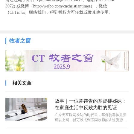
3972
) ‬或微博（http://weibo.com/cnchristiantimes），微信
（ChTimes）联络我们，得到授权方可转载或做其他使用。
牧者之窗
相关文章
故事｜一位常祷告的基督徒姊妹：
在家庭生活中反败为胜的见证
在今天互联网发达的时代里，基督徒群体只要
可以上网，就可以找到不同牧师的讲道资源。
无论是自己教会的牧者讲道，还是网络上...