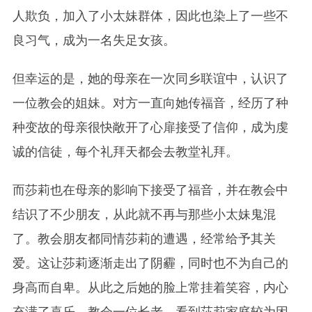
人欺负，加入了小太妹群体，因此也染上了一些不
良习气，成为一名失足女孩。
但幸运的是，她的母亲在一次同乡联谊中，认识了
一位教会的姐妹。对方一直向她传福音，经历了种
种变故的母亲很快敞开了心扉接受了信仰，成为虔
诚的信徒，每个礼拜天都会去教堂礼拜。
而莎莉也在母亲的影响下接受了福音，并在教会中
结识了不少朋友，从此就不再与那些小太妹鬼混
了。教会朋友都同情莎莉的遭遇，经常给予其关
爱。这让莎莉逐渐走出了阴霾，同时也不为自己的
身高而自卑。从此之后她的脸上常挂着笑容，内心
充满了喜乐。教会一位长老，看到莎莉家庭较为困