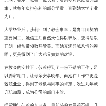
难，就每年负担莎莉的部分学费，直到她大学毕业
为止。
大学毕业后，莎莉回到了教会事奉，是青年团契的
重要同工。她信主后自然天性得以释放，变得活泼
开朗，经常带领敬拜赞美。而她充满异域风情的舞
蹈，更是得到了广大弟兄姐妹的欢迎。
在教会的安排下，莎莉得到了一份不错的工作，足
以养家糊口，让母亲安享晚年。而她在工作中更是
兢兢业业，得到了老板与同事的肯定，没过几年就
升职加薪，成为公司的部门主管。
据帮助过莎莉的长老说，目前莎莉发展得不错，几