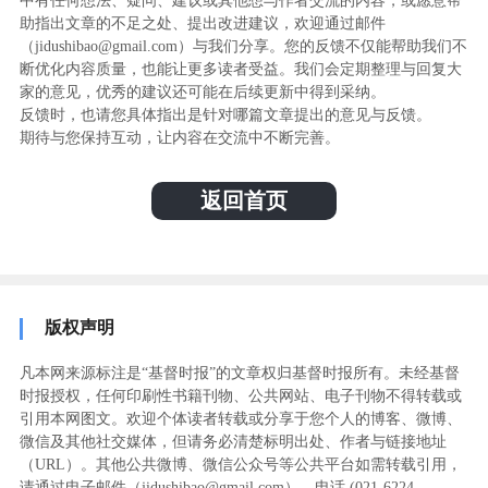
中有任何想法、疑问、建议或其他想与作者交流的内容，或愿意帮
助指出文章的不足之处、提出改进建议，欢迎通过邮件
（jidushibao@gmail.com）与我们分享。您的反馈不仅能帮助我们不
断优化内容质量，也能让更多读者受益。我们会定期整理与回复大
家的意见，优秀的建议还可能在后续更新中得到采纳。
反馈时，也请您具体指出是针对哪篇文章提出的意见与反馈。
期待与您保持互动，让内容在交流中不断完善。
返回首页
版权声明
凡本网来源标注是“基督时报”的文章权归基督时报所有。未经基督
时报授权，任何印刷性书籍刊物、公共网站、电子刊物不得转载或
引用本网图文。欢迎个体读者转载或分享于您个人的博客、微博、
微信及其他社交媒体，但请务必清楚标明出处、作者与链接地址
（URL）。其他公共微博、微信公众号等公共平台如需转载引用，
请通过电子邮件（jidushibao@gmail.com）、电话 (021-6224