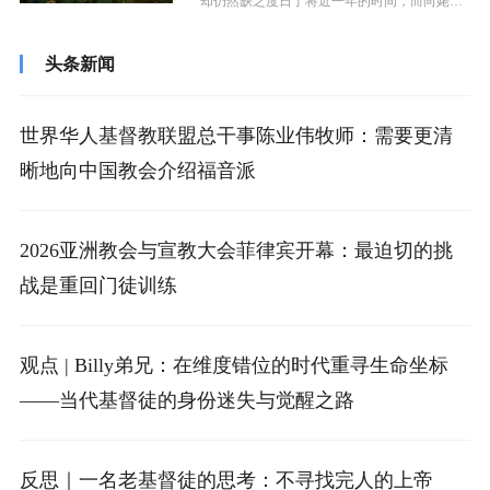
却仍然缺乏度日了将近一年的时间，而向姥爷
开始了我内心中无处可藏的抱怨。姥爷只...
头条新闻
世界华人基督教联盟总干事陈业伟牧师：需要更清
晰地向中国教会介绍福音派
2026亚洲教会与宣教大会菲律宾开幕：最迫切的挑
战是重回门徒训练
观点 | Billy弟兄：在维度错位的时代重寻生命坐标
——当代基督徒的身份迷失与觉醒之路
反思｜一名老基督徒的思考：不寻找完人的上帝