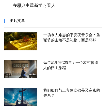
——在恩典中重新学习看人
图片文章
一场令人难忘的平安夜音乐会：圣
诞节的主角不是礼物，而是耶稣
母亲流泪守望5年：一位农村传道
人的归主旅程
我们如何与上帝建立敬畏又亲密的
关系？