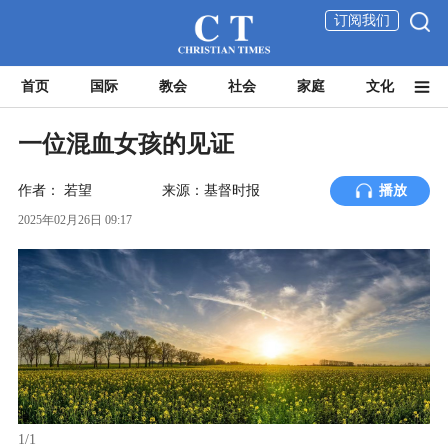
订阅我们
首页
国际
教会
社会
家庭
文化
一位混血女孩的见证
作者：
若望
来源：基督时报
播放
2025年02月26日 09:17
1/1