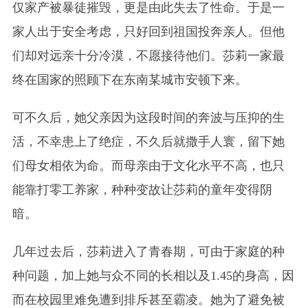
仅家产被暴徒摧毁，更是由此失去了性命。于是一
家人出于安全考虑，只好回到祖国投奔亲人。但他
们却对远亲十分冷漠，不愿接待他们。莎莉一家最
终在国家的照顾下在东南某城市安顿下来。
可不久后，她父亲因为这段时间的奔波与压抑的生
活，不幸患上了绝症，不久后就撒手人寰，留下她
们母女相依为命。而母亲由于文化水平不高，也只
能靠打零工养家，种种变故让莎莉的童年变得阴
暗。
几年过去后，莎莉进入了青春期，可由于家庭的种
种问题，加上她与众不同的长相以及1.45的身高，因
而在校园里难免遭到排斥甚至霸凌。她为了避免被