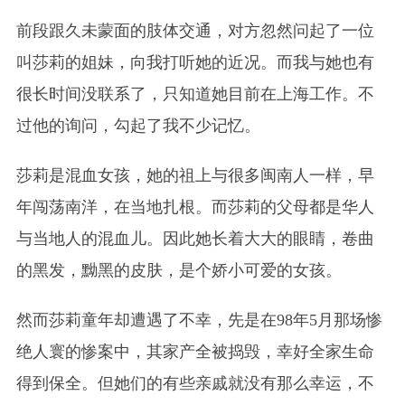
前段跟久未蒙面的肢体交通，对方忽然问起了一位
叫莎莉的姐妹，向我打听她的近况。而我与她也有
很长时间没联系了，只知道她目前在上海工作。不
过他的询问，勾起了我不少记忆。
莎莉是混血女孩，她的祖上与很多闽南人一样，早
年闯荡南洋，在当地扎根。而莎莉的父母都是华人
与当地人的混血儿。因此她长着大大的眼睛，卷曲
的黑发，黝黑的皮肤，是个娇小可爱的女孩。
然而莎莉童年却遭遇了不幸，先是在98年5月那场惨
绝人寰的惨案中，其家产全被捣毁，幸好全家生命
得到保全。但她们的有些亲戚就没有那么幸运，不