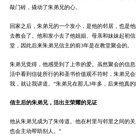
敲门砖，撬动了朱弟兄的心。
回家之后，朱弟兄的一个发小，是他的邻居，也是他
去教会了。他和发小去了他姐姐、母亲和妹妹起初信
堂，因此后来朱弟兄信主的前3年是在教堂聚会的。
朱弟兄觉得，他感受到了上帝的爱。虽然聚会的信息
活中看到信徒所行的和圣书价值观不符时，朱弟兄会
我，就让我讲道。”朱弟兄在那儿3年多，后来他真
信主后的朱弟兄，活出主荣耀的见证
他从朱弟兄成为了朱传道。他在村里与邻里之间的关
也会主动帮助别人。”