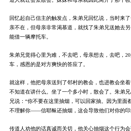
回忆起自己信主的触发点，朱弟兄回忆说，当时来了
亲不在，但母亲非常渴慕道，就找了朱弟兄送她去另
能借一辆摩托车。
朱弟兄觉得心里为难，不去吧，母亲想去，去吧，2
车，感恩的是对方爽快的答应了。
就这样，他把母亲送到了邻村的教会，也进教会坐着
不知道在讲什么。坐了一个多小时，散会了。朱弟兄
兄说：“你不要在这里抽烟，可以回家抽。因为里面
不理解你——信耶稣还抽烟，这会导致他们对你的印
传道人劝他的话真诚而关切，他关心抽烟这个行为会