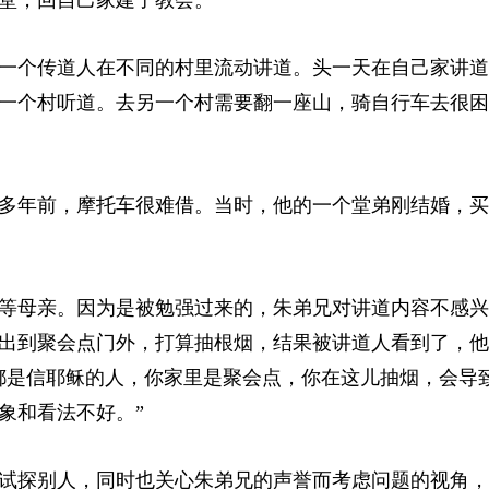
一个传道人在不同的村里流动讲道。头一天在自己家讲道
一个村听道。去另一个村需要翻一座山，骑自行车去很困
0多年前，摩托车很难借。当时，他的一个堂弟刚结婚，
等母亲。因为是被勉强过来的，朱弟兄对讲道内容不感兴
出到聚会点门外，打算抽根烟，结果被讲道人看到了，他
都是信耶稣的人，你家里是聚会点，你在这儿抽烟，会导
象和看法不好。”
试探别人，同时也关心朱弟兄的声誉而考虑问题的视角，