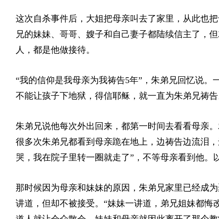
这次自杀事件后，大姐把母亲叫去了家里，从此也把
兄的妹妹、哥哥、嫂子和自己妻子都陆续信主了，但
人，都是他做接待。
“我的信仰是我母亲为我祷告5年”，朱弟兄回忆说
不能让孩子下地狱，得信耶稣，就一直为朱弟兄祷告
朱弟兄说他每次外出回来，都第一时间去看看母亲。
很多次朱弟兄都看到母亲跪在地上，边祷告边流泪，
哭，我在院子里转一圈就走了”，不等母亲看到他。
那时候因为母亲和妹妹的原因，朱弟兄家里已经成为
讲道，但却不被接受。“妹妹一讲道，弟兄姐妹都悔
道人就让会众散会。妹妹和母亲就因此离开了那个教