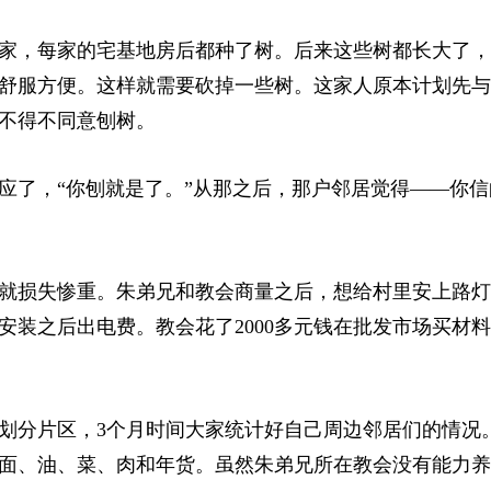
人家，每家的宅基地房后都种了树。后来这些树都长大了
舒服方便。这样就需要砍掉一些树。这家人原本计划先与
不得不同意刨树。
应了，“你刨就是了
。
”从那之后，那户邻居觉得——你信
就损失惨重。朱弟兄和教会商量之后，想给村里安上路灯
装之后出电费。教会花了2000多元钱在批发市场买材
划分片区，3个月时间大家统计好自己周边邻居们的情况
面、油、菜、肉和年货。虽然
朱弟兄所在
教会没有能力养