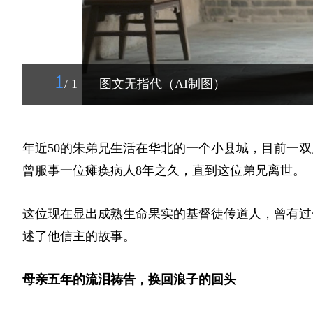
1
/ 1
图文无指代（AI制图）
年近50的朱弟兄生活在华北的一个小县城，目前一
曾服事一位瘫痪病人8年之久，直到这位弟兄离世。
这位现在显出成熟生命果实的基督徒传道人，曾有过
述了他信主的故事。
母亲五年的流泪祷告，换回浪子的回头