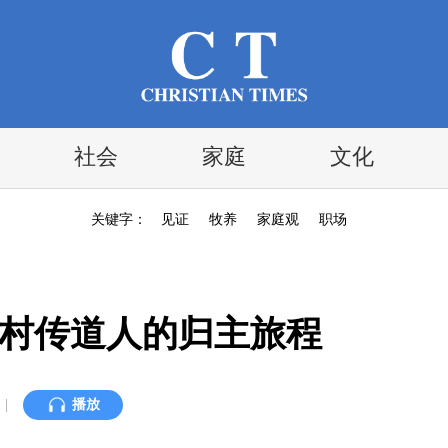
社会
家庭
文化
关键字：
见证
牧养
家庭观
职场
农村传道人的归主旅程
|
播放