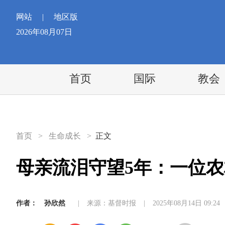
网站
|
地区版
2026年08月07日
首页
国际
教会
首页
>
生命成长
>
正文
母亲流泪守望5年：一位
作者：
孙欣然
|
来源：基督时报
|
2025年08月14日 09:24