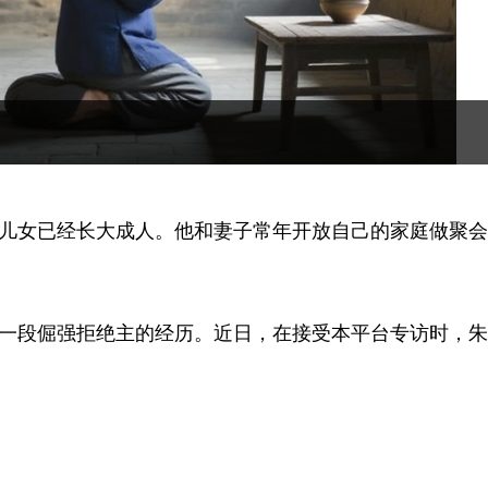
双儿女已经长大成人。他和妻子常年开放自己的家庭做聚
一段倔强拒绝主的经历。近日，在接受本平台专访时，朱