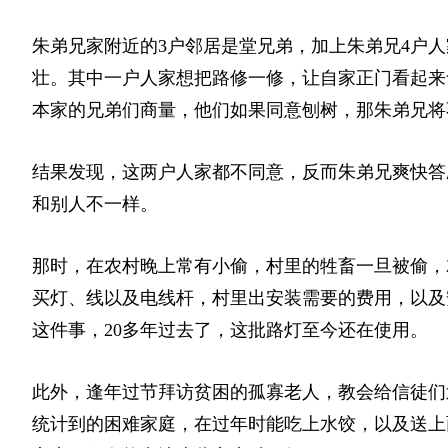
朱弟兄家附近的3户邻居是堂兄弟，加上朱弟兄4户
壮。其中一户人家想把路修一修，让自家正门看起来
本家的兄弟们商量，他们如果同意刨树，那朱弟兄将
结果发现，这两户人家都不同意，反而朱弟兄爽快答
和别人不一样。
那时，在农村晚上常有小偷，村里的牲畜一旦被偷，
买灯、线以及电线杆，村里出安装需要的费用，以及安
这件事，20多年过去了，这批路灯至今还在使用。
此外，逢年过节拜访贫困的孤寡老人，教会给信徒们
统计到的困难家庭，在过年时能吃上水饺，以及送上