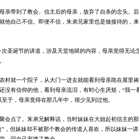
母亲带到了教会。信主后的母亲，放弃了自杀的念头。后
就他自己不信。即便不信，朱弟兄家里也是做接待的，来
。一次圣诞节的讲道，涉及天堂地狱的内容，母亲觉得无论
。
农村就一个院子，从大门一进去就能看到母亲跪在屋里祷
还没有信仰的他，看到母亲流泪，有时心生厌烦，“我一
以至于，母亲觉得在那几年中，很少见到过他。
聚会点了。朱弟兄解释说，当时妹妹在大姐起初信主的那
改”，但妹妹却不被那个教会的传道人喜欢，所以妹妹一讲
堂，回自己家建了教会。