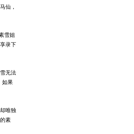
马仙，
素雪姐
享录下
雪无法
；如果
却唯独
的素