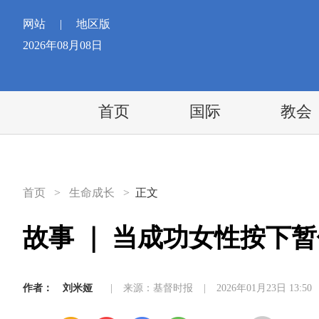
网站
|
地区版
2026年08月08日
首页
国际
教会
首页
>
生命成长
>
正文
故事 ｜ 当成功女性按下
作者：
刘米娅
|
来源：基督时报
|
2026年01月23日 13:50