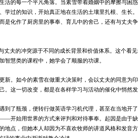
生活的每一个平凡角落。当素雪带着婚姻中的摩擦与困惑
、学过的知识，开始真正地在生活的土壤里扎根、生长。
而是化作了厨房里的事奉、育儿中的舍己，还有与丈夫争
了与丈夫的冲突源于不同的成长背景和价值体系。这个看见
加智慧类的课程中，她学会了顺服的功课。
更新。如今的素雪在做重大决策时，会以丈夫的同意为印
己。这一切改变，都是在各样学习与活动的催化中悄然发
遇到了瓶颈，便转行做英语学习机代理，甚至在当地开了
——开始用世界的方式来评判和对待事奉。起因是由于缺
的地点，但她本人却因为不喜欢牧师的讲道风格和发音方