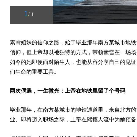
1
/ 1
素雪姐妹的信仰之路，始于毕业那年南方某城市地铁
信仰，但上帝却以祂独特的方式，带领素雪在一场场
如今的她即便面对陌生人，也能从容分享自己的见证
们生命的重要工具。
两次偶遇，一生微光：上帝在地铁里留了个号码
毕业那年，在南方某城市的地铁通道里，来自北方的
业、即将迈入职场之际，上帝在熙攘人流中为她预备