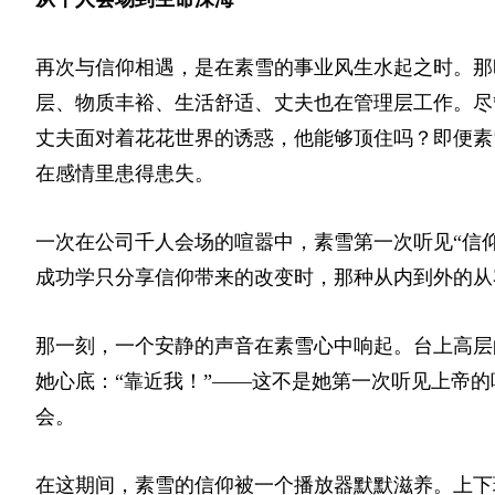
再次与信仰相遇，是在素雪的事业风生水起之时。那
层、物质丰裕、生活舒适、丈夫也在管理层工作。尽
丈夫面对着花花世界的诱惑，他能够顶住吗？即便素
在感情里患得患失。
一次在公司千人会场的喧嚣中，素雪第一次听见“信仰
成功学只分享信仰带来的改变时，那种从内到外的从
那一刻，一个安静的声音在素雪心中响起。台上高层
她心底：“靠近我！”——这不是她第一次听见上帝
会。
在这期间，素雪的信仰被一个播放器默默滋养。上下