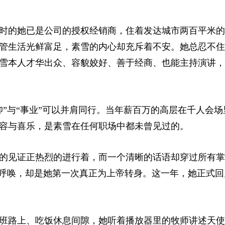
时的她已是公司的授权经销商，住着发达城市两百平米的
管生活光鲜富足，素雪的内心却充斥着不安。她总忍不住
雪本人才华出众、容貌姣好、善于经商、也能主持演讲，
”与“事业”可以并肩同行。当年薪百万的高层在千人会场
容与喜乐，是素雪在任何职场中都未曾见过的。
的见证正热烈的进行着，而一个清晰的话语却穿过所有掌
的呼唤，却是她第一次真正为上帝转身。这一年，她正式回
班路上、吃饭休息间隙，她听着播放器里的牧师讲述天使