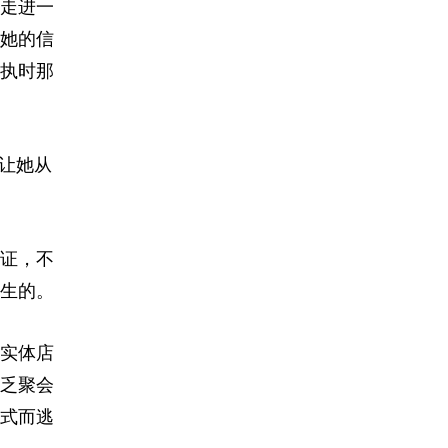
走进一
她的信
执时那
让她从
证，不
生的。
实体店
乏聚会
式而逃