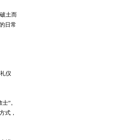
破土而
的日常
礼仪
士”。
方式，