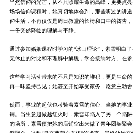
当然信仰的光芒，从不只照耀生命的高峰，更要点亮
场场信仰课程时，她真切地体会到，那些听过的讲道
仰生活，不再仅仅是周日教堂的长椅和口中的祷告，
一份突然降临的理解与平静。
通过参加婚姻课程时学习的“冰山理论”，素雪明白
无休止的对比和不理解中解脱，学会接纳对方。在参
这些学习活动带来的不只是知识的堆积，更是生命的
再一味坚持己见；她甚至开始享受家务，愿意主动舍
然而，事业的起伏也考验着素雪的信心。当她的事业
铺。当生意越做越红火时，素雪却陷入了另一个陷阱
的场所，素雪便把她的店铺空出来做了青年团契聚会