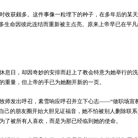
时收获颇多。这件事像一粒埋下的种子，在多年后的某天
许多生命因彼此连结而重新被主点亮。原来上帝早已在平凡
休息日，却因奇妙的安排而赶上了教会特意为她举行的洗
的重量，但上帝的手已为她翻开新的一页。
牧师发出呼召，素雪响应呼召并立下心志——“做职场宣教
在自己的朋友圈开始大胆见证福音，她不怕被别人删除联系
为了被所有人喜欢，而是为那已经临到她的使命。