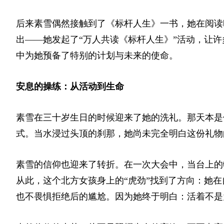
后来素雪偶然接触到了《标杆人生》一书，她在阅读
出——她发起了“万人共读《标杆人生》”活动，让
中为她预备了特别的计划与未来的使命。
安息的操练：从活动到生命
素雪在三十岁生日的时候迎来了她的洗礼。那天本是
式。当水浸过头顶的刹那，她尚未完全明白这份礼物
素雪的信仰也迎来了转折。在一次大会中，当台上的
从此，这个北方女孩身上的“虎劲”找到了方向：她
也不畏惧拒绝后的尴尬。因为她终于明白：活着不是