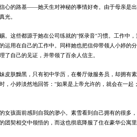
信心的路基——她天生对神秘的事情好奇。由于母亲是出
真光。
赐。这些都源于她在公司练就的"抠录音"习惯。工作中，
的运用在自己的工作中。同样她也把信仰带领人小婷的分
理了自己的见证，并带领了百余人信主。
妹皮肤黝黑，只有初中学历，在餐厅做服务员，却拥有素
时，小婷淡然地回答："如果是上帝允许的，就会在一起
的女孩面前感到自我的渺小。素雪看到自己拥有的很多，
的团契相交中领悟的，而这也彻底降服了住在豪华公寓里