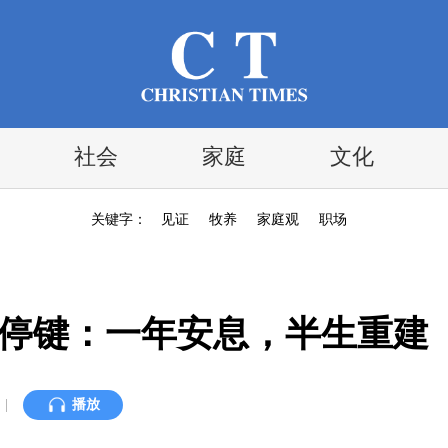
社会
家庭
文化
关键字：
见证
牧养
家庭观
职场
暂停键：一年安息，半生重建
|
播放