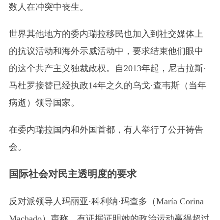
数人在冲突中丧生。
世界其他地方的委内瑞拉移民也加入到社交媒体上
的抗议活动和海外示威活动中，要求结束他们眼中
的这个共产主义独裁政权。自2013年起，尼古拉斯·
马杜罗接替已经执政14年之久的乌戈·查韦斯
（当年
病逝）
领导国家。
在委内瑞拉国内和外国首都，有人举行了公开祷告
会。
国际社会对民主透明度的要求
反对派领导人玛丽亚·科利纳·玛查多
（María Corina
Machado）
声称，有证据证明她的政治运动赢得超过