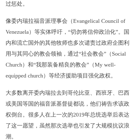
过惩处。
像委内瑞拉福音派理事会
（Evangelical Council of
Venezuela）
等实体呼吁，“切勿将信仰政治化”。国
内和流亡国外的其他牧师也多次谴责过政府企图利
用与其同心的教会领袖，通过“社会教会”
（Social
Church）
和“我那装备精良的教会”
（My well-
equipped church）
等经济援助项目强化政权。
大多数离开委内瑞拉去到哥伦比亚、西班牙、巴西
或美国等国的福音派基督徒都说，他们祷告求该政
权倒台。很多人在上一次的2019年总统选举后表达
了这一愿望，虽然那次选举也引发了大规模抗议浪
潮。