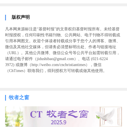
版权声明
凡本网来源标注是“基督时报”的文章权归基督时报所有。未经基督
时报授权，任何印刷性书籍刊物、公共网站、电子刊物不得转载或
引用本网图文。欢迎个体读者转载或分享于您个人的博客、微博、
微信及其他社交媒体，但请务必清楚标明出处、作者与链接地址
（URL）。其他公共微博、微信公众号等公共平台如需转载引用，
请通过电子邮件（jidushibao@gmail.com）、电话 (021-6224
3972
) ‬或微博（http://weibo.com/cnchristiantimes），微信
（ChTimes）联络我们，得到授权方可转载或做其他使用。
牧者之窗