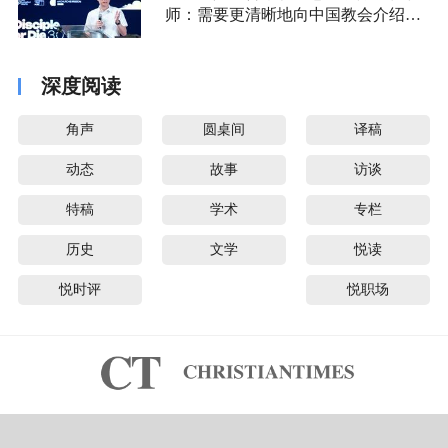
师：需要更清晰地向中国教会介绍福
音派
深度阅读
角声
圆桌间
译稿
动态
故事
访谈
特稿
学术
专栏
历史
文学
悦读
悦时评
悦职场