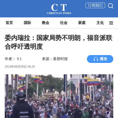
订阅我们
首页
国际
教会
社会
家庭
文化
委内瑞拉：国家局势不明朗，福音派联
合呼吁透明度
作者：
S.I.
来源：基督时报
播放
2024年08月09日 06:20