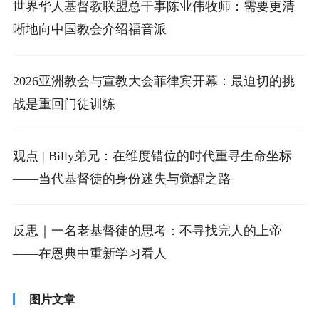
世界华人基督教联盟总干事陈业伟牧师：需要更清
晰地向中国教会介绍福音派
2026亚洲教会与宣教大会菲律宾开幕：最迫切的挑
战是重回门徒训练
观点 | Billy弟兄：在维度错位的时代重寻生命坐标
——当代基督徒的身份迷失与觉醒之路
反思｜一名老基督徒的思考：不寻找完人的上帝
——在恩典中重新学习看人
图片文章