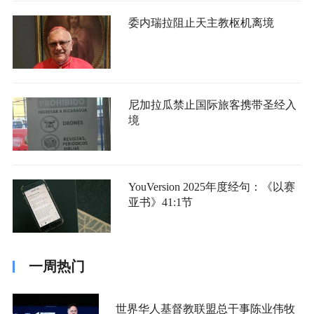
委内瑞拉阻止天主教枢机离境
尼加拉瓜禁止国际旅客携带圣经入
境
YouVersion 2025年度经句：《以赛
亚书》41:1节
一周热门
世界华人基督教联盟总干事陈业伟牧