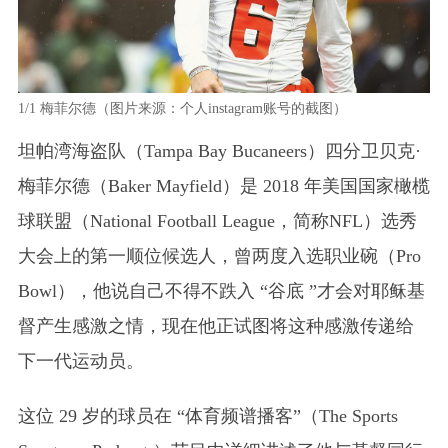
1/1
梅菲尔德（图片来源：个人instagram账号的截图）
坦帕湾海盗队（Tampa Bay Bucaneers）四分卫贝克·
梅菲尔德（Baker Mayfield）是 2018 年美国国家橄榄
球联盟（National Football League，简称NFL）选秀
大会上的第一顺位候选人，曾两度入选职业碗（Pro
Bowl），他说自己不得不跌入 “谷底 ”才会对耶稣基
督产生感激之情，现在他正试图将这种感激传递给
下一代运动员。
这位 29 岁的球员在 “体育频谱播客”（The Sports