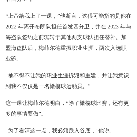
“上帝给我上了一课，”他断言，这很可能指的是他在
2022 年离开布朗队担任首发四分卫，并在 2023 年与
海盗队签约之前辗转于其他两支球队担任替补。加
盟海盗队后，梅菲尔德重振职业生涯，两次入选职
业碗。
“祂不得不让我的职业生涯拆毁和重建，并让我意识
到我不仅仅是一名橄榄球运动员。”
这一课让梅菲尔德明白，“除了橄榄球比赛，还有更
多的事情要做”。
“为了看清这一点，我必须跌入谷底，”他说。