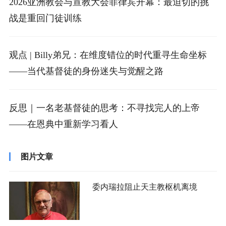
2026亚洲教会与宣教大会菲律宾开幕：最迫切的挑
战是重回门徒训练
观点 | Billy弟兄：在维度错位的时代重寻生命坐标
——当代基督徒的身份迷失与觉醒之路
反思｜一名老基督徒的思考：不寻找完人的上帝
——在恩典中重新学习看人
图片文章
委内瑞拉阻止天主教枢机离境