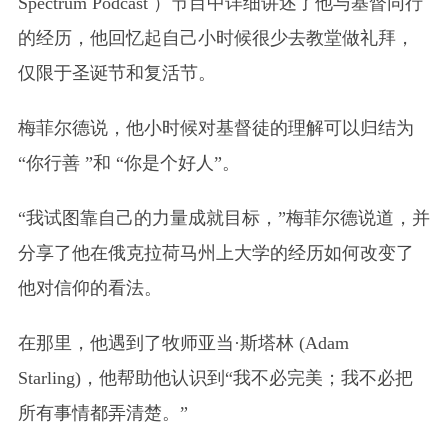
Spectrum Podcast ）节目中详细讲述了他与基督同行
的经历，他回忆起自己小时候很少去教堂做礼拜，
仅限于圣诞节和复活节。
梅菲尔德说，他小时候对基督徒的理解可以归结为
“你行善 ”和 “你是个好人”。
“我试图靠自己的力量成就目标，”梅菲尔德说道，并
分享了他在俄克拉荷马州上大学的经历如何改变了
他对信仰的看法。
在那里，他遇到了牧师亚当·斯塔林 (Adam
Starling)，他帮助他认识到“我不必完美；我不必把
所有事情都弄清楚。”