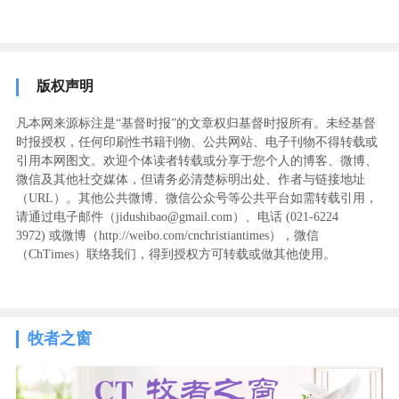
版权声明
凡本网来源标注是“基督时报”的文章权归基督时报所有。未经基督
时报授权，任何印刷性书籍刊物、公共网站、电子刊物不得转载或
引用本网图文。欢迎个体读者转载或分享于您个人的博客、微博、
微信及其他社交媒体，但请务必清楚标明出处、作者与链接地址
（URL）。其他公共微博、微信公众号等公共平台如需转载引用，
请通过电子邮件（jidushibao@gmail.com）、电话 (021-6224
3972
) ‬或微博（http://weibo.com/cnchristiantimes），微信
（ChTimes）联络我们，得到授权方可转载或做其他使用。
牧者之窗