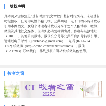
版权声明
凡本网来源标注是“基督时报”的文章权归基督时报所有。未经基督
时报授权，任何印刷性书籍刊物、公共网站、电子刊物不得转载或
引用本网图文。欢迎个体读者转载或分享于您个人的博客、微博、
微信及其他社交媒体，但请务必清楚标明出处、作者与链接地址
（URL）。其他公共微博、微信公众号等公共平台如需转载引用，
请通过电子邮件（jidushibao@gmail.com）、电话 (021-6224
3972
) ‬或微博（http://weibo.com/cnchristiantimes），微信
（ChTimes）联络我们，得到授权方可转载或做其他使用。
牧者之窗