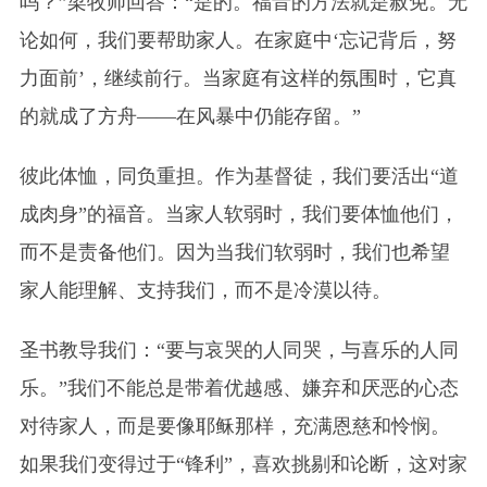
吗？”梁牧师回答：“是的。福音的方法就是赦免。无
论如何，我们要帮助家人。在家庭中‘忘记背后，努
力面前’，继续前行。当家庭有这样的氛围时，它真
的就成了方舟——在风暴中仍能存留。”
彼此体恤，同负重担。作为基督徒，我们要活出“道
成肉身”的福音。当家人软弱时，我们要体恤他们，
而不是责备他们。因为当我们软弱时，我们也希望
家人能理解、支持我们，而不是冷漠以待。
圣书教导我们：“要与哀哭的人同哭，与喜乐的人同
乐。”我们不能总是带着优越感、嫌弃和厌恶的心态
对待家人，而是要像耶稣那样，充满恩慈和怜悯。
如果我们变得过于“锋利”，喜欢挑剔和论断，这对家