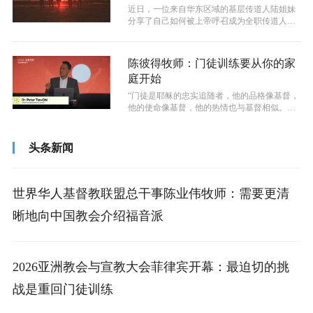
近日，一位来自华东区域的基层传道人陆姐妹
分享了自己如何被上帝呼召成为全职传道人以
及家族信仰对她的影响。她认为家庭的信...
陈彼得牧师：门徒训练要从你的家
庭开始
“门徒是耶稣的忠实追随者，他的品格像基督，
他的使命像基督，他的热情也与基督相似。这
就是门徒，与基督相似的人。……而培...
头条新闻
世界华人基督教联盟总干事陈业伟牧师：需要更清
晰地向中国教会介绍福音派
2026亚洲教会与宣教大会菲律宾开幕：最迫切的挑
战是重回门徒训练