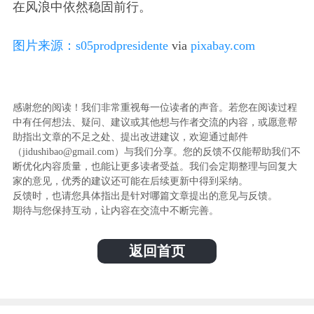
在风浪中依然稳固前行。
图片来源：
s05prodpresidente
via
pixabay.com
感谢您的阅读！我们非常重视每一位读者的声音。若您在阅读过程
中有任何想法、疑问、建议或其他想与作者交流的内容，或愿意帮
助指出文章的不足之处、提出改进建议，欢迎通过邮件
（jidushibao@gmail.com）与我们分享。您的反馈不仅能帮助我们不
断优化内容质量，也能让更多读者受益。我们会定期整理与回复大
家的意见，优秀的建议还可能在后续更新中得到采纳。
反馈时，也请您具体指出是针对哪篇文章提出的意见与反馈。
期待与您保持互动，让内容在交流中不断完善。
返回首页