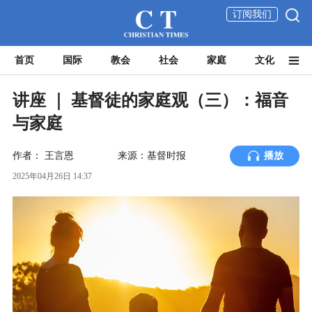
订阅我们
首页
国际
教会
社会
家庭
文化
讲座 ｜ 基督徒的家庭观（三）：福音
与家庭
作者：
王言恩
来源：基督时报
播放
2025年04月26日 14:37