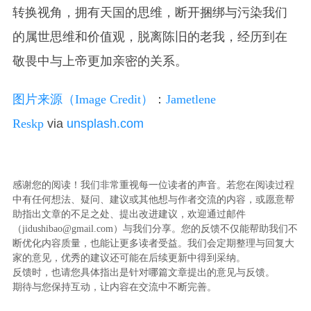
转换视角，拥有天国的思维，断开捆绑与污染我们
的属世思维和价值观，脱离陈旧的老我，经历到在
敬畏中与上帝更加亲密的关系。
图片来源（Image Credit）
：
Jametlene
Reskp
via
unsplash.com
感谢您的阅读！我们非常重视每一位读者的声音。若您在阅读过程
中有任何想法、疑问、建议或其他想与作者交流的内容，或愿意帮
助指出文章的不足之处、提出改进建议，欢迎通过邮件
（jidushibao@gmail.com）与我们分享。您的反馈不仅能帮助我们不
断优化内容质量，也能让更多读者受益。我们会定期整理与回复大
家的意见，优秀的建议还可能在后续更新中得到采纳。
反馈时，也请您具体指出是针对哪篇文章提出的意见与反馈。
期待与您保持互动，让内容在交流中不断完善。