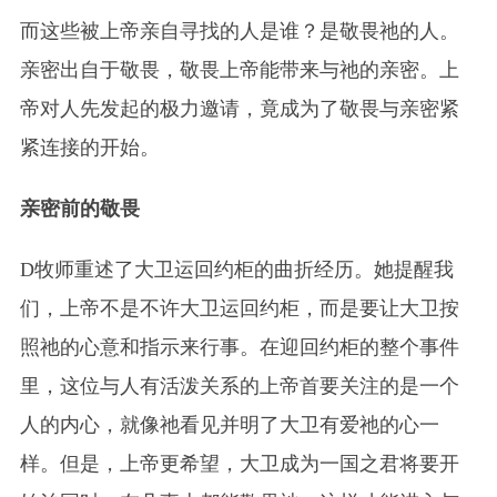
而这些被上帝亲自寻找的人是谁？是敬畏祂的人。
亲密出自于敬畏，敬畏上帝能带来与祂的亲密。上
帝对人先发起的极力邀请，竟成为了敬畏与亲密紧
紧连接的开始。
亲密前的敬畏
D牧师重述了大卫运回约柜的曲折经历。她提醒我
们，上帝不是不许大卫运回约柜，而是要让大卫按
照祂的心意和指示来行事。在迎回约柜的整个事件
里，这位与人有活泼关系的上帝首要关注的是一个
人的内心，就像祂看见并明了大卫有爱祂的心一
样。但是，上帝更希望，大卫成为一国之君将要开