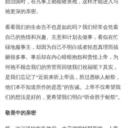
始治国时，在凡事上都能敬畏祂，这样才能进入与
祂更深的亲密。
看看我们的生命岂不也是如此吗？我们经常会凭着
自己的热情和兴趣、主意和计划去做事，看似在忙
碌地服事主，却因为自己不明白或者轻忽真理而搞
砸很多事。事后却在内心暗暗抱怨和责怪上帝，为
何祂不顾念我们的劳苦而回馈我们祝福呢？其实，
是我们忘记了“近前来听上帝说，胜过愚昧人献祭，
他们本不知道所作的是恶”的告诫。上帝不仅希望我
们的想法是好的，更希望我们明白“听命胜于献祭”。
敬畏中的亲密