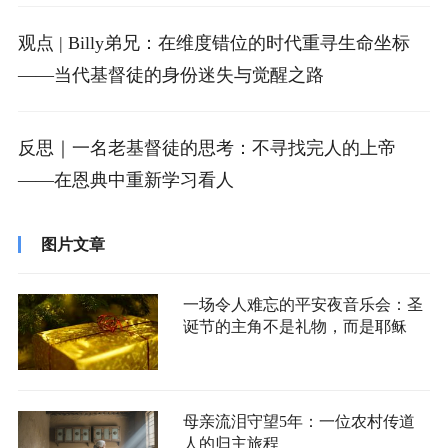
观点 | Billy弟兄：在维度错位的时代重寻生命坐标
——当代基督徒的身份迷失与觉醒之路
反思｜一名老基督徒的思考：不寻找完人的上帝
——在恩典中重新学习看人
图片文章
一场令人难忘的平安夜音乐会：圣
诞节的主角不是礼物，而是耶稣
母亲流泪守望5年：一位农村传道
人的归主旅程