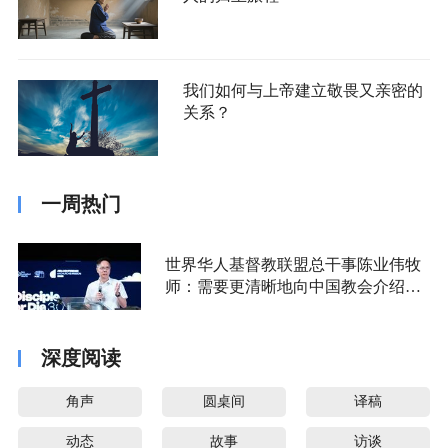
我们如何与上帝建立敬畏又亲密的
关系？
一周热门
世界华人基督教联盟总干事陈业伟牧
师：需要更清晰地向中国教会介绍福
音派
深度阅读
角声
圆桌间
译稿
动态
故事
访谈