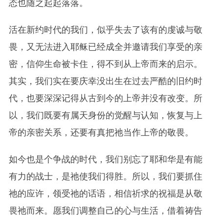
态也随之起起落落。
活在新约时代的我们，似乎失去了该有的虔诚与敬
畏，又无法进入耶稣已经成全并邀请我们享受的亲
密，信仰生命被卡住，得不到从上帝而来的启示。
其实，我们实在要庆幸没出生在过去严酷的旧约时
代，也要深深记得从古到今的上帝并没有改变。所
以，我们既要有属天身份的觉醒与认知，恢复与上
帝的亲密关系，还要有真把祂当作上帝的敬畏。
如今也是个争战的时代，我们别忘了耶和华是有能
有力的战士，是祂使我们得胜。所以，我们要抓住
祂的应许，领受祂的话语，相信祈求的祝福是从敬
畏祂而来。愿我们调整自己的心与生活，借着祷告