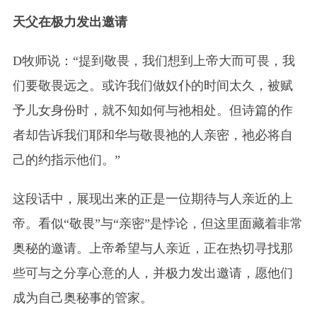
天父在极力发出邀请
D牧师说：“提到敬畏，我们想到上帝大而可畏，我
们要敬畏远之。或许我们做奴仆的时间太久，被赋
予儿女身份时，就不知如何与祂相处。但诗篇的作
者却告诉我们耶和华与敬畏祂的人亲密，祂必将自
己的约指示他们
。
”
这段话中，展现出来的正是一位期待与人亲近的上
帝。看似“敬畏”与“亲密”是悖论，但这里面藏着非常
奥秘的邀请。上帝希望与人亲近，正在热切寻找那
些可与之分享心意的人，并极力发出邀请，愿他们
成为自己奥秘事的管家。