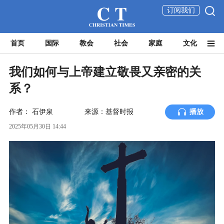
订阅我们
首页
国际
教会
社会
家庭
文化
我们如何与上帝建立敬畏又亲密的关
系？
作者：
石伊泉
来源：基督时报
播放
2025年05月30日 14:44