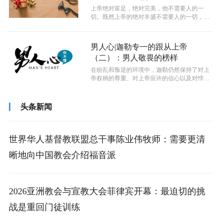
上帝绝对富足，绝对完美，他不需要人的一
切。既然上帝的绝对丰盛不需要人的一切，那
么我们的祷告和奉献还有什么意义呢？
男人心|迦勒专一的跟从上帝
（二）：男人敬畏的榜样
在纷乱和叛逆的环境中，迦勒仍然保持了对上
帝权柄的尊重、对上帝应许的信心以及对悖逆
之心的警惕，展示了他深刻的敬畏之心。...
头条新闻
世界华人基督教联盟总干事陈业伟牧师：需要更清
晰地向中国教会介绍福音派
2026亚洲教会与宣教大会菲律宾开幕：最迫切的挑
战是重回门徒训练