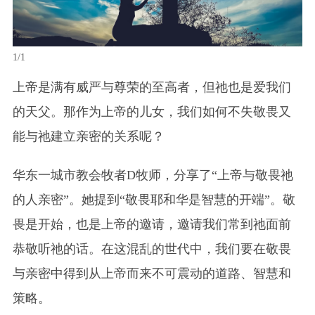
1/1
上帝是满有威严与尊荣的至高者，但祂也是爱我们
的天父。那作为上帝的儿女，我们如何不失敬畏又
能与祂建立亲密的关系呢？
华东一城市教会牧者D牧师，分享了“上帝与敬畏祂
的人亲密”。她提到“敬畏耶和华是智慧的开端”。敬
畏是开始，也是上帝的邀请，邀请我们常到祂面前
恭敬听祂的话。在这混乱的世代中，我们要在敬畏
与亲密中得到从上帝而来不可震动的道路、智慧和
策略。