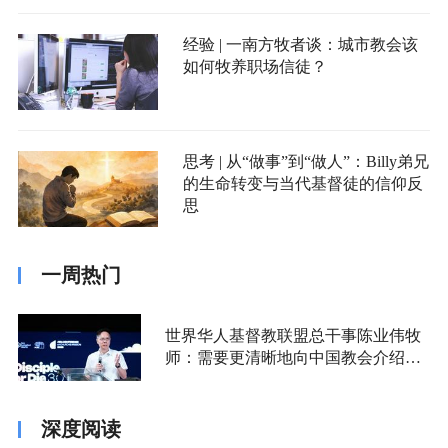
经验 | 一南方牧者谈：城市教会该
如何牧养职场信徒？
思考 | 从“做事”到“做人”：Billy弟兄
的生命转变与当代基督徒的信仰反
思
一周热门
世界华人基督教联盟总干事陈业伟牧
师：需要更清晰地向中国教会介绍福
音派
深度阅读