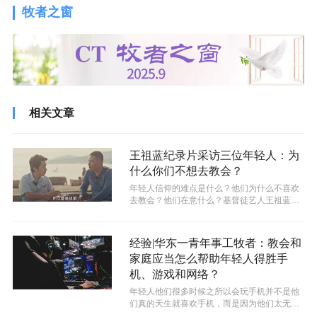
牧者之窗
相关文章
王祖蓝纪录片采访三位年轻人：为
什么你们不想去教会？
年轻人信仰的难点是什么？他们为什么不喜欢
去教会？他们在意什么？基督徒艺人王祖蓝带
着这些疑问，在纪录片中采访了三位加拿...
经验|华东一青年事工牧者：教会和
家庭应当怎么帮助年轻人得胜手
机、游戏和网络？
年轻人他们很多时候之所以会玩手机并不是他
们真的天生就喜欢手机，而是因为他们太无聊
了。赵牧师如此说。