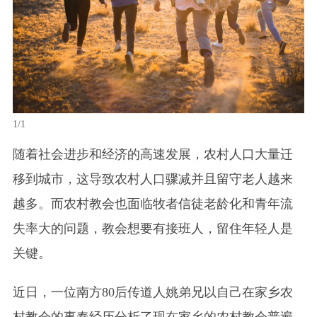
1/1
随着社会进步和经济的高速发展，农村人口大量迁
移到城市，这导致农村人口骤减并且留守老人越来
越多。而农村教会也面临牧者信徒老龄化和青年流
失率大的问题，教会想要有接班人，留住年轻人是
关键。
近日，一位南方80后传道人姚弟兄以自己在家乡农
村教会的事奉经历分析了现在家乡的农村教会普遍