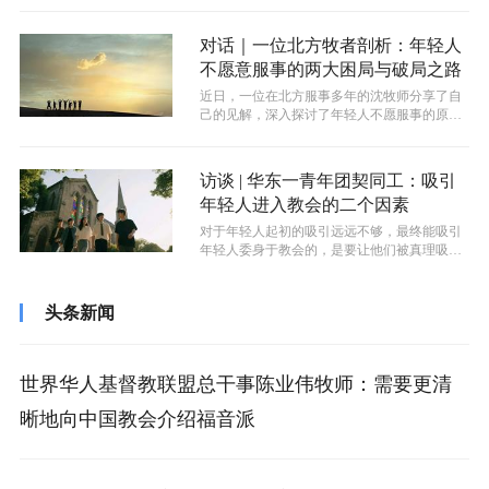
对话｜一位北方牧者剖析：年轻人
不愿意服事的两大困局与破局之路
近日，一位在北方服事多年的沈牧师分享了自
己的见解，深入探讨了年轻人不愿服事的原
因，并提出了切实可行的解决方案。他认为...
访谈 | 华东一青年团契同工：吸引
年轻人进入教会的二个因素
对于年轻人起初的吸引远远不够，最终能吸引
年轻人委身于教会的，是要让他们被真理吸
引。 “当你在真理上扎根了之后，你牧者...
头条新闻
世界华人基督教联盟总干事陈业伟牧师：需要更清
晰地向中国教会介绍福音派