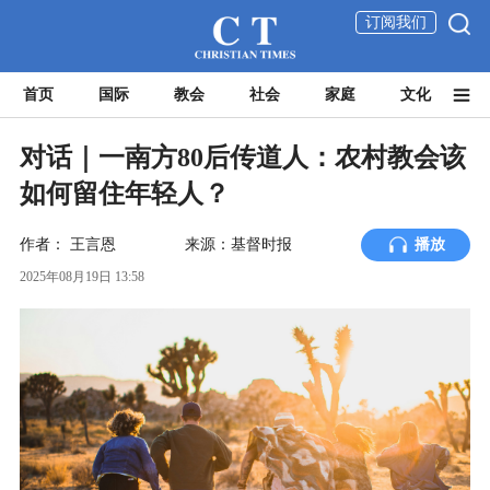
订阅我们
首页
国际
教会
社会
家庭
文化
对话｜一南方80后传道人：农村教会该
如何留住年轻人？
作者：
王言恩
来源：基督时报
播放
2025年08月19日 13:58