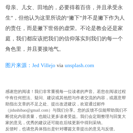
母亲、儿女、田地的，必要得着百倍，并且承受永
生”，但他认为这里所说的“撇下”并不是撇下作为人
的责任，而是撇下世俗的虚荣。不论是教会还是家
庭，我们都应该把我们的信仰落实到我们的每一个
角色里，并且要接地气。
图片来源：
Jed Villejo
via
unsplash.com
感谢您的阅读！我们非常重视每一位读者的声音。若您在阅读过程
中有任何想法、疑问、建议或其他想与作者交流的内容，或愿意帮
助指出文章的不足之处、提出改进建议，欢迎通过邮件
（jidushibao@gmail.com）与我们分享。您的反馈不仅能帮助我们不
断优化内容质量，也能让更多读者受益。我们会定期整理与回复大
家的意见，优秀的建议还可能在后续更新中得到采纳。
反馈时，也请您具体指出是针对哪篇文章提出的意见与反馈。