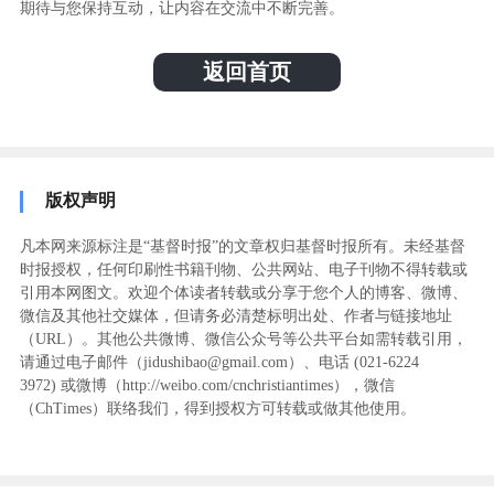
期待与您保持互动，让内容在交流中不断完善。
返回首页
版权声明
凡本网来源标注是“基督时报”的文章权归基督时报所有。未经基督
时报授权，任何印刷性书籍刊物、公共网站、电子刊物不得转载或
引用本网图文。欢迎个体读者转载或分享于您个人的博客、微博、
微信及其他社交媒体，但请务必清楚标明出处、作者与链接地址
（URL）。其他公共微博、微信公众号等公共平台如需转载引用，
请通过电子邮件（jidushibao@gmail.com）、电话 (021-6224
3972
) ‬或微博（http://weibo.com/cnchristiantimes），微信
（ChTimes）联络我们，得到授权方可转载或做其他使用。