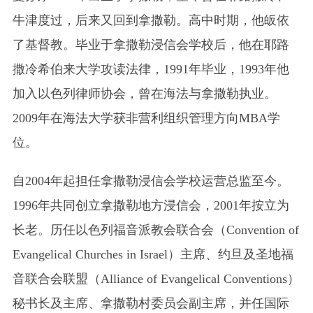
牛津度过，后来又回到拿撒勒。高中时期，他皈依
了基督教。毕业于拿撒勒浸信会学校后，他在耶路
撒冷希伯来大学攻读法律，1991年毕业，1993年他
加入以色列律师协会，曾在海法与拿撒勒执业。
2009年在海法大学获非营利组织管理方向MBA学
位。
自2004年起担任拿撒勒浸信会学校运营总监至今。
1996年共同创立拿撒勒地方浸信会，2001年按立为
长老。历任以色列福音派教会联合会（Convention of
Evangelical Churches in Israel）主席、约旦及圣地福
音联合会联盟（Alliance of Evangelical Conventions）
秘书长及主席、拿撒勒村委员会副主席，并任国际