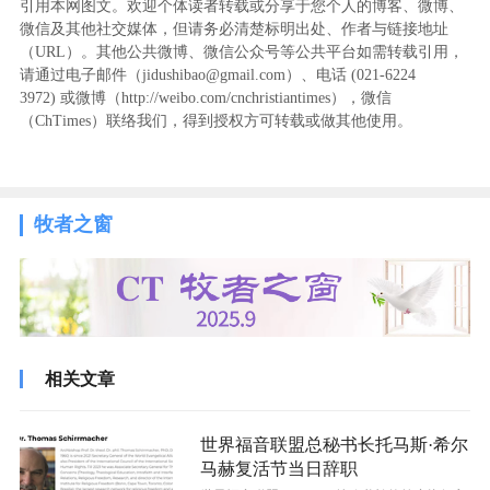
引用本网图文。欢迎个体读者转载或分享于您个人的博客、微博、
微信及其他社交媒体，但请务必清楚标明出处、作者与链接地址
（URL）。其他公共微博、微信公众号等公共平台如需转载引用，
请通过电子邮件（jidushibao@gmail.com）、电话 (021-6224
3972
) ‬或微博（http://weibo.com/cnchristiantimes），微信
（ChTimes）联络我们，得到授权方可转载或做其他使用。
牧者之窗
相关文章
世界福音联盟总秘书长托马斯·希尔
马赫复活节当日辞职