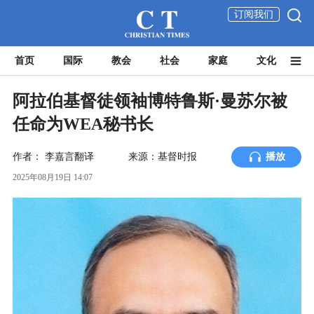
订阅我们
首页
国际
教会
社会
家庭
文化
阿拉伯基督徒领袖博特鲁斯·曼苏尔被
任命为WEA秘书长
作者：
李嘉言翻译
来源：基督时报
播放
2025年08月19日 14:07