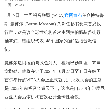
（图：WEA）
8月17日，世界福音联盟 (WEA
)官网宣布
任命博特鲁
斯·曼苏尔 (Botrus Mansour) 为新任秘书长兼首席执
行官，这是该全球性机构首次由阿拉伯裔基督徒领
袖掌舵。该组织代表148个国家的逾6亿福音派信
徒。
曼苏尔是阿拉伯裔以色列人，祖籍巴勒斯坦，来自
拿撒勒。他将在定于2025年10月27日至31日在韩国
首尔举行的WEA大会上正式就职。此次大会的主题
是“2033年前福音传遍天下”，这也是自2019年印度尼
西亚大会后该机构首次召开全球性会议。