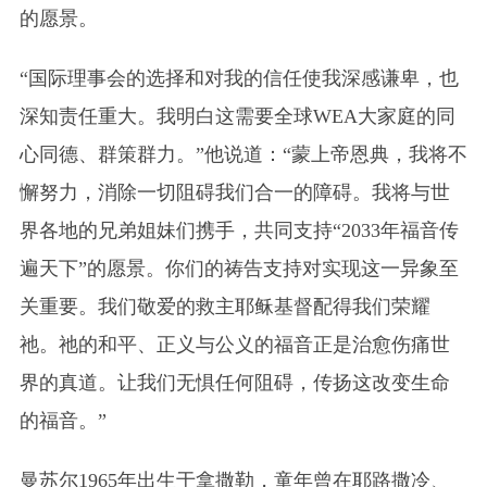
的愿景。
“国际理事会的选择和对我的信任使我深感谦卑，也
深知责任重大。我明白这需要全球WEA大家庭的同
心同德、群策群力。”他说道：“蒙上帝恩典，我将不
懈努力，消除一切阻碍我们合一的障碍。我将与世
界各地的兄弟姐妹们携手，共同支持“2033年福音传
遍天下”的愿景。你们的祷告支持对实现这一异象至
关重要。我们敬爱的救主耶稣基督配得我们荣耀
祂。祂的和平、正义与公义的福音正是治愈伤痛世
界的真道。让我们无惧任何阻碍，传扬这改变生命
的福音。”
曼苏尔1965年出生于拿撒勒，童年曾在耶路撒冷、