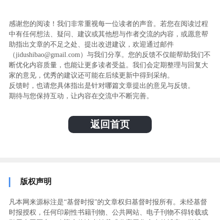
感谢您的阅读！我们非常重视每一位读者的声音。若您在阅读过程
中有任何想法、疑问、建议或其他想与作者交流的内容，或愿意帮
助指出文章的不足之处、提出改进建议，欢迎通过邮件
（jidushibao@gmail.com）与我们分享。您的反馈不仅能帮助我们不
断优化内容质量，也能让更多读者受益。我们会定期整理与回复大
家的意见，优秀的建议还可能在后续更新中得到采纳。
反馈时，也请您具体指出是针对哪篇文章提出的意见与反馈。
期待与您保持互动，让内容在交流中不断完善。
返回首页
版权声明
凡本网来源标注是“基督时报”的文章权归基督时报所有。未经基督
时报授权，任何印刷性书籍刊物、公共网站、电子刊物不得转载或