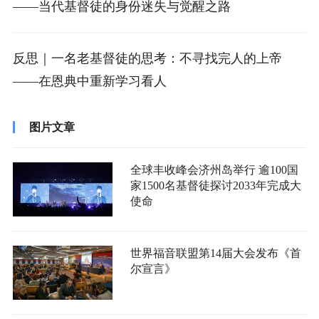
——当代基督徒的身份迷失与觉醒之路
反思｜一名老基督徒的思考：不寻找完人的上帝
——在恩典中重新学习看人
图片文章
全球丰收峰会济州岛举行 逾100国
家1500名基督徒探讨2033年完成大
使命
世界福音联盟第14届大会发布《首
尔宣言》