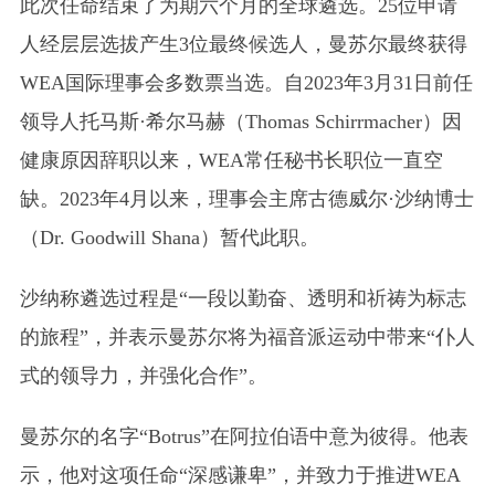
此次任命结束了为期六个月的全球遴选。25位申请
人经层层选拔产生3位最终候选人，曼苏尔最终获得
WEA国际理事会多数票当选。自2023年3月31日前任
领导人托马斯·希尔马赫（Thomas Schirrmacher）因
健康原因辞职以来，WEA常任秘书长职位一直空
缺。2023年4月以来，理事会主席古德威尔·沙纳博士
（Dr. Goodwill Shana）暂代此职。
沙纳称遴选过程是“一段以勤奋、透明和祈祷为标志
的旅程”，并表示曼苏尔将为福音派运动中带来“仆人
式的领导力，并强化合作”。
曼苏尔的名字“Botrus”在阿拉伯语中意为彼得。他表
示，他对这项任命“深感谦卑”，并致力于推进WEA