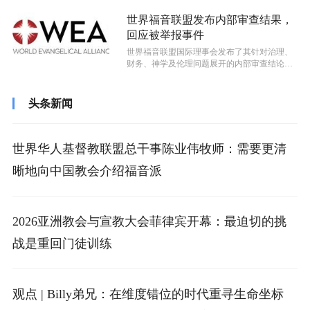
世界福音联盟发布内部审查结果，
回应被举报事件
世界福音联盟国际理事会发布了其针对治理、
财务、神学及伦理问题展开的内部审查结论。
此次审查是在一份举报人报告公布后启动...
头条新闻
世界华人基督教联盟总干事陈业伟牧师：需要更清
晰地向中国教会介绍福音派
2026亚洲教会与宣教大会菲律宾开幕：最迫切的挑
战是重回门徒训练
观点 | Billy弟兄：在维度错位的时代重寻生命坐标