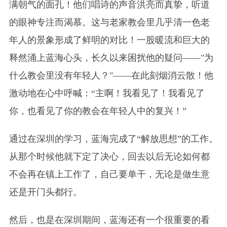
满朝气的面孔！他们唱诗的声音洪亮而真挚，听道
的眼神专注而渴慕。这与老家教会里几乎清一色老
年人的景象形成了鲜明的对比！一股暖流和巨大的
释然涌上蓝海心头，长久以来困扰他的疑问——"为
什么教会里没有年轻人？"——在此刻烟消云散！他
激动地在心中呼喊：“主啊！我看见了！我看见了
你，也看见了你的教会在年轻人中的复兴！”
通过在深圳的学习，蓝海完成了“解放思想”的工作。
从那个时候他就下定了决心，回去以后无论如何都
不会再在镇上工作了，自己要单干，无论是做生意
还是开门头都行。
然后，也是在深圳期间，蓝海还有一个很重要的看