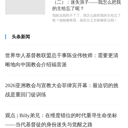
（二）：迷失浪子——我怎么把我
的主给忘了呢？
我敢说我死不了了。我怎么能把我的主给忘了
呢？祂能够救我，祂百分之百能够医治我！
头条新闻
世界华人基督教联盟总干事陈业伟牧师：需要更清
晰地向中国教会介绍福音派
2026亚洲教会与宣教大会菲律宾开幕：最迫切的挑
战是重回门徒训练
观点 | Billy弟兄：在维度错位的时代重寻生命坐标
——当代基督徒的身份迷失与觉醒之路