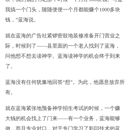
我搞一个门头，随随便便一个月都能赚个1000多块
钱，”蓝海说。
就在蓝海的广告社紧锣密鼓地装修准备开门营业之
际，时候到了——县里面的一个老人找到了蓝海，
问他想不想去读神学。蓝海读神学的机会终于到来
了。
蓝海没有任何犹豫地回答“想”。为此，他愿意放弃所
有。
就在蓝海紧张地预备神学招生考试的时候，一个赚
大钱的机会找上了门来——有一个业务，蓝海能够
做，而且专业对口，对于专门学习了影印技术的蓝