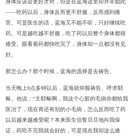
身体应该会更好才对，但是在蓝海这里却并非如此
——吃药以后，身体反而更不舒服，反而感到痛
苦。可是医生的话，蓝海又不能不听，只好继续吃
药。可是越吃越不舒服，吃了药以后整个身体都很
难受。眼看着药都快吃完了，身体却一点都没有见
好。
那怎么办？那个时候，蓝海的选择是去祷告。
当天晚上8点多钟以后，蓝海就仰脸祷告、呼求耶
稣。他说：“主耶稣啊，我这个心脏的毛病你都给我
医治了，现在胃还有别的小毛病，怎么反而吃了药
以后越来越难受呢？本来医生信誓旦旦地向我保
证，药吃不完我就会好的，可是现在我却这么难