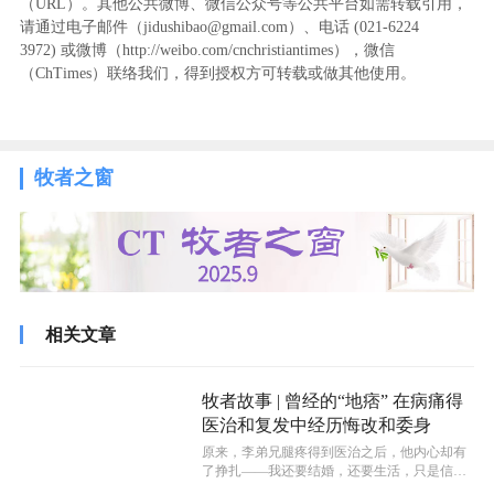
（URL）。其他公共微博、微信公众号等公共平台如需转载引用，
请通过电子邮件（jidushibao@gmail.com）、电话 (021-6224
3972
) ‬或微博（http://weibo.com/cnchristiantimes），微信
（ChTimes）联络我们，得到授权方可转载或做其他使用。
牧者之窗
相关文章
牧者故事 | 曾经的“地痞” 在病痛得
医治和复发中经历悔改和委身
原来，李弟兄腿疼得到医治之后，他内心却有
了挣扎——我还要结婚，还要生活，只是信主
是不行的。这个时候，他的小聪明就派上...