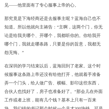
见——他里面有了专心服事上帝的心。
那究竟是下海经商还是去服事主呢？蓝海自己也不
知道。所以他就向主祷告：“主啊，这两个门，你无
论是给我关哪个、开哪个，我都听你的。你给我开
哪个门，我就走哪条路，只要是你的旨意，我都无
怨无悔。”
在深圳的学习结束以后，蓝海回到了老家。这个时
候服事这条路上帝还没有给他打开，他就着手准备
弄一个门头，给人做广告、横幅、影印这些东西，
合伙人也找好了，房子也准备好了。“那会儿在外面
工作或者上班，能有几个钱？基本上只有一百来
块，我们镇的书记那个时候一个月才300块钱。可是