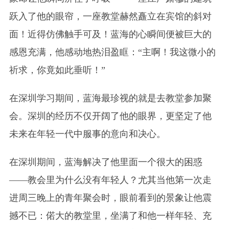
跃入了他的眼帘，一座教堂赫然矗立在宾馆的斜对
面！近得仿佛触手可及！蓝海的心瞬间便被巨大的
感恩充满，他感动地热泪盈眶：“主啊！我这微小的
祈求，你竟如此垂听！”
在深圳学习期间，蓝海最珍视的就是去教堂参加聚
会。深圳的经历不仅开阔了他的眼界，更坚定了他
未来在年轻一代中服事的意向和决心。
在深圳期间，蓝海解决了他里面一个很大的困惑
——教会里为什么没有年轻人？尤其当他第一次走
进周三晚上的青年聚会时，眼前看到的景象让他震
撼不已：偌大的教堂里，坐满了和他一样年轻、充