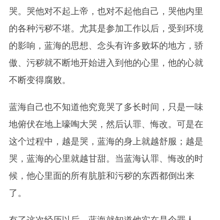
哭。哭他对不起上帝，也对不起他自己，哭他内里
的各种污秽不堪。尤其是参加工作以后，受到环境
的影响，蓝海的思想、念头有许多败坏的地方，骄
傲、污秽就不断地开始进入到他的心里，他的心就
不断变得腐败。
蓝海自己也不知道他究竟哭了多长时间，只是一味
地俯伏在地上嚎啕大哭，然后认罪、悔改。可是在
这个过程中，越是哭，蓝海的身上就越舒服；越是
哭，蓝海的心里就越甘甜。当蓝海认罪、悔改的时
候，他心里面的所有肮脏和污秽的东西都倒出来
了。
有了这次经历以后，蓝海就知道他实在是个罪人，