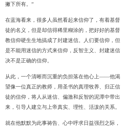
撇下所有。”
在蓝海看来，很多人虽然看起来信仰了，有着基督
徒的名义，但是却信得稀里糊涂的，把好好的基督
教信仰硬生生地搞成了封建迷信。人们要信仰，但
是不能用迷信的方式来信仰，反智主义、封建迷信
决不是正确的信仰。
从此，一个清晰而沉重的负担落在他心上——他渴
望像一位真正的教师，用圣书的真理牧养、归正信
徒的信仰，将人从迷信、偏激和反智的泥潭中带出
来，引导人建立与上帝真实、理性、活泼的关系。
就在他默默为此事祷告、心中呼求日益强烈之际，