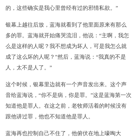
的，这些确实是我心里曾经有过的邪情私欲。”
银幕上
越往后放，蓝海就看到了他里面原来有那么
多的罪。蓝海就开始痛哭流泪，他说：“主啊，我怎
么是这样的人呢？我不想成为坏人，可是我怎么就
成了这么坏的人呢？”然后，蓝海说：“我真的不是
人，太不是人了。”
这个时候，
银幕
里边就有一个声音发出来。这个声
音给蓝海说，“你不是病，你是罪。”这是蓝海第一次
知道他是罪人。在这之前，老牧师活着的时候没有
跟他讲过罪，他也不知道他是罪人。
蓝海再也控制自己不住了，他俯伏在地上嚎啕大