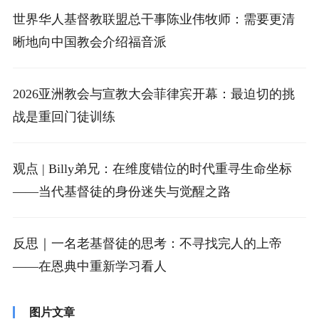
世界华人基督教联盟总干事陈业伟牧师：需要更清
晰地向中国教会介绍福音派
2026亚洲教会与宣教大会菲律宾开幕：最迫切的挑
战是重回门徒训练
观点 | Billy弟兄：在维度错位的时代重寻生命坐标
——当代基督徒的身份迷失与觉醒之路
反思｜一名老基督徒的思考：不寻找完人的上帝
——在恩典中重新学习看人
图片文章