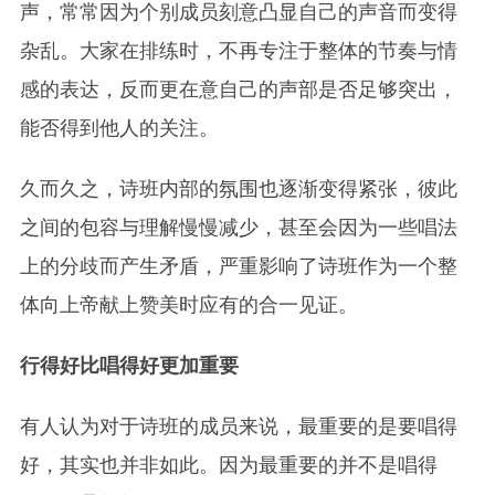
声，常常因为个别成员刻意凸显自己的声音而变得
杂乱。大家在排练时，不再专注于整体的节奏与情
感的表达，反而更在意自己的声部是否足够突出，
能否得到他人的关注。
久而久之，诗班内部的氛围也逐渐变得紧张，彼此
之间的包容与理解慢慢减少，甚至会因为一些唱法
上的分歧而产生矛盾，严重影响了诗班作为一个整
体向上帝献上赞美时应有的合一见证。
行得好比唱得好更加重要
有人认为对于诗班的成员来说，最重要的是要唱得
好，其实也并非如此。因为最重要的并不是唱得