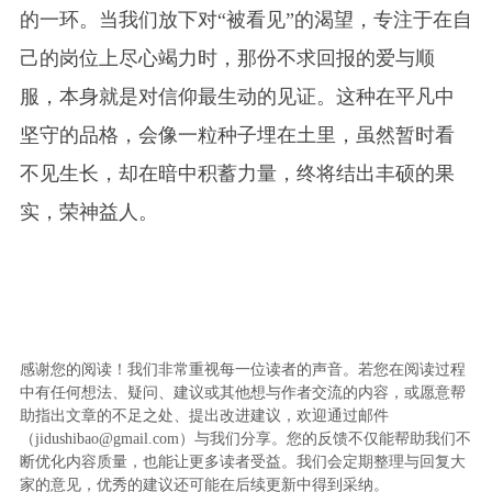
的一环。当我们放下对“被看见”的渴望，专注于在自
己的岗位上尽心竭力时，那份不求回报的爱与顺
服，本身就是对信仰最生动的见证。这种在平凡中
坚守的品格，会像一粒种子埋在土里，虽然暂时看
不见生长，却在暗中积蓄力量，终将结出丰硕的果
实，荣神益人。
感谢您的阅读！我们非常重视每一位读者的声音。若您在阅读过程
中有任何想法、疑问、建议或其他想与作者交流的内容，或愿意帮
助指出文章的不足之处、提出改进建议，欢迎通过邮件
（jidushibao@gmail.com）与我们分享。您的反馈不仅能帮助我们不
断优化内容质量，也能让更多读者受益。我们会定期整理与回复大
家的意见，优秀的建议还可能在后续更新中得到采纳。