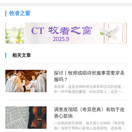
牧者之窗
相关文章
探讨丨牧师或唱诗班服事需要穿圣
服吗？
表面看，这是对神的律法典章和仪式的忽视，
有一种不敬虔的嫌疑。但在实际上，这是一种
更严格的约束。因为外在形式虽然繁琐，...
调查发现唱《奇异恩典》有助于改
善心脏病
一份新的研究表明，每天唱十分钟的《奇异恩
典》有助于帮助心脏病人改善病情。这份调查