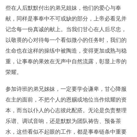
些在人后默默付出的弟兄姐妹，他们的爱心与奉
献，同样是事奉中不可或缺的部分，上帝必看见并
记念每一份真诚的献上。当我们甘心在人后尽忠，
以敬畏的心对待每一个看似微小的任务时，我们的
生命也在这样的操练中被陶造，变得更加成熟与稳
重，让事奉的果效在无声中自然流露，彰显上帝的
荣耀。
参加诗班的弟兄姊妹，一定要学会谦卑，甘心降服
在主的面前，不把个人的恩赐或地位当作炫耀的资
本，而当以仆人的心志彼此配搭。无论是负责整理
乐谱、调试音响，还是默默为团队祷告、预备茶
水，这些看似不起眼的工作，都是事奉链条中重要