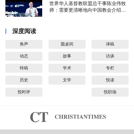
世界华人基督教联盟总干事陈业伟牧
师：需要更清晰地向中国教会介绍福
音派
深度阅读
角声
圆桌间
译稿
动态
故事
访谈
特稿
学术
专栏
历史
文学
悦读
悦时评
悦职场