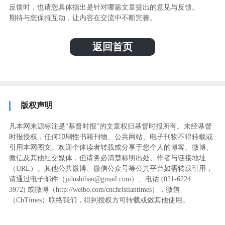
反馈时，也请您具体指出是针对哪篇文章提出的意见与反馈。
期待与您保持互动，让内容在交流中不断完善。
返回首页
版权声明
凡本网来源标注是“基督时报”的文章权归基督时报所有。未经基督
时报授权，任何印刷性书籍刊物、公共网站、电子刊物不得转载或
引用本网图文。欢迎个体读者转载或分享于您个人的博客、微博、
微信及其他社交媒体，但请务必清楚标明出处、作者与链接地址
（URL）。其他公共微博、微信公众号等公共平台如需转载引用，
请通过电子邮件（jidushibao@gmail.com）、电话 (021-6224
3972
) ‬或微博（http://weibo.com/cnchristiantimes），微信
（ChTimes）联络我们，得到授权方可转载或做其他使用。