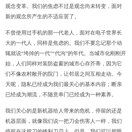
观念变革。我们的焦虑不过是观念尚未转变，面对
新的观念所产生的不适应罢了。
不曾使用过手机的那一代老人，面对在电子世界长
大的一代人，同样是焦虑的。我们不要忘记那个动
辄就说“垮掉的一代”“代沟”的年代。当城市化刚刚开
始，人们同样对装防盗窗的城市心存芥蒂，因为它
们不像农村敞开的院门，让邻居之间互相走动。今
天呢，隐私已经成为我们最关心的基本内容；断亲
已经成为潮流，不随意串门已经成为一种素养。
我们关心的是新机器给人带来的危机，停留的还是
机器层面，就像我们说一把刀会伤害人一样，我们
停留在这把刀的锋利刀刃上。但是，我们可以把眼