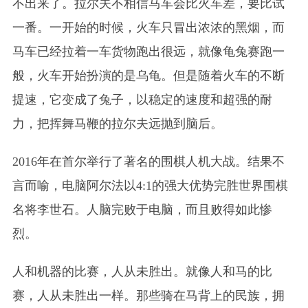
不出来了。拉尔夫不相信马车会比火车差，要比试
一番。一开始的时候，火车只冒出浓浓的黑烟，而
马车已经拉着一车货物跑出很远，就像龟兔赛跑一
般，火车开始扮演的是乌龟。但是随着火车的不断
提速，它变成了兔子，以稳定的速度和超强的耐
力，把挥舞马鞭的拉尔夫远抛到脑后。
2016年在首尔举行了著名的围棋人机大战。结果不
言而喻，电脑阿尔法以4:1的强大优势完胜世界围棋
名将李世石。人脑完败于电脑，而且败得如此惨
烈。
人和机器的比赛，人从未胜出。就像人和马的比
赛，人从未胜出一样。那些骑在马背上的民族，拥