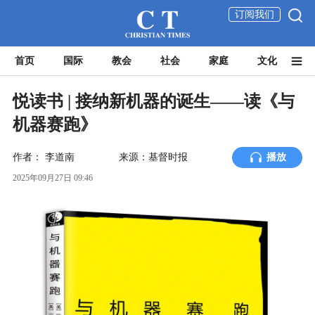
订阅我们
首页
国际
教会
社会
家庭
文化
悦读书 | 接纳新机器的诞生——读《与
机器赛跑》
作者：
李道南
来源：基督时报
播放
2025年09月27日 09:46