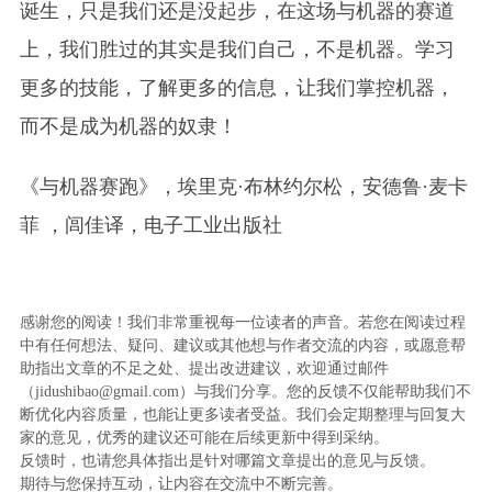
诞生，只是我们还是没起步，在这场与机器的赛道
上，我们胜过的其实是我们自己，不是机器。学习
更多的技能，了解更多的信息，让我们掌控机器，
而不是成为机器的奴隶！
《与机器赛跑》，埃里克·布林约尔松，安德鲁·麦卡
菲 ，闾佳译，电子工业出版社
感谢您的阅读！我们非常重视每一位读者的声音。若您在阅读过程
中有任何想法、疑问、建议或其他想与作者交流的内容，或愿意帮
助指出文章的不足之处、提出改进建议，欢迎通过邮件
（jidushibao@gmail.com）与我们分享。您的反馈不仅能帮助我们不
断优化内容质量，也能让更多读者受益。我们会定期整理与回复大
家的意见，优秀的建议还可能在后续更新中得到采纳。
反馈时，也请您具体指出是针对哪篇文章提出的意见与反馈。
期待与您保持互动，让内容在交流中不断完善。