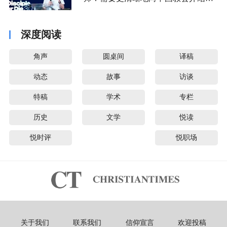
音派
深度阅读
角声
圆桌间
译稿
动态
故事
访谈
特稿
学术
专栏
历史
文学
悦读
悦时评
悦职场
关于我们
联系我们
信仰宣言
欢迎投稿