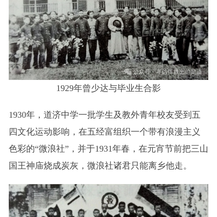
1929年曾少达与毕业生合影
1930年，道济中学一批学生及教外青年校友受到五
四文化运动影响，在五经富组织一个带有浪漫主义
色彩的“微浪社”，并于1931年春，在元宵节前把三山
国王神庙烧成炭灰，微浪社诸君只能离乡他走。