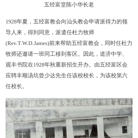
五经富堂陈小华长老
1928年夏，五经富教会向汕头教会申请派得力的领
导人来，得到同意，派遣任杜力牧师
(Rev.T.W.D.James)前来帮助五经富教会，同时任杜力
牧师还邀请一班同工移到客区。因此，道济中学、
观丰书院在1928年秋重新招生开办。由五经富区会
应聘丰顺汤坑曾少达先生任该校校长，为该校第六
任校长。