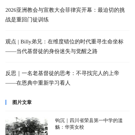
2026亚洲教会与宣教大会菲律宾开幕：最迫切的挑
战是重回门徒训练
观点 | Billy弟兄：在维度错位的时代重寻生命坐标
——当代基督徒的身份迷失与觉醒之路
反思｜一名老基督徒的思考：不寻找完人的上帝
——在恩典中重新学习看人
图片文章
钩沉｜四川省荣县第一中学的滥
觞：华英女校