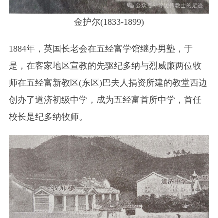
金护尔(1833-1899)
1884年，英国长老会在五经富学馆继办男塾，于
是，在客家地区宣教的先驱纪多纳与烈威廉两位牧
师在五经富新教区(东区)巴夫人捐资所建的教堂西边
创办了道济初级中学，成为五经富首所中学，首任
校长是纪多纳牧师。