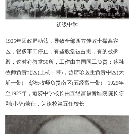
初级中学
1925年因政局动荡，导致全部西方传教士撤离客
区，很多事工停止，有些教堂被占据，有的被拆
毁，这时有教堂50所，工作由中国同工负责：蔡融
牧师负责北区(上杭一带)，曾席珍医生负责中区(大
埔一带)，彭松牧师负责南区(五经富一带)。1925年
至1927年，道济中学校长由五经富福音医院院长陈
刚(小华)兼任，为该校第五任校长。