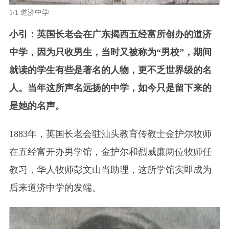
1/1
道济中学
小引：英国长老会在广东揭西五经富所创办的道济
中学，因为只收男生，当时又被称为“男校”，期间
就读的学生有些是著名的人物，更不乏世界级的名
人。当年这所声名远扬的中学，如今只是留下来的
是她的名声。
1883年，英国长老会驻汕头教育传教士金护尔牧师
在五经富开办男学馆，金护尔和烈威廉两位牧师任
教习，华人牧师彭文山当助理，这所学馆实即成为
后来道济中学的发端。