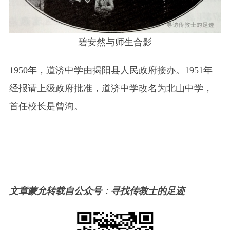
碧安然与师生合影
1950年，道济中学由揭阳县人民政府接办。1951年
经报请上级政府批准，道济中学改名为北山中学，
首任校长是曾洵。
文章蒙允转载自公众号：寻找传教士的足迹