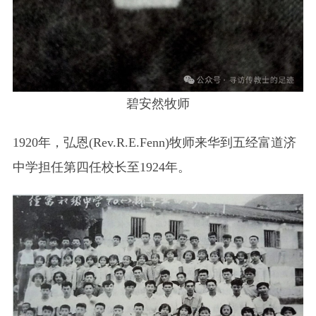
碧安然牧师
1920年，弘恩(Rev.R.E.Fenn)牧师来华到五经富道济
中学担任第四任校长至1924年。