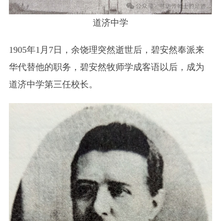
道济中学
1905年1月7日，余饶理突然逝世后，碧安然奉派来
华代替他的职务，碧安然牧师学成客语以后，成为
道济中学第三任校长。