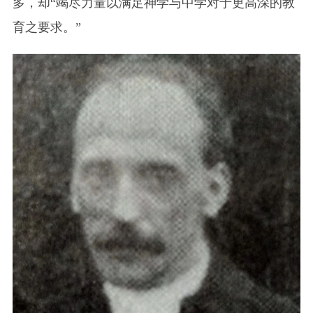
多，却“竭尽力量以满足神学与中学对于更高深的教
育之要求。”