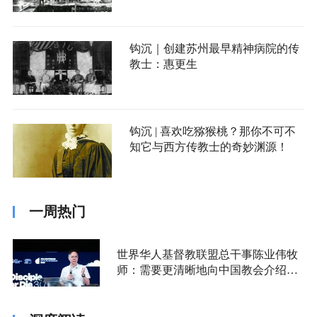
钩沉｜创建苏州最早精神病院的传
教士：惠更生
钩沉 | 喜欢吃猕猴桃？那你不可不
知它与西方传教士的奇妙渊源！
一周热门
世界华人基督教联盟总干事陈业伟牧
师：需要更清晰地向中国教会介绍福
音派