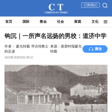
订阅我们
首页
国际
教会
社会
家庭
文化
钩沉｜一所声名远扬的男校：道济中学
作者：
蒙允转载
寻访传教士
来源：基督时报蒙允
播放
的足迹
转载
2025年10月03日 09:32