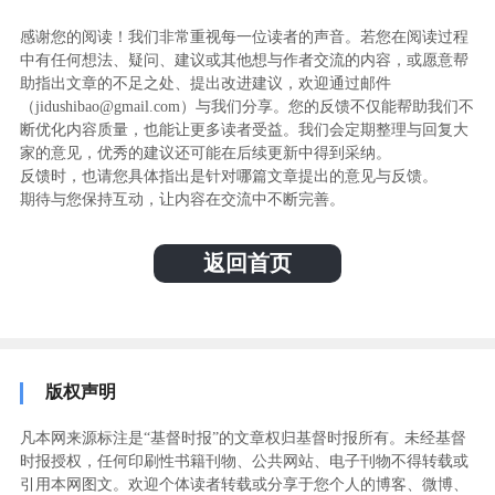
感谢您的阅读！我们非常重视每一位读者的声音。若您在阅读过程
中有任何想法、疑问、建议或其他想与作者交流的内容，或愿意帮
助指出文章的不足之处、提出改进建议，欢迎通过邮件
（jidushibao@gmail.com）与我们分享。您的反馈不仅能帮助我们不
断优化内容质量，也能让更多读者受益。我们会定期整理与回复大
家的意见，优秀的建议还可能在后续更新中得到采纳。
反馈时，也请您具体指出是针对哪篇文章提出的意见与反馈。
期待与您保持互动，让内容在交流中不断完善。
返回首页
版权声明
凡本网来源标注是“基督时报”的文章权归基督时报所有。未经基督
时报授权，任何印刷性书籍刊物、公共网站、电子刊物不得转载或
引用本网图文。欢迎个体读者转载或分享于您个人的博客、微博、