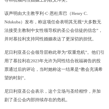
该声明由大主教亨利·C·恩杜库巴（Henry C.
Ndukuba）发布，称这项任命表明其无视“大多数无
法接受主教制中女性领导权的圣公会信徒的信念”，
并对慕拉利支持同性婚姻表达了更深切的担忧。
尼日利亚圣公会领导层称此举为“双重危机”。他们引
用了慕拉利在2023年允许为同性结合祝福祷告的投
票通过后的评论，当时她称这一结果是“教会充满希
望的时刻”。
尼日利亚圣公会表示，这个立场与圣经相悖，并加
剧了圣公会内部持续存在的危机。