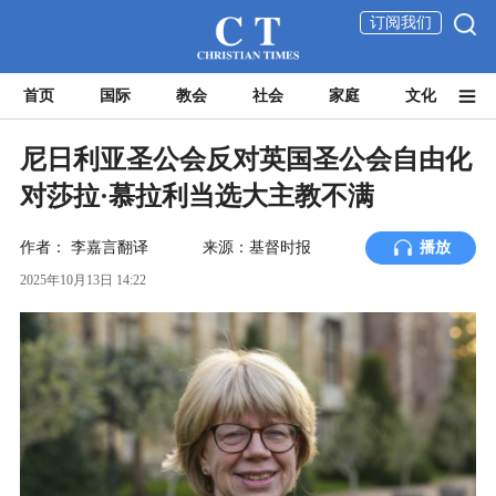
订阅我们
首页
国际
教会
社会
家庭
文化
尼日利亚圣公会反对英国圣公会自由化
对莎拉·慕拉利当选大主教不满
作者：
李嘉言翻译
来源：基督时报
播放
2025年10月13日 14:22