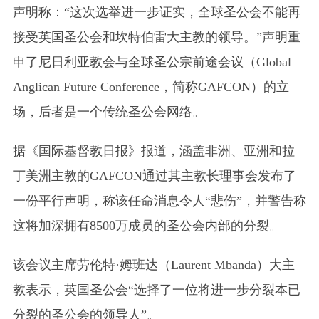
声明称：“这次选举进一步证实，全球圣公会不能再
接受英国圣公会和坎特伯雷大主教的领导。”声明重
申了尼日利亚教会与全球圣公宗前途会议（Global
Anglican Future Conference，简称GAFCON）的立
场，后者是一个传统圣公会网络。
据《国际基督教日报》报道，涵盖非洲、亚洲和拉
丁美洲主教的GAFCON通过其主教长理事会发布了
一份平行声明，称该任命消息令人“悲伤”，并警告称
这将加深拥有8500万成员的圣公会内部的分裂。
该会议主席劳伦特·姆班达（Laurent Mbanda）大主
教表示，英国圣公会“选择了一位将进一步分裂本已
分裂的圣公会的领导人”。