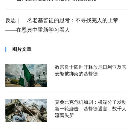
反思｜一名老基督徒的思考：不寻找完人的上帝
——在恩典中重新学习看人
图片文章
教宗良十四世吁释放尼日利亚及喀
麦隆被绑架的基督徒
莫桑比克危机加剧：极端分子发动
新一轮袭击，基督徒遇害，数千人
流离失所