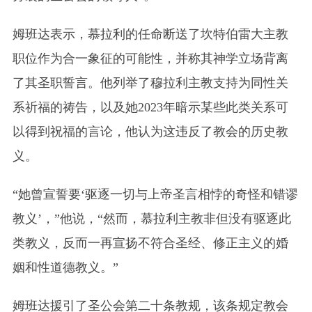
姆班达表示，慕拉利的任命断送了坎特伯雷大主教
职位作为合一象征的可能性，并称其神学立场背离
了其圣职誓言。他列举了穆拉利主教支持为同性关
系祈福的祷告，以及她2023年暗示某些此类关系可
以得到祝福的言论，他认为这违反了教会的历史教
义。
“她曾宣誓要‘驱逐一切与上帝圣言相悖的奇怪和错谬
教义’，”他说，“然而，慕拉利主教非但没有驱逐此
类教义，反而一再宣扬不符合圣经、修正主义的婚
姻和性道德教义。”
姆班达援引了圣公会第二十条教规，该条规定教会