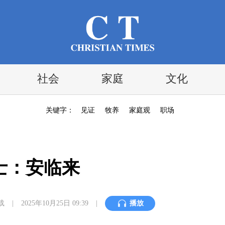
社会
家庭
文化
关键字：
见证
牧养
家庭观
职场
士：安临来
载
|
2025年10月25日 09:39
|
播放