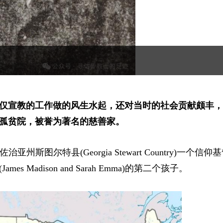
仅宣教的工作做的风生水起，还对当时的社会贡献颇丰，
孤贫院，被誉为著名的慈善家。
美国佐治亚州斯图尔特县(Georgia Stewart Country)一个信
Madison and Sarah Emma)的第二个孩子。