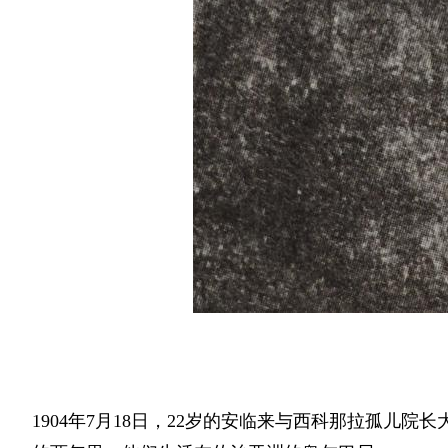
1904年7月18日，22岁的安临来与西科那拉孤儿院长大的安