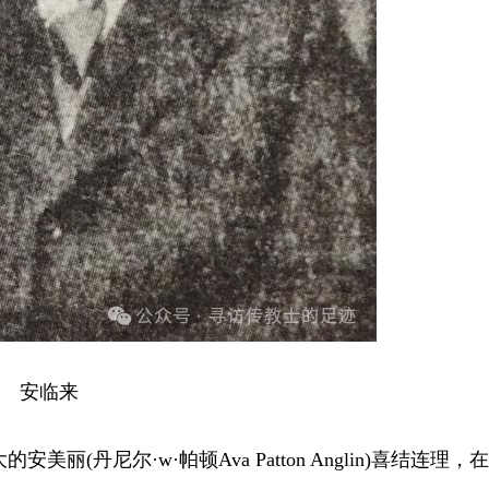
安临来
美丽(丹尼尔·w·帕顿Ava Patton Anglin)喜结连理，