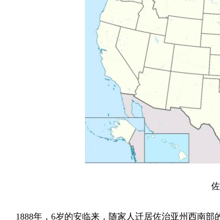
佐
1888年，6岁的安临来，随家人迁居佐治亚州西南部的厄尔