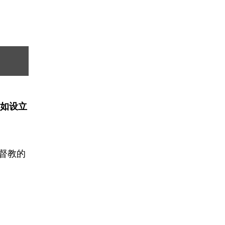
如设立
仰基督教的