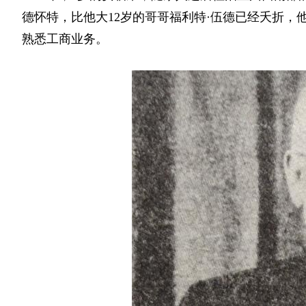
德怀特，比他大12岁的哥哥福利特·伍德已经夭折
熟悉工商业务。