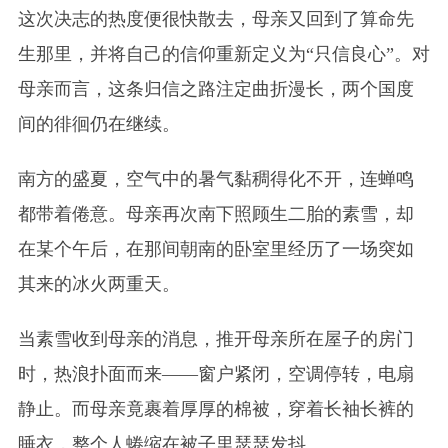
这次决志的热度便很快散去，母亲又回到了算命先
生那里，并将自己的信仰重新定义为“只信良心”。对
母亲而言，这条归信之路注定曲折漫长，两个国度
间的徘徊仍在继续。
南方的盛夏，空气中的暑气黏稠得化不开，连蝉鸣
都带着倦意。母亲再次南下照顾生二胎的素雪，却
在某个午后，在那间朝南的卧室里经历了一场突如
其来的冰火两重天。
当素雪收到母亲的消息，推开母亲所在屋子的房门
时，热浪扑面而来——窗户紧闭，空调停转，电扇
静止。而母亲竟裹着厚厚的棉被，穿着长袖长裤的
睡衣，整个人蜷缩在被子里瑟瑟发抖。