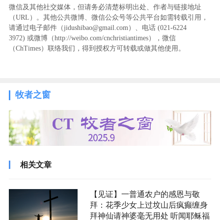
微信及其他社交媒体，但请务必清楚标明出处、作者与链接地址
（URL）。其他公共微博、微信公众号等公共平台如需转载引用，
请通过电子邮件（jidushibao@gmail.com）、电话 (021-6224
3972
) ‬或微博（http://weibo.com/cnchristiantimes），微信
（ChTimes）联络我们，得到授权方可转载或做其他使用。
牧者之窗
相关文章
【见证】一普通农户的感恩与敬
拜：花季少女上过坟山后疯癫缠身
拜神仙请神婆毫无用处 听闻耶稣福