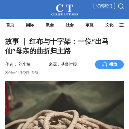
订阅我们
首页
国际
教会
社会
家庭
文化
故事 ｜ 红布与十字架：一位“出马
仙”母亲的曲折归主路
作者：
刘米娅
来源：基督时报
播放
2026年01月02日 15:58