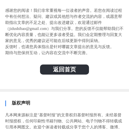
感谢您的阅读！我们非常重视每一位读者的声音。若您在阅读过程
中有任何想法、疑问、建议或其他想与作者交流的内容，或愿意帮
助指出文章的不足之处、提出改进建议，欢迎通过邮件
（jidushibao@gmail.com）与我们分享。您的反馈不仅能帮助我们不
断优化内容质量，也能让更多读者受益。我们会定期整理与回复大
家的意见，优秀的建议还可能在后续更新中得到采纳。
反馈时，也请您具体指出是针对哪篇文章提出的意见与反馈。
期待与您保持互动，让内容在交流中不断完善。
返回首页
版权声明
凡本网来源标注是“基督时报”的文章权归基督时报所有。未经基督
时报授权，任何印刷性书籍刊物、公共网站、电子刊物不得转载或
引用本网图文。欢迎个体读者转载或分享于您个人的博客、微博、