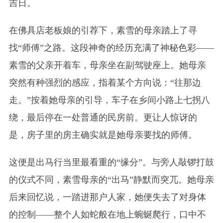
吉日。
在佛具店老板娘的引荐下，素雪的母亲踏上了寻
找“师傅”之路。这段神奇的经历充满了神秘色彩——
素雪的父亲开着车，母亲坐在副驾驶座上。她母亲
突然有种强烈的感应，指着某个方向说：“往那边
走。”按着她母亲的引导，车子在乡间小路上七拐八
绕，最后停在一处普通的民房前。更让人惊讶的
是，房子里的房主确实就是她母亲要找的师傅。
这便是出马行当里最看重的“缘分”。与旁人敲锣打鼓
的仪式不同，素雪母亲的“出马”静默而突兀。她母亲
后来回忆说，一踏进那户人家，她便失去了对身体
的控制——整个人如蛇般在地上蜿蜒爬行，口中不