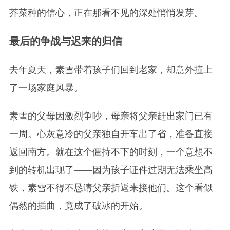
芥菜种的信心，正在那看不见的深处悄悄发芽。
最后的争战与迟来的归信
去年夏天，素雪带着孩子们回到老家，却意外撞上
了一场家庭风暴。
素雪的父母因激烈争吵，母亲将父亲赶出家门已有
一周。心灰意冷的父亲独自开车出了省，准备直接
返回南方。就在这个僵持不下的时刻，一个意想不
到的转机出现了——因为孩子证件过期无法乘坐高
铁，素雪不得不恳请父亲折返来接他们。这个看似
偶然的插曲，竟成了破冰的开始。