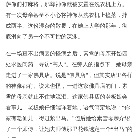
萨像前打麻将，那尊神像就被安置在洗衣机上方。
有一次母亲甚至不小心将神像从洗衣机上撞落，摔
成两半。这份混杂的敬畏，在她上大学的那年，彻
底滑向了另一个不可控的深渊。
在一场查不出病因的怪病之后，素雪的母亲开始四
处求医问药，寻访“高人”。在旁人的指点下，她母亲
走进了一家佛具店。说是“佛具店”，但其实店里各样
的神像都有。说来也怪，一进这家佛具店的门，素
雪的母亲就止不住地流泪。这家佛具店的老板娘会
看事儿，老板娘仔细端详着她，语气笃定地说：“你
家有老仙儿，得赶紧出马。”随后她给素雪母亲介绍
了一个师傅，让她去师傅那里花钱选定一个“出马”的