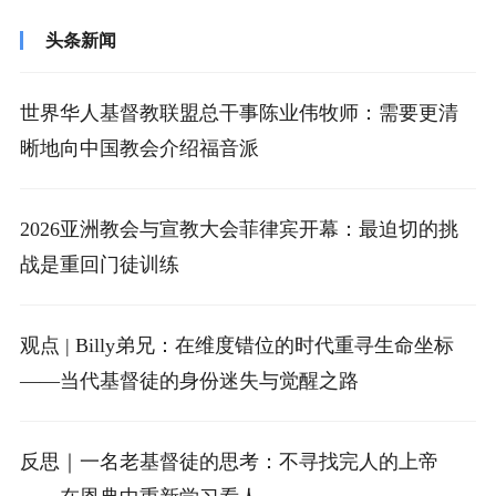
头条新闻
世界华人基督教联盟总干事陈业伟牧师：需要更清
晰地向中国教会介绍福音派
2026亚洲教会与宣教大会菲律宾开幕：最迫切的挑
战是重回门徒训练
观点 | Billy弟兄：在维度错位的时代重寻生命坐标
——当代基督徒的身份迷失与觉醒之路
反思｜一名老基督徒的思考：不寻找完人的上帝