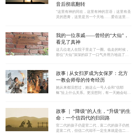
音后彻底翻转
“这里有神的同在，这里有神的言语；这里有圣
灵的恩膏，这里是另一个天地……爱在这里和
平在这里，光明在这里生命在这里。耶...
我的一位亲戚——曾经的“大仙”，
看见了真神
这几位老人在院子里走了一圈。临走的时候，
那位“大仙”深深的叹了一口气并用力地说了一
句：“你才是神，你们才是神。”我连...
故事 | 从女扫罗成为女保罗：北方
一教会师母的传奇经历
她从来都没想过，她这么一号人会和“信耶
稣”扯上什么关系。更没想到，有一天她会站在
讲台上，流着泪诉说自己是怎样一个“败...
故事 ｜ “降级”的人生，“升级”的生
命：一个信四代的归回路
官二代的孩子仍是官二代，富二代的孩子仍然
是富二代，但信二代却不一定生来就是信二
代。一个人必须亲自经历认识福音、认罪悔...