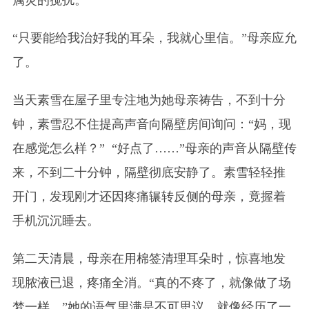
“只要能给我治好我的耳朵，我就心里信。”母亲应允
了。
当天素雪在屋子里专注地为她母亲祷告，不到十分
钟，素雪忍不住提高声音向隔壁房间询问：“妈，现
在感觉怎么样？” “好点了……”母亲的声音从隔壁传
来，不到二十分钟，隔壁彻底安静了。素雪轻轻推
开门，发现刚才还因疼痛辗转反侧的母亲，竟握着
手机沉沉睡去。
第二天清晨，母亲在用棉签清理耳朵时，惊喜地发
现脓液已退，疼痛全消。“真的不疼了，就像做了场
梦一样
。
”她的语气里满是不可思议，就像经历了一