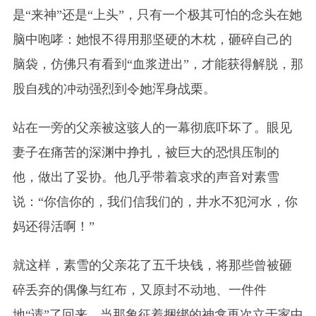
是“来神”还是“上头”，只有一个极其可怕的念头在她
脑中咆哮：她恨不得用那坚硬的木枕，砸碎自己的
脑袋，仿佛只有看到“血浆迸出”，才能获得解脱，那
股自残的冲动强烈到令她浑身战栗。
站在一旁的父亲被这骇人的一幕彻底吓坏了。眼见
妻子在痛苦的深渊中挣扎，被巨大的恐惧压制的
他，做出了妥协。他几乎带着哀求的声音对素雪
说：“你信你的，我们信我们的，井水不犯河水，你
妈还得活啊！”
就这样，素雪的父亲花了五千块钱，将那些曾被砸
碎丢弃的偶像与红布，又原封不动地、一件件
地“请”了回来。当那象征着捆绑的神龛再次立于家中