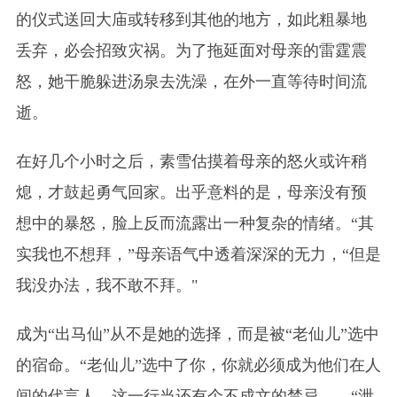
的仪式送回大庙或转移到其他的地方，如此粗暴地
丢弃，必会招致灾祸。为了拖延面对母亲的雷霆震
怒，她干脆躲进汤泉去洗澡，在外一直等待时间流
逝。
在好几个小时之后，素雪估摸着母亲的怒火或许稍
熄，才鼓起勇气回家。出乎意料的是，母亲没有预
想中的暴怒，脸上反而流露出一种复杂的情绪。“其
实我也不想拜，”母亲语气中透着深深的无力，“但是
我没办法，我不敢不拜。"
成为“出马仙”从不是她的选择，而是被“老仙儿”选中
的宿命。“老仙儿”选中了你，你就必须成为他们在人
间的代言人。这一行当还有个不成文的禁忌——“泄