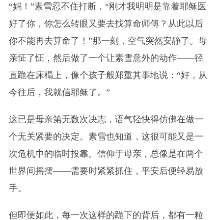
“妈！”素雪忍不住打断，“刚才我明明是靠着耶稣医
好了你，你怎么转眼又要去找算命师傅？从此以后
你不能再去算命了！”那一刻，空气突然安静了。母
亲怔了怔，然后做了一个让素雪意外的动作——径
直跪在床榻上，像个孩子般郑重其事地说：“好，从
今往后，我就信耶稣了。”
这已是母亲第无数次决志，语气轻快得仿佛在做一
个无关紧要的决定。素雪也知道，这很可能又是一
次危机中的临时投靠。信仰于母亲，总像是在两个
世界间摇摆——需要时紧紧抓住，平安后便轻易放
手。
但即便如此，每一次这样的跪下的背后，都有一粒